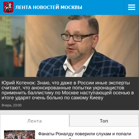
Юрий Котенок: Знаю, что даже в России иные эксперты
считают, что анонсированные попытки укронацистов
применить баллистику по Москве наступающей осенью в
итоге ударят очень больно по самому Киеву
Вчера, 23:00
Лента
Топ
Фанаты Роналду поверили слухам и попали