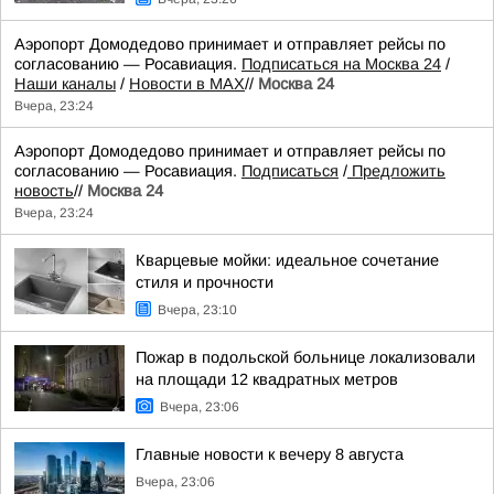
Аэропорт Домодедово принимает и отправляет рейсы по
согласованию — Росавиация.
Подписаться на Москва 24
/
Наши каналы
/
Новости в MAX
//
Москва 24
Вчера, 23:24
Аэропорт Домодедово принимает и отправляет рейсы по
согласованию — Росавиация.
Подписаться
/
Предложить
новость
//
Москва 24
Вчера, 23:24
Кварцевые мойки: идеальное сочетание
стиля и прочности
Вчера, 23:10
Пожар в подольской больнице локализовали
на площади 12 квадратных метров
Вчера, 23:06
Главные новости к вечеру 8 августа
Вчера, 23:06