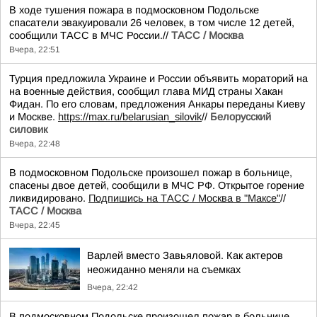
В ходе тушения пожара в подмосковном Подольске
спасатели эвакуировали 26 человек, в том числе 12 детей,
сообщили ТАСС в МЧС России.//
ТАСС / Москва
Вчера, 22:51
Турция предложила Украине и России объявить мораторий на
на военные действия, сообщил глава МИД страны Хакан
Фидан. По его словам, предложения Анкары переданы Киеву
и Москве.
https://max.ru/belarusian_silovik
//
Белорусский
силовик
Вчера, 22:48
В подмосковном Подольске произошел пожар в больнице,
спасены двое детей, сообщили в МЧС РФ. Открытое горение
ликвидировано.
Подпишись на ТАСС / Москва в "Максе"
//
ТАСС / Москва
Вчера, 22:45
Варлей вместо Завьяловой. Как актеров
неожиданно меняли на съемках
Вчера, 22:42
В подмосковном Подольске произошел пожар в больнице,