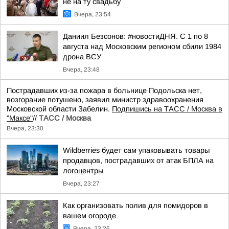
не на ту свадьбу
Вчера, 23:54
Даниил Безсонов: #новостиДНЯ. С 1 по 8
августа над Московским регионом сбили 1984
дрона ВСУ
Вчера, 23:48
Пострадавших из-за пожара в больнице Подольска нет,
возгорание потушено, заявил министр здравоохранения
Московской области Забелин.
Подпишись на ТАСС / Москва в
"Максе"
//
ТАСС / Москва
Вчера, 23:30
Wildberries будет сам упаковывать товары
продавцов, пострадавших от атак БПЛА на
логоцентры
Вчера, 23:27
Как организовать полив для помидоров в
вашем огороде
Вчера, 23:26