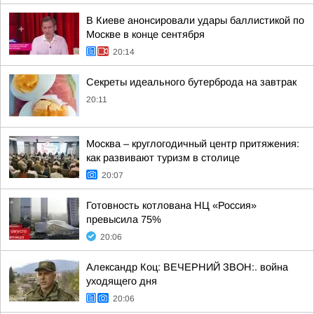
В Киеве анонсировали удары баллистикой по
Москве в конце сентября
20:14
Секреты идеального бутерброда на завтрак
20:11
Москва – круглогодичный центр притяжения:
как развивают туризм в столице
20:07
Готовность котлована НЦ «Россия»
превысила 75%
20:06
Александр Коц: ВЕЧЕРНИЙ ЗВОН:. война
уходящего дня
20:06