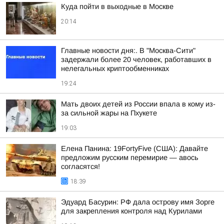
Куда пойти в выходные в Москве
20:14
Главные новости дня:. В "Москва-Сити"
задержали более 20 человек, работавших в
нелегальных криптообменниках
19:24
Мать двоих детей из России впала в кому из-
за сильной жары на Пхукете
19:03
Елена Панина: 19FortyFive (США): Давайте
предложим русским перемирие — авось
согласятся!
18:39
Эдуард Басурин: РФ дала острову имя Зорге
для закрепления контроля над Курилами