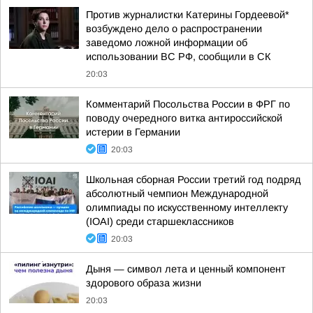
Против журналистки Катерины Гордеевой*
возбуждено дело о распространении
заведомо ложной информации об
использовании ВС РФ, сообщили в СК
20:03
Комментарий Посольства России в ФРГ по
поводу очередного витка антироссийской
истерии в Германии
20:03
Школьная сборная России третий год подряд
абсолютный чемпион Международной
олимпиады по искусственному интеллекту
(IOAI) среди старшеклассников
20:03
Дыня — символ лета и ценный компонент
здорового образа жизни
20:03