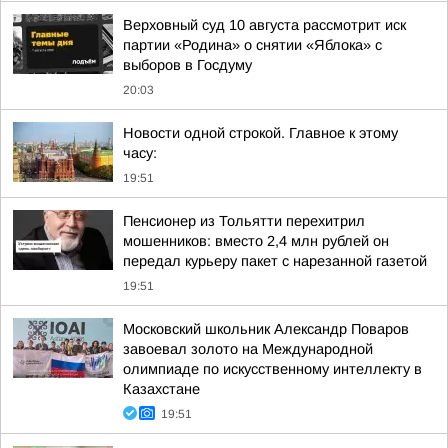
Верховный суд 10 августа рассмотрит иск
партии «Родина» о снятии «Яблока» с
выборов в Госдуму
20:03
Новости одной строкой. Главное к этому
часу:
19:51
Пенсионер из Тольятти перехитрил
мошенников: вместо 2,4 млн рублей он
передал курьеру пакет с нарезанной газетой
19:51
Московский школьник Александр Поваров
завоевал золото на Международной
олимпиаде по искусственному интеллекту в
Казахстане
19:51