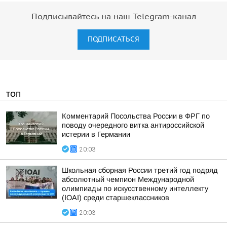
Подписывайтесь на наш Telegram-канал
ПОДПИСАТЬСЯ
ТОП
Комментарий Посольства России в ФРГ по
поводу очередного витка антироссийской
истерии в Германии
20:03
Школьная сборная России третий год подряд
абсолютный чемпион Международной
олимпиады по искусственному интеллекту
(IOAI) среди старшеклассников
20:03