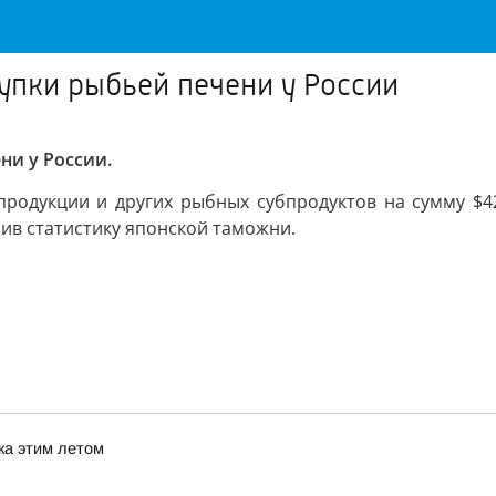
купки рыбьей печени у России
ни у России.
продукции и других рыбных субпродуктов на сумму $
ив статистику японской таможни.
ка этим летом