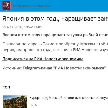
Япония в этом году наращивает за
СМИ
29 мая 2026, 13:42
Япония в этом году наращивает закупки рыбьей пече
С января по апрель Токио приобрел у Москвы этой 
периодом прошлого года, выяснило РИА Новости, изуч
Подписаться на РИА Новости: экономика
Источник:
Telegram-канал "РИА Новости: экономика"
ТОП
Курорт под Москвой: отели для короткого отпус
18:00