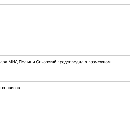
 Глава МИД Польши Сикорский предупредил о возможном
н-сервисов