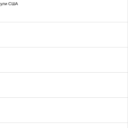
янули США