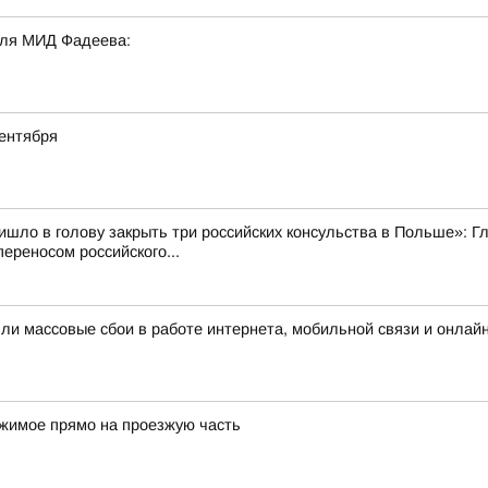
еля МИД Фадеева:
ентября
ишло в голову закрыть три российских консульства в Польше»:
ереносом российского...
шли массовые сбои в работе интернета, мобильной связи и онлай
ржимое прямо на проезжую часть