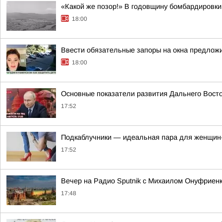
«Какой же позор!» В годовщину бомбардировки
18:00
Ввести обязательные запоры на окна предлож
18:00
Основные показатели развития Дальнего Вост
17:52
Подкаблучники — идеальная пара для женщин
17:52
Вечер на Радио Sputnik с Михаилом Онуфриенк
17:48