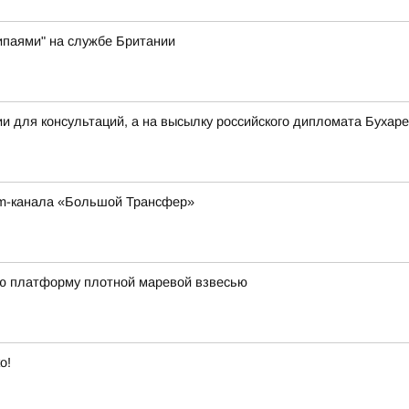
ипаями" на службе Британии
ии для консультаций, а на высылку российского дипломата Буха
am-канала «Большой Трансфер»
ю платформу плотной маревой взвесью
о!