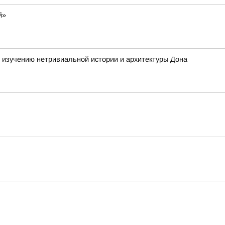
й»
е изучению нетривиальной истории и архитектуры Дона