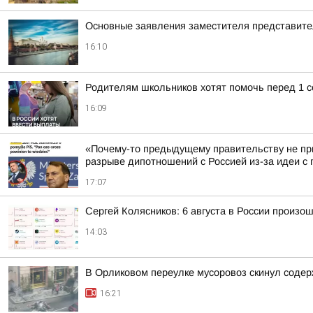
Основные заявления заместителя представит
16:10
Родителям школьников хотят помочь перед 1 с
16:09
«Почему-то предыдущему правительству не пр
разрыве дипотношений с Россией из-за идеи с п
17:07
Сергей Колясников: 6 августа в России произо
14:03
В Орликовом переулке мусоровоз скинул соде
16:21