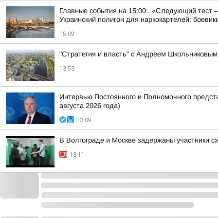
Главные события на 15:00:. «Следующий тест – 
Украинский полигон для наркокартелей: боевики
15:09
"Стратегия и власть" с Андреем Школьниковым 
13:53
Интервью Постоянного и Полномочного предст
августа 2026 года)
13:09
В Волгограде и Москве задержаны участники с
13:11