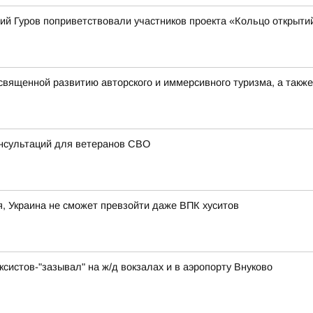
ий Гуров поприветствовали участников проекта «Кольцо открыти
священной развитию авторского и иммерсивного туризма, а такж
онсультаций для ветеранов СВО
 Украина не сможет превзойти даже ВПК хуситов
систов-"зазывал" на ж/д вокзалах и в аэропорту Внуково