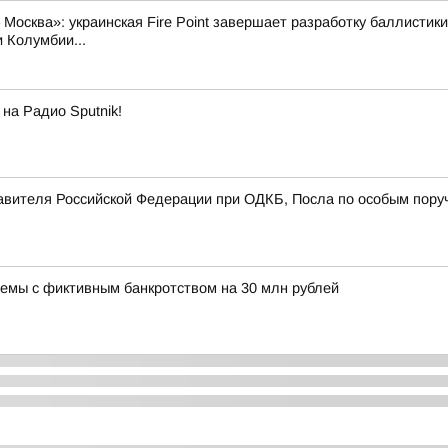
Москва»: украинская Fire Point завершает разработку баллистики
 Колумбии...
на Радио Sputnik!
авителя Российской Федерации при ОДКБ, Посла по особым пору
хемы с фиктивным банкротством на 30 млн рублей