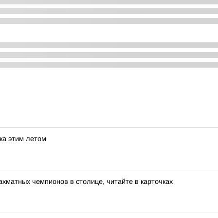
ска этим летом
хматных чемпионов в столице, читайте в карточках