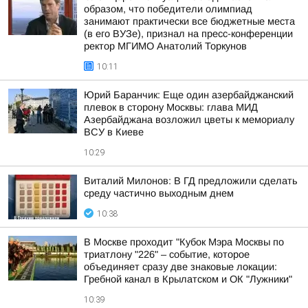
образом, что победители олимпиад
занимают практически все бюджетные места
(в его ВУЗе), признал на пресс-конференции
ректор МГИМО Анатолий Торкунов
10:11
Юрий Баранчик: Еще один азербайджанский
плевок в сторону Москвы: глава МИД
Азербайджана возложил цветы к мемориалу
ВСУ в Киеве
10:29
Виталий Милонов: В ГД предложили сделать
среду частично выходным днем
10:38
В Москве проходит "Кубок Мэра Москвы по
триатлону "226" – событие, которое
объединяет сразу две знаковые локации:
Гребной канал в Крылатском и ОК "Лужники"
10:39