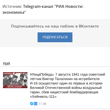
Источник:
Telegram-канал "РИА Новости:
экономика"
Подписывайтесь на наш паблик в ВКонтакте
ПОДПИСАТЬСЯ
ТОП
#ЛицаПобеды. 7 августа 1941 года советский
лётчик Виктор Талалихин на истребителе
И-16 осуществил один из первых в истории
Великой Отечественной войны воздушный
таран, сбив нацистский бомбардировщик
«Хейнкель-111»
11:06