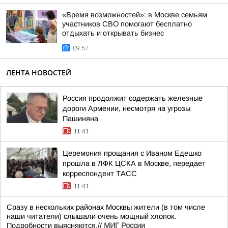
«Время возможностей»: в Москве семьям
участников СВО помогают бесплатно
отдыхать и открывать бизнес
09:57
ЛЕНТА НОВОСТЕЙ
Россия продолжит содержать железные
дороги Армении, несмотря на угрозы
Пашиняна
11:41
Церемония прощания с Иваном Едешко
прошла в ЛФК ЦСКА в Москве, передает
корреспондент ТАСС
11:41
Сразу в нескольких районах Москвы жители (в том числе
наши читатели) слышали очень мощный хлопок.
Подробности выясняются.//
МИГ России