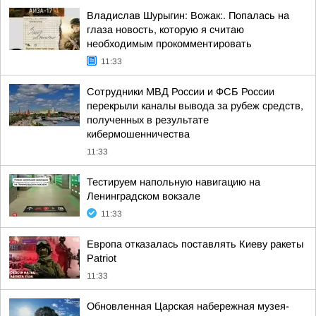
Владислав Шурыгин: Вожак:. Попалась на
глаза новость, которую я считаю
необходимым прокомментировать
11:33
Сотрудники МВД России и ФСБ России
перекрыли каналы вывода за рубеж средств,
полученных в результате
кибермошенничества
11:33
Тестируем напольную навигацию на
Ленинградском вокзале
11:33
Европа отказалась поставлять Киеву ракеты
Patriot
11:33
Обновленная Царская набережная музея-