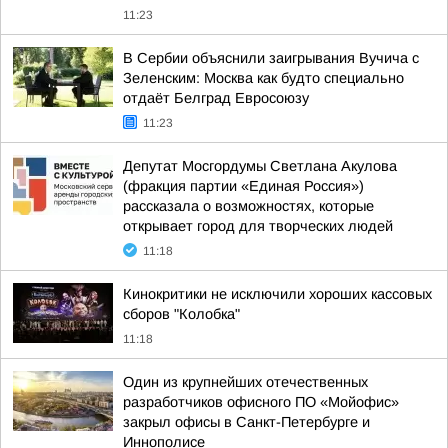
11:23
В Сербии объяснили заигрывания Вучича с
Зеленским: Москва как будто специально
отдаёт Белград Евросоюзу
11:23
Депутат Мосгордумы Светлана Акулова
(фракция партии «Единая Россия»)
рассказала о возможностях, которые
открывает город для творческих людей
11:18
Кинокритики не исключили хороших кассовых
сборов "Колобка"
11:18
Один из крупнейших отечественных
разработчиков офисного ПО «Мойофис»
закрыл офисы в Санкт-Петербурге и
Иннополисе