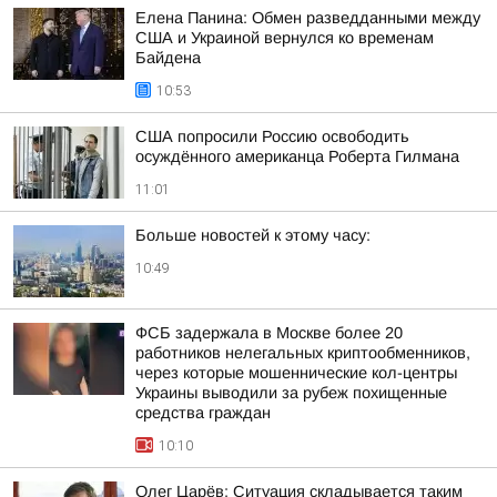
Елена Панина: Обмен разведданными между
США и Украиной вернулся ко временам
Байдена
10:53
США попросили Россию освободить
осуждённого американца Роберта Гилмана
11:01
Больше новостей к этому часу:
10:49
ФСБ задержала в Москве более 20
работников нелегальных криптообменников,
через которые мошеннические кол-центры
Украины выводили за рубеж похищенные
средства граждан
10:10
Олег Царёв: Ситуация складывается таким