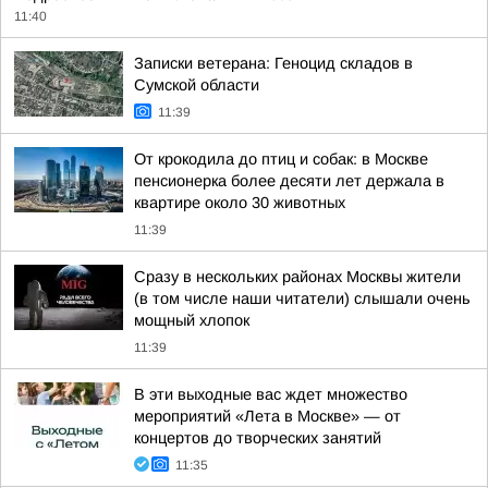
11:40
Записки ветерана: Геноцид складов в
Сумской области
11:39
От крокодила до птиц и собак: в Москве
пенсионерка более десяти лет держала в
квартире около 30 животных
11:39
Сразу в нескольких районах Москвы жители
(в том числе наши читатели) слышали очень
мощный хлопок
11:39
В эти выходные вас ждет множество
мероприятий «Лета в Москве» — от
концертов до творческих занятий
11:35