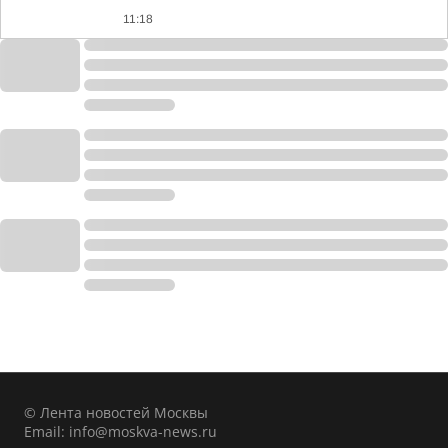
11:18
© Лента новостей Москвы
Email:
info@moskva-news.ru