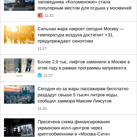
заповедника «Коломенское» стала
популярным местом для отдыха у москвичей
11:33
Сильная жара накроет сегодня Москву —
температура воздуха достигнет +31,
предупреждают синоптики
11:27
Более 2,9 тыс. лифтов заменили в Москве в
этом году в рамках программы капремонта
11:27
Сегодня из-за жары пассажирам бесплатно
раздадут свыше 5 тысяч литров воды,
сообщил заммэра Максим Ликсутов
11:25
Пресечена схема финансирования
украинских колл-центров через
криптообменники в «Москва-Сити»