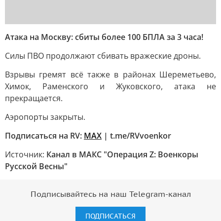
Атака на Москву: сбиты более 100 БПЛА за 3 часа!
Силы ПВО продолжают сбивать вражеские дроны.
Взрывы гремят всё также в районах Шереметьево,
Химок, Раменского и Жуковского, атака не
прекращается.
Аэропорты закрыты.
Подписаться на RV:
MAX
| t.me/RVvoenkor
Источник:
Канал в МАКС "Операция Z: Военкоры
Русской Весны"
Подписывайтесь на наш Telegram-канал
ПОДПИСАТЬСЯ