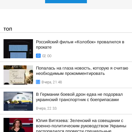
ТОП
Российский фильм «Колобок» провалился в
прокате
02:00
Попалась на глаза новость, которую я считаю
необходимым прокомментировать
Вчера, 21:48
В Германии боевой дрон едва не подорвал
украинский транспортник с боеприпасами
Вчера, 22:33
Юлия Витязева: Зеленский на совещании с
военно-политическим руководством Украины
распорядился провести специальные