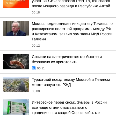
участник СВО рассказал РЕН ТВ, как спасся
после мощного разряда в Республике Алтай
00:18
Москва поддерживает инициативу Токаева по
расширению полетной программы между РФ
и Казахстаном, заявил замглавы МИД России
Галузин
00:12
Сосиски на электричестве: как быстро и
безопасно их приготовить
00:11
Туристский поезд между Москвой и Пекином
может запустить РЖД
00:00
Интересное перед сном:. Зумеры в России
все чаще стали отказываться от
традиционных свадеб Сор из избы: как