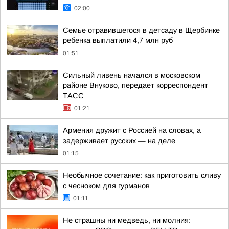
02:00
Семье отравившегося в детсаду в Щербинке
ребенка выплатили 4,7 млн руб
01:51
Сильный ливень начался в московском
районе Внуково, передает корреспондент
ТАСС
01:21
Армения дружит с Россией на словах, а
задерживает русских — на деле
01:15
Необычное сочетание: как приготовить сливу
с чесноком для гурманов
01:11
Не страшны ни медведь, ни молния: