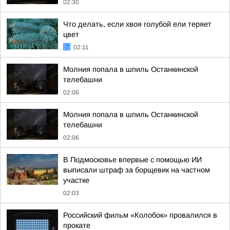
02:30
Что делать, если хвоя голубой ели теряет
цвет
02:11
Молния попала в шпиль Останкинской
телебашни
02:06
Молния попала в шпиль Останкинской
телебашни
02:06
В Подмосковье впервые с помощью ИИ
выписали штраф за борщевик на частном
участке
02:03
Российский фильм «Колобок» провалился в
прокате