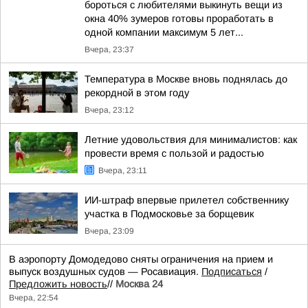
бороться с любителями выкинуть вещи из
окна 40% зумеров готовы проработать в
одной компании максимум 5 лет...
Вчера, 23:37
Температура в Москве вновь поднялась до
рекордной в этом году
Вчера, 23:12
Летние удовольствия для минималистов: как
провести время с пользой и радостью
Вчера, 23:11
ИИ-штраф впервые прилетел собственнику
участка в Подмосковье за борщевик
Вчера, 23:09
В аэропорту Домодедово сняты ограничения на прием и
выпуск воздушных судов — Росавиация.
Подписаться
/
Предложить новость
//
Москва 24
Вчера, 22:54