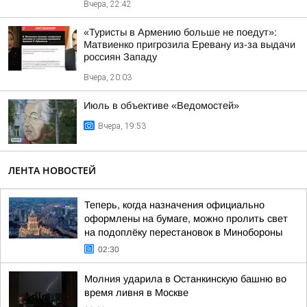
Вчера, 22:42
«Туристы в Армению больше не поедут»:
Матвиенко пригрозила Еревану из-за выдачи
россиян Западу
Вчера, 20:03
Июль в объективе «Ведомостей»
Вчера, 19:53
ЛЕНТА НОВОСТЕЙ
Теперь, когда назначения официально
оформлены на бумаге, можно пролить свет
на подоплёку перестановок в Минобороны
02:30
Молния ударила в Останкинскую башню во
время ливня в Москве