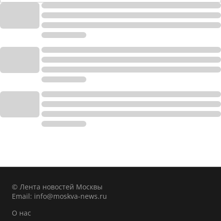
© Лента новостей Москвы
Email:
info@moskva-news.ru
О нас