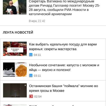
Секретарь Ватикана по международным
делам Ричард Галлахер посетит Москву 25-
28 августа, сообщили РИА Новости в
католической архиепархии
Вчера, 22:42
ЛЕНТА НОВОСТЕЙ
Как выбрать идеальную посуду для варки
варенья: секреты мастерства
04:11
Необычное сочетание: капуста с молоком и
яйца — вкусно и полезно!
03:11
Останкинская башня "поймала" молнию во
время грозы в Москве
02:54