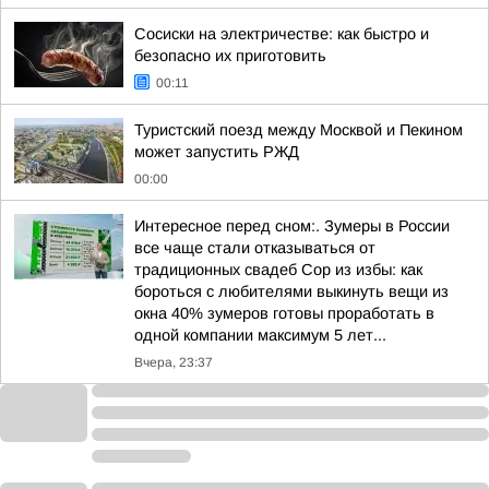
Сосиски на электричестве: как быстро и
безопасно их приготовить
00:11
Туристский поезд между Москвой и Пекином
может запустить РЖД
00:00
Интересное перед сном:. Зумеры в России
все чаще стали отказываться от
традиционных свадеб Сор из избы: как
бороться с любителями выкинуть вещи из
окна 40% зумеров готовы проработать в
одной компании максимум 5 лет...
Вчера, 23:37