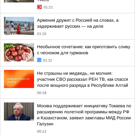
01:21
Армения дружит с Россией на словах, а
задерживает русских — на деле
01:15
Необычное сочетание: как приготовить сливу
с чесноком для гурманов
01:11
Не страшны ни медведь, ни молния:
участник СВО рассказал РЕН ТВ, как спасся
после мощного разряда в Республике Алтай
00:18
Москва поддерживает инициативу Токаева по
расширению полетной программы между РФ
и Казахстаном, заявил замглавы МИД России
Галузин
00:12