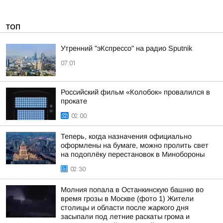
ТОП
Утренний "эКспрессо" на радио Sputnik
07:01
Российский фильм «Колобок» провалился в
прокате
02:00
Теперь, когда назначения официально
оформлены на бумаге, можно пролить свет
на подоплёку перестановок в Минобороны
02:30
Молния попала в Останкинскую башню во
время грозы в Москве (фото 1) Жители
столицы и области после жаркого дня
засыпали под летние раскаты грома и