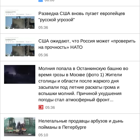
06:06
Разведка США вновь пугает европейцев
"русской угрозой"
05:36
США ожидают, что Россия может «проверить
на прочность» НАТО
05:36
Молния попала в Останкинскую башню во
время грозы в Москве (фото 1) Жители
столицы и области после жаркого дня
засыпали под летние раскаты грома и
вспышки молний. Причиной ухудшения
погоды стал атмосферный фронт...
05:36
Нелегальные продавцы арбузов и дынь
пойманы в Петербурге
05:10