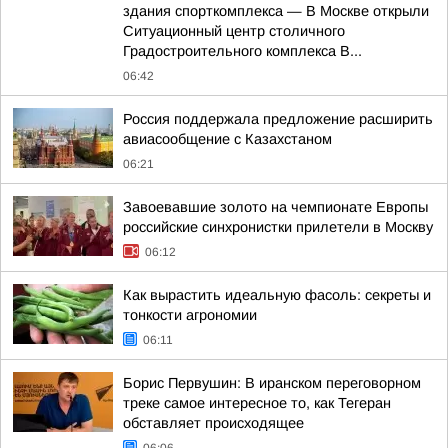
здания спорткомплекса — В Москве открыли
Ситуационный центр столичного
Градостроительного комплекса В...
06:42
Россия поддержала предложение расширить
авиасообщение с Казахстаном
06:21
Завоевавшие золото на чемпионате Европы
российские синхронистки прилетели в Москву
06:12
Как вырастить идеальную фасоль: секреты и
тонкости агрономии
06:11
Борис Первушин: В иранском переговорном
треке самое интересное то, как Тегеран
обставляет происходящее