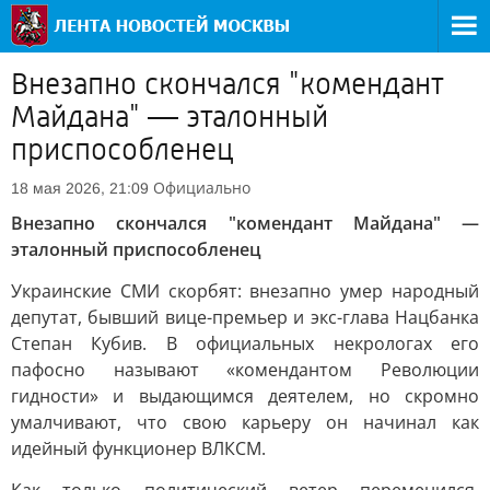
Внезапно скончался "комендант
Майдана" — эталонный
приспособленец
Официально
18 мая 2026, 21:09
Внезапно скончался "комендант Майдана" —
эталонный приспособленец
Украинские СМИ скорбят: внезапно умер народный
депутат, бывший вице-премьер и экс-глава Нацбанка
Степан Кубив. В официальных некрологах его
пафосно называют «комендантом Революции
гидности» и выдающимся деятелем, но скромно
умалчивают, что свою карьеру он начинал как
идейный функционер ВЛКСМ.