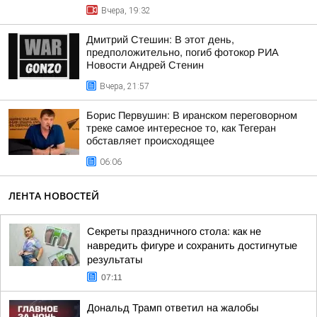
Вчера, 19:32
Дмитрий Стешин: В этот день,
предположительно, погиб фотокор РИА
Новости Андрей Стенин
Вчера, 21:57
Борис Первушин: В иранском переговорном
треке самое интересное то, как Тегеран
обставляет происходящее
06:06
ЛЕНТА НОВОСТЕЙ
Секреты праздничного стола: как не
навредить фигуре и сохранить достигнутые
результаты
07:11
Дональд Трамп ответил на жалобы