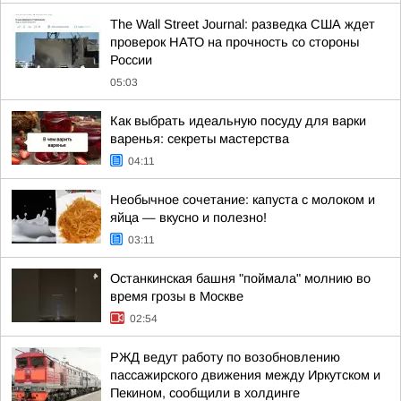
The Wall Street Journal: разведка США ждет
проверок НАТО на прочность со стороны
России
05:03
Как выбрать идеальную посуду для варки
варенья: секреты мастерства
04:11
Необычное сочетание: капуста с молоком и
яйца — вкусно и полезно!
03:11
Останкинская башня "поймала" молнию во
время грозы в Москве
02:54
РЖД ведут работу по возобновлению
пассажирского движения между Иркутском и
Пекином, сообщили в холдинге