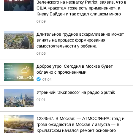
Зеленского на нехватку Patriot, заявив, что в
США «ракетам тоже есть применение», а
Киеву Байден и так отдал слишком много
07:09
Длительное грудное вскармливание может
влиять на процесс формирования
самостоятельности у ребенка
07:06
Доброе утро! Сегодня в Москве будет
облачно с прояснениями
07:04
Утренний "эКспрессо" на радио Sputnik
07:01
1234567. В Москве: — АТМОСФЕРА: град и
гроза ожидаются в Москве 7 августа — В
Крылатском начался ремонт основного