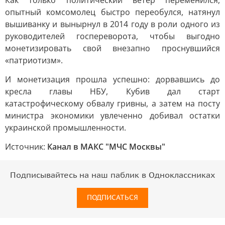
Как только политический ветер переменился,
опытный комсомолец быстро переобулся, натянул
вышиванку и вынырнул в 2014 году в роли одного из
руководителей госпереворота, чтобы выгодно
монетизировать свой внезапно проснувшийся
«патриотизм».
И монетизация прошла успешно: дорвавшись до
кресла главы НБУ, Кубив дал старт
катастрофическому обвалу гривны, а затем на посту
министра экономики увлеченно добивал остатки
украинской промышленности.
Источник:
Канал в МАКС "МЧС Москвы"
Подписывайтесь на наш паблик в Одноклассниках
ПОДПИСАТЬСЯ