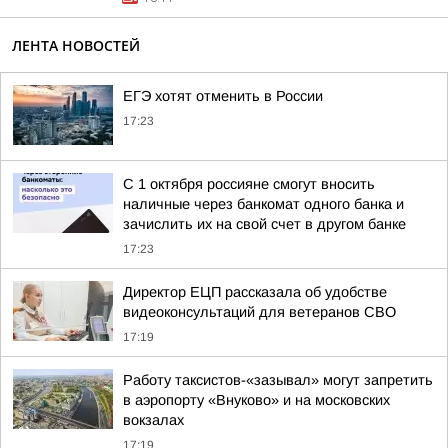
ЛЕНТА НОВОСТЕЙ
ЕГЭ хотят отменить в России
17:23
С 1 октября россияне смогут вносить
наличные через банкомат одного банка и
зачислить их на свой счет в другом банке
17:23
Директор ЕЦП рассказала об удобстве
видеоконсультаций для ветеранов СВО
17:19
Работу таксистов-«зазывал» могут запретить
в аэропорту «Внуково» и на московских
вокзалах
17:19