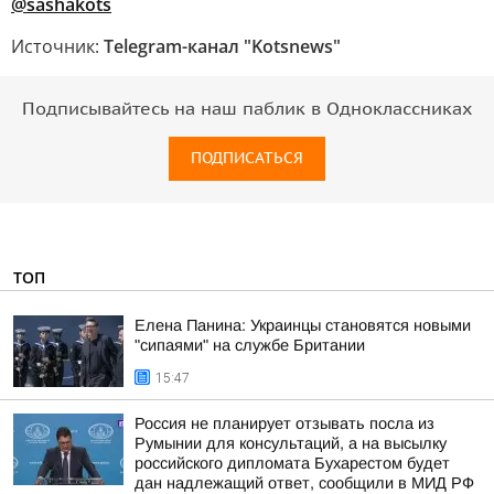
@sashakots
Источник:
Telegram-канал "Kotsnews"
Подписывайтесь на наш паблик в Одноклассниках
ПОДПИСАТЬСЯ
ТОП
Елена Панина: Украинцы становятся новыми
"сипаями" на службе Британии
15:47
Россия не планирует отзывать посла из
Румынии для консультаций, а на высылку
российского дипломата Бухарестом будет
дан надлежащий ответ, сообщили в МИД РФ