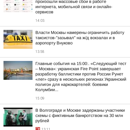
произошли массовые сбои в работе
интернета, мобильной связи и онлайн-
сервисов
14:03
Власти Москвы намерены ограничить работу
таксистов-"зазывал" на ж/д вокзалах и в
аэропорту Внуково
13:58
Главные события на 15:00:. «Следующий тест
– Москва»: украинская Fire Point завершает
разработку баллистики против России Рунет
«лег» сразу в нескольких регионах Украинский
полигон для наркокартелей: боевики
Колумбии...
15:09
В Волгограде и Москве задержаны участники
схемы с фиктивным банкротством на 30 млн
рублей
13:11