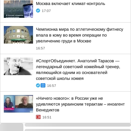
Москва включает климат-контроль
17:07
Чемпионка мира по атлетическому фитнесу
впала в кому во время операции по
увеличению груди в Москве
16:57
#СпортОбъединяет. Анатолий Тарасов —
легендарный советский хоккейный тренер,
являющийся одним из основателей
советской школы хоккея
16:57
«Ничего нового»: в России уже не
удивляются украинским терактам – иноагент
Венедиктов
16:51