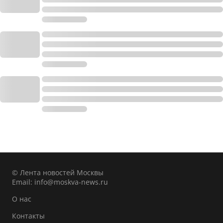
© Лента новостей Москвы
Email:
info@moskva-news.ru
О нас
Контакты