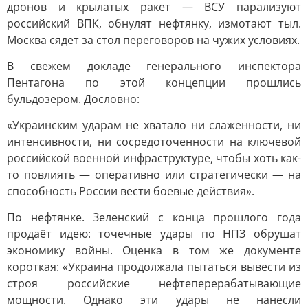
дронов и крылатых ракет — ВСУ парализуют
российский ВПК, обнулят нефтянку, измотают тыл.
Москва сядет за стол переговоров на чужих условиях.
В свежем докладе генерального инспектора
Пентагона по этой концепции прошлись
бульдозером. Дословно:
«Украинским ударам не хватало ни слаженности, ни
интенсивности, ни сосредоточенности на ключевой
российской военной инфраструктуре, чтобы хоть как-
то повлиять — оперативно или стратегически — на
способность России вести боевые действия».
По нефтянке. Зеленский с конца прошлого года
продаёт идею: точечные удары по НПЗ обрушат
экономику войны. Оценка в том же документе
короткая: «Украина продолжала пытаться вывести из
строя российские нефтеперерабатывающие
мощности. Однако эти удары не нанесли