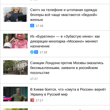
Скотч на телефоне и штопаная одежда:
блогеры всё чаще хвастаются «бедной»
жизнью
17:18
Из «Буратино» — в «Зубастую няню»: как
декорации кинопарка «Москино» меняют
назначение
17:18
Санкции Лондона против Москвы оказались
бессмысленными, заявили в российском
посольстве
17:17
В Киеве боятся, что «смута в России» вернёт
Украину в Русский мир
17:17