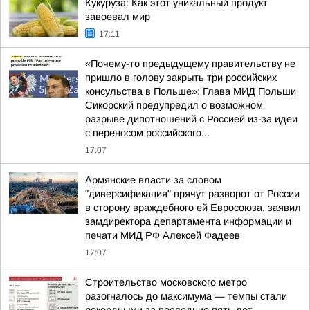
Кукуруза: Как этот уникальный продукт
завоевал мир
17:11
«Почему-то предыдущему правительству не
пришло в голову закрыть три российских
консульства в Польше»: Глава МИД Польши
Сикорский предупредил о возможном
разрыве дипотношений с Россией из-за идеи
с переносом российского...
17:07
Армянские власти за словом
"диверсификация" прячут разворот от России
в сторону враждебного ей Евросоюза, заявил
замдиректора департамента информации и
печати МИД РФ Алексей Фадеев
17:07
Строительство московского метро
разогналось до максимума — темпы стали