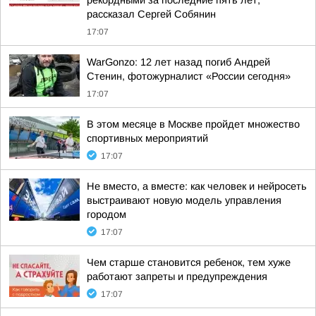
рекордными за последние пять лет,
рассказал Сергей Собянин
17:07
WarGonzo: 12 лет назад погиб Андрей
Стенин, фотожурналист «России сегодня»
17:07
В этом месяце в Москве пройдет множество
спортивных мероприятий
17:07
Не вместо, а вместе: как человек и нейросеть
выстраивают новую модель управления
городом
17:07
Чем старше становится ребенок, тем хуже
работают запреты и предупреждения
17:07