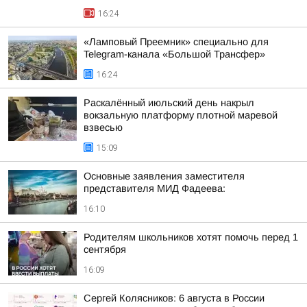
16:24
«Ламповый Преемник» специально для
Telegram-канала «Большой Трансфер»
16:24
Раскалённый июльский день накрыл
вокзальную платформу плотной маревой
взвесью
15:09
Основные заявления заместителя
представителя МИД Фадеева:
16:10
Родителям школьников хотят помочь перед 1
сентября
16:09
Сергей Колясников: 6 августа в России