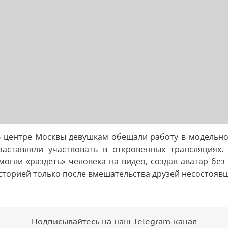
 В центре Москвы девушкам обещали работу в модельном
заставляли участвовать в откровенных трансляциях.
огли «раздеть» человека на видео, создав аватар без
сторией только после вмешательства друзей несостояв
Подписывайтесь на наш Telegram-канал