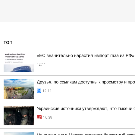
ТОП
«ЕС значительно нарастил импорт газа из РФ»
12:11
Друзья, по ссылкам доступны к просмотру и 
12:11
Украинские источники утверждают, что тысячи 
10:39