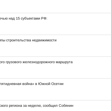
очью над 15 субъектами РФ:
емпы строительства недвижимости
вого грузового железнодорожного маршрута
 «пятидневная война» в Южной Осетии
ского региона за неделю, сообщил Собянин