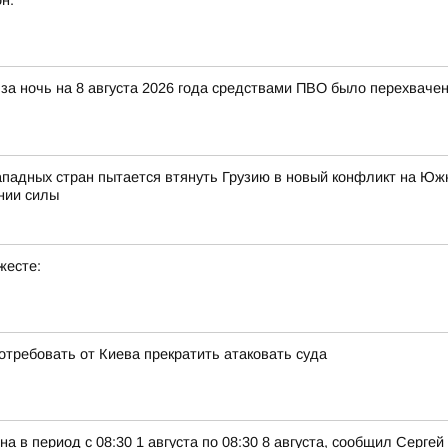
н:
за ночь на 8 августа 2026 года средствами ПВО было перехваче
ападных стран пытается втянуть Грузию в новый конфликт на Южн
нии силы
жесте:
отребовать от Киева прекратить атаковать суда
а в период с 08:30 1 августа по 08:30 8 августа, сообщил Серге