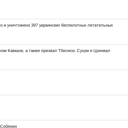
но и уничтожено 397 украинских беспилотных летательных
ом Кавказе, а также призвал Тбилиси, Сухум и Цхинвал
й Собянин