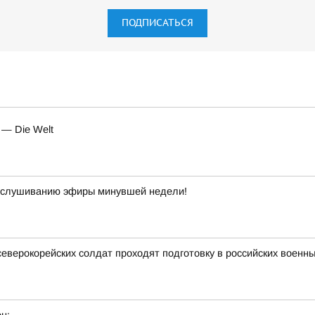
ПОДПИСАТЬСЯ
 — Die Welt
прослушиванию эфиры минувшей недели!
северокорейских солдат проходят подготовку в российских военны