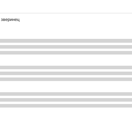
 зверинец