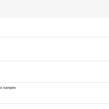
х лагерях