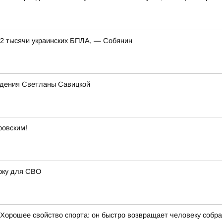
 2 тысячи украинских БПЛА, — Собянин
ждения Светланы Савицкой
ровским!
рку для СВО
Хорошее свойство спорта: он быстро возвращает человеку собран