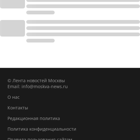
© Лента новостей Москвы
Email:
info@moskva-news.ru
О нас
Контакты
Редакционная политика
Политика конфиденциальности
Правила пользования сайтом