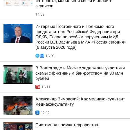
интернета, мобильной связи и онлайн-
сервисов
14:03
Интервью Постоянного и Полномочного
представителя Российской Федерации при
ОДКБ, Посла по особым поручениям МИД
России В.Л.Васильева МИА «Россия сегодня»
(6 августа 2026 года)
13:09
В Волгограде и Москве задержаны участники
схемы с фиктивным банкротством на 30 млн
рублей
13:11
Александр Зимовский: Как медиаконсультант
медиаконсультанту
12:12
Системная поимка террористов