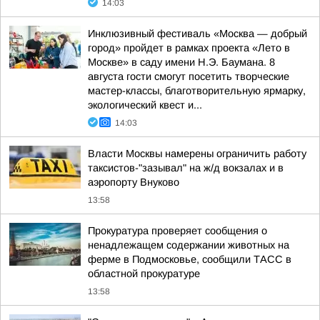
14:03
Инклюзивный фестиваль «Москва — добрый
город» пройдет в рамках проекта «Лето в
Москве» в саду имени Н.Э. Баумана. 8
августа гости смогут посетить творческие
мастер-классы, благотворительную ярмарку,
экологический квест и...
14:03
Власти Москвы намерены ограничить работу
таксистов-"зазывал" на ж/д вокзалах и в
аэропорту Внуково
13:58
Прокуратура проверяет сообщения о
ненадлежащем содержании животных на
ферме в Подмосковье, сообщили ТАСС в
областной прокуратуре
13:58