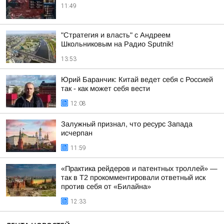
11:49
"Стратегия и власть" с Андреем
Школьниковым на Радио Sputnik!
13:53
Юрий Баранчик: Китай ведет себя с Россией
так - как может себя вести
12:08
Залужный признал, что ресурс Запада
исчерпан
11:59
«Практика рейдеров и патентных троллей» —
так в Т2 прокомментировали ответный иск
против себя от «Билайна»
12:33