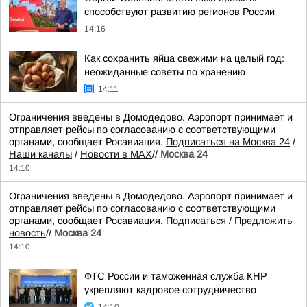
способствуют развитию регионов России
14:16
Как сохранить яйца свежими на целый год:
неожиданные советы по хранению
14:11
Ограничения введены в Домодедово. Аэропорт принимает и
отправляет рейсы по согласованию с соответствующими
органами, сообщает Росавиация.
Подписаться на Москва 24
/
Наши каналы
/
Новости в MAX
//
Москва 24
14:10
Ограничения введены в Домодедово. Аэропорт принимает и
отправляет рейсы по согласованию с соответствующими
органами, сообщает Росавиация.
Подписаться
/
Предложить
новость
//
Москва 24
14:10
ФТС России и таможенная служба КНР
укрепляют кадровое сотрудничество