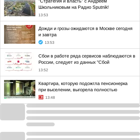
"Стратегия и власть" с Андреем
Школьниковым на Радио Sputnik!
13:53
Дожди и грозы ожидаются в Москве сегодня
и завтра
13:53
Сбои в работе ряда сервисов наблюдаются в
России, следует из данных "Сбой
13:52
Квартира, которую подожгла пенсионерка
при выселении, выгорела полностью
13:48