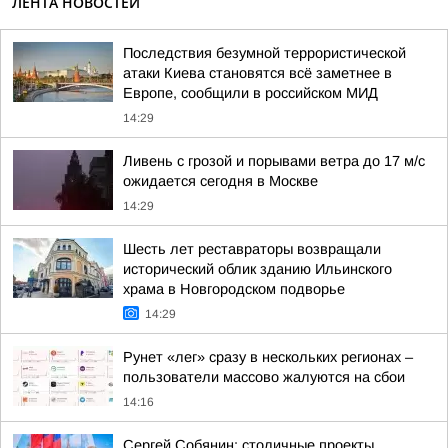
ЛЕНТА НОВОСТЕЙ
Последствия безумной террористической
атаки Киева становятся всё заметнее в
Европе, сообщили в российском МИД
14:29
Ливень с грозой и порывами ветра до 17 м/с
ожидается сегодня в Москве
14:29
Шесть лет реставраторы возвращали
исторический облик зданию Ильинского
храма в Новгородском подворье
14:29
Рунет «лег» сразу в нескольких регионах –
пользователи массово жалуются на сбои
14:16
Сергей Собянин: столичные проекты