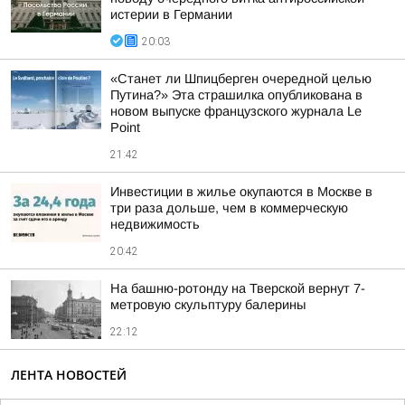
истерии в Германии
20:03
«Станет ли Шпицберген очередной целью
Путина?» Эта страшилка опубликована в
новом выпуске французского журнала Le
Point
21:42
Инвестиции в жилье окупаются в Москве в
три раза дольше, чем в коммерческую
недвижимость
20:42
На башню-ротонду на Тверской вернут 7-
метровую скульптуру балерины
22:12
ЛЕНТА НОВОСТЕЙ