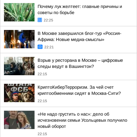
Почему лук желтеет: главные причины и
советы по борьбе
22:25
В Москве завершился блог-тур «Россия-
Африка: Новые медиа-смыслы»
22:21
Взрыв у ресторана в Москве – цифровые
следы ведут в Вашингтон?
22:15
КриптоКиберТерроризм. За чей счет
криптообменники сидят в Москва-Сити?
22:15
«Не надо грустить о нас»: дело об
исчезновении семьи Усольцевых получило
новый оборот
22:15