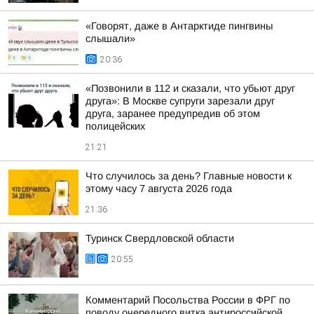
«Говорят, даже в Антарктиде пингвины
слышали»
20:36
«Позвонили в 112 и сказали, что убьют друг
друга»: В Москве супруги зарезали друг
друга, заранее предупредив об этом
полицейских
21:21
Что случилось за день? Главные новости к
этому часу 7 августа 2026 года
21:36
Туринск Свердловской области
20:55
Комментарий Посольства России в ФРГ по
поводу очередного витка антироссийской