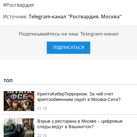
#Росгвардия
Источник:
Telegram-канал "Росгвардия. Москва"
Подписывайтесь на наш Telegram-канал
ПОДПИСАТЬСЯ
ТОП
КриптоКиберТерроризм. За чей счет
криптообменники сидят в Москва-Сити?
22:15
Взрыв у ресторана в Москве – цифровые
следы ведут в Вашингтон?
22:15