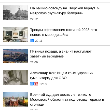
На башню-ротонду на Тверской вернут 7-
метровую скульптуру балерины
22:12
Тренды оформления гостиной 2023: что
нового в мире дизайна
22:11
Пятница позади, а значит наступают
заветные выходные
22:09
Александр Коц: Ищем крыс, укравших
гуманитарку для СВО
22:09
Военный суд дал шесть лет жителю
Московской области за подготовку теракта в
столице