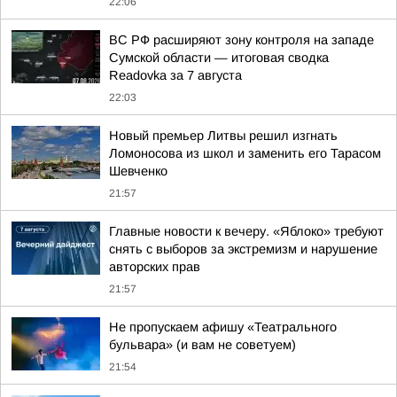
22:06
ВС РФ расширяют зону контроля на западе
Сумской области — итоговая сводка
Readovka за 7 августа
22:03
Новый премьер Литвы решил изгнать
Ломоносова из школ и заменить его Тарасом
Шевченко
21:57
Главные новости к вечеру. «Яблоко» требуют
снять с выборов за экстремизм и нарушение
авторских прав
21:57
Не пропускаем афишу «Театрального
бульвара» (и вам не советуем)
21:54