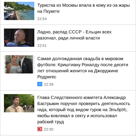
Туристка из Москвы впала в кому из-за жары
на Пхукете
22:54
Ладно, распад СССР - Ельцин всех
разогнал, ради личной власти
22:51
Самая долгожданная свадьба в мировом
футболе: Криштиану Роналду после десяти
лет отношений женится на Джорджине
Родригес
22:39
Глава Следственного комитета Александр
Бастрыкин поручил проверить деятельность
гида, который под видом туров на ЭльбрУс,
якобы вовлекал в секту и использовал
рабский труд
22:30