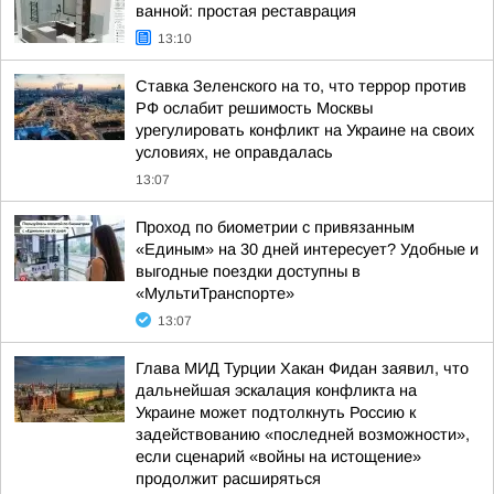
ванной: простая реставрация
13:10
Ставка Зеленского на то, что террор против
РФ ослабит решимость Москвы
урегулировать конфликт на Украине на своих
условиях, не оправдалась
13:07
Проход по биометрии с привязанным
«Единым» на 30 дней интересует? Удобные и
выгодные поездки доступны в
«МультиТранспорте»
13:07
Глава МИД Турции Хакан Фидан заявил, что
дальнейшая эскалация конфликта на
Украине может подтолкнуть Россию к
задействованию «последней возможности»,
если сценарий «войны на истощение»
продолжит расширяться