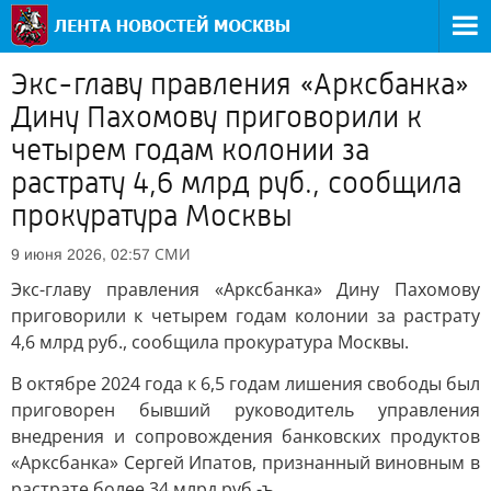
Экс-главу правления «Арксбанка»
Дину Пахомову приговорили к
четырем годам колонии за
растрату 4,6 млрд руб., сообщила
прокуратура Москвы
СМИ
9 июня 2026, 02:57
Экс-главу правления «Арксбанка» Дину Пахомову
приговорили к четырем годам колонии за растрату
4,6 млрд руб., сообщила прокуратура Москвы.
В октябре 2024 года к 6,5 годам лишения свободы был
приговорен бывший руководитель управления
внедрения и сопровождения банковских продуктов
«Арксбанка» Сергей Ипатов, признанный виновным в
растрате более 34 млрд руб.-ъ