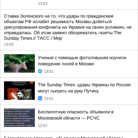
13:03
Ставка Зеленского на то, что удары по гражданским
объектам РФ ослабят решимость Москвы добиться
урегулирования конфликта на Украине на своих условиях, не
оправдалась. Об этом заявил обозреватель газеты The
Sunday Times.//
ТАСС / Мир
13:03
Ученые с помощью фотоловушек изучили
поведение лосей в Москве
13:01
The Sunday Times: удары Украины по России
могут сыграть на руку Путину
13:01
Беспилотную опасность объявили в
Московской области — РСЧС
12:57