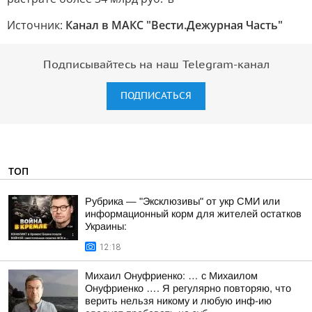
Источник:
Канал в МАКС "Вести.Дежурная Часть"
Подписывайтесь на наш Telegram-канал
ПОДПИСАТЬСЯ
ТОП
Рубрика — "Эксклюзивы" от укр СМИ или
информационный корм для жителей остатков
Украины:
12:18
Михаил Онуфриенко: … с Михаилом
Онуфриенко …. Я регулярно повторяю, что
верить нельзя никому и любую инф-ию