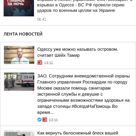
взрывах в Одессе - ВС РФ провели серию
ударов по военным целям на Украине
08:42
ЛЕНТА НОВОСТЕЙ
Одессу уже можно называть островом,
считает Шейх Тамир
13:11
ЗАО. Сотрудники вневедомственной охраны
Главного управления Росгвардии по городу
Москве оказали помощь санитарам
экстренной службы и девушке с
ограниченными возможностями здоровья на
западе столицы #ВсегдаНаПомощь Во
время...
13:11
Как вернуть белоснежный блеск вашей