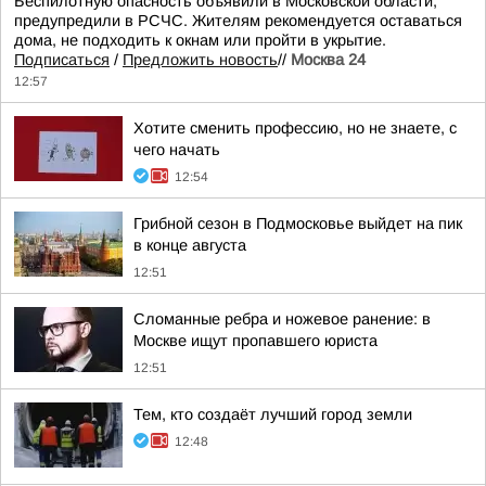
Беспилотную опасность объявили в Московской области,
предупредили в РСЧС. Жителям рекомендуется оставаться
дома, не подходить к окнам или пройти в укрытие.
Подписаться
/
Предложить новость
//
Москва 24
12:57
Хотите сменить профессию, но не знаете, с
чего начать
12:54
Грибной сезон в Подмосковье выйдет на пик
в конце августа
12:51
Сломанные ребра и ножевое ранение: в
Москве ищут пропавшего юриста
12:51
Тем, кто создаёт лучший город земли
12:48