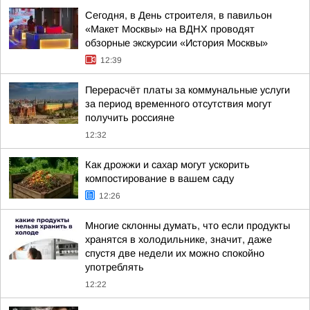
Сегодня, в День строителя, в павильон
«Макет Москвы» на ВДНХ проводят
обзорные экскурсии «История Москвы»
12:39
Перерасчёт платы за коммунальные услуги
за период временного отсутствия могут
получить россияне
12:32
Как дрожжи и сахар могут ускорить
компостирование в вашем саду
12:26
Многие склонны думать, что если продукты
хранятся в холодильнике, значит, даже
спустя две недели их можно спокойно
употреблять
12:22