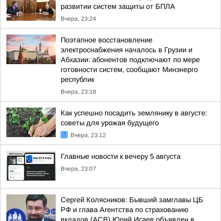
развитии систем защиты от БПЛА
Вчера, 23:24
Поэтапное восстановление
электроснабжения началось в Грузии и
Абхазии: абонентов подключают по мере
готовности систем, сообщают Минэнерго
республик
Вчера, 23:18
Как успешно посадить землянику в августе:
советы для урожая будущего
Вчера, 23:12
Главные новости к вечеру 5 августа
Вчера, 23:07
Сергей Колясников: Бывший замглавы ЦБ
РФ и глава Агентства по страхованию
вкладов (АСВ) Юрий Исаев объявлен в