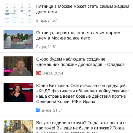
Пятница в Москве может стать самым жарким
днём лета
Вчера, 21:57
Пятница, вероятно, станет самым жарким
днем в Москве за все лето
Вчера, 21:51
Скоро будем наблюдать создание
«домашних полков» дроноводов – Сладков
Вчера, 20:54
Юлия Витязева: Окатитесь на сон грядущий.
«КНДР фактически объявляет войну Украине:
наша страна ведет боевые действия против
Северной Кореи, РФ и Ирана
Вчера, 21:54
Вы уже ездили в отпуск? Тогда этот пост и о
вас тоже! Вы ещё не были в отпуске? Тогда