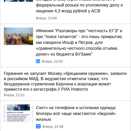
федеральный розыск по уголовному делу о
хищении 4,3 млрд рублей у АСВ
Вчера, 23:06
#Мнения "Разговоры про "честность ЕГЭ" и
про "поиск талантов" - это лишь прикрытие,
как говорили Ильф и Петров, для
«сравнительно честного способа отъёма
денег» из бюджета ВУЗами"
Вчера, 23:03
Германия не запугает Москву «бряцанием оружием», заявили
в российком МИД. В ведомстве отметили также, что
безудержное стремление Берлина к эскалации может
привести его к катастрофе.//
РИА Новости
Вчера, 22:51
Скотч на телефоне и штопаная одежда:
блогеры всё чаще хвастаются «бедной»
жизнью
Вчера, 22:48