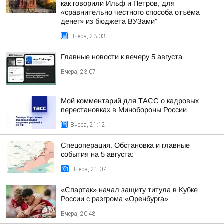
как говорили Ильф и Петров, для
«сравнительно честного способа отъёма
денег» из бюджета ВУЗами"
Вчера, 23:03
Главные новости к вечеру 5 августа
Вчера, 23:07
Мой комментарий для ТАСС о кадровых
перестановках в Минобороны России
Вчера, 21:12
Спецоперация. Обстановка и главные
события на 5 августа:
Вчера, 21:07
«Спартак» начал защиту титула в Кубке
России с разгрома «Оренбурга»
Вчера, 20:48