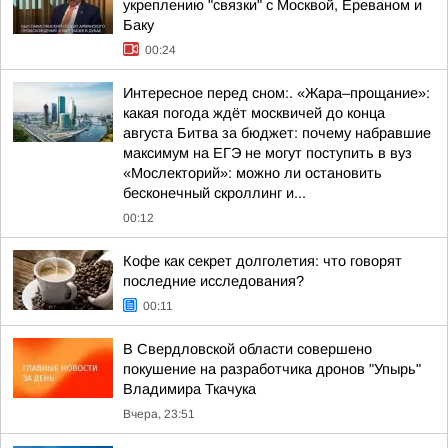
укреплению "связки" с Москвой, Ереваном и
Баку
00:24
Интересное перед сном:. «Жара–прощание»:
какая погода ждёт москвичей до конца
августа Битва за бюджет: почему набравшие
максимум на ЕГЭ не могут поступить в вуз
«Мослекторий»: можно ли остановить
бесконечный скроллинг и...
00:12
Кофе как секрет долголетия: что говорят
последние исследования?
00:11
В Свердловской области совершено
покушение на разработчика дронов "Упырь"
Владимира Ткачука
Вчера, 23:51