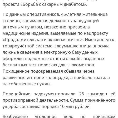
проекта «Борьба с сахарным диабетом».
По данным оперативников, 45-летняя жительница
столицы, занимавшая должность заведующей
аптечным пунктом, незаконно присвоила
медицинские изделия, выделяемые по нацпроекту
«Продолжительная и активная жизнь». Имея доступ к
товароучётной системе, злоумышленница вносила
ложные сведения в электронную базу данных,
оформляя подложные отчёты о якобы выданных
бесплатных тест-полосках для глюкометров.
Похищенное подозреваемая сбывала через
различные интернет-площадки, а прибыль тратила
на собственные нужды.
Полицейские задокументировали 25 эпизодов её
противоправной деятельности. Сумма причинённого
ущерба составила порядка 10 млн рублей.
Возбуждено уголовное дело по признакам