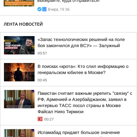
выбирайте, куда отправиться!
Вчера, 19:36
ЛЕНТА НОВОСТЕЙ
«Запас технологических решений на поле
боя закончился для ВСУ» — Залужный
00:57
В поисках «крота»: Кто слил информацию о
генеральском юбилее в Москве?
00:45
Пакистан считает важным укрепить "связку" с
РФ, Арменией и Азербайджаном, заявил в
интервью ТАСС посол страны в Москве
Файсал Нияз Тирмизи
00:27
Исламабад придает большое значение