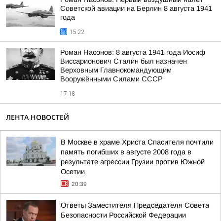
Советской авиации на Берлин 8 августа 1941
года
15:22
Роман Насонов: 8 августа 1941 года Иосиф
Виссарионович Сталин был назначен
Верховным Главнокомандующим
Вооружёнными Силами СССР
17:18
ЛЕНТА НОВОСТЕЙ
В Москве в храме Христа Спасителя почтили
память погибших в августе 2008 года в
результате агрессии Грузии против Южной
Осетии
20:39
Ответы Заместителя Председателя Совета
Безопасности Российской Федерации