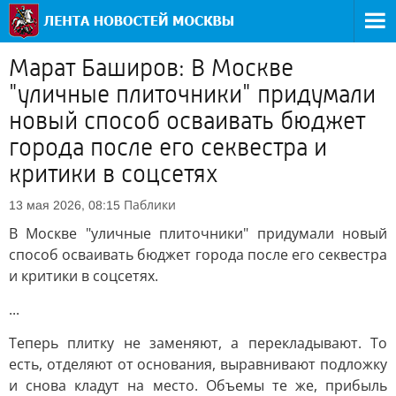
Марат Баширов: В Москве
"уличные плиточники" придумали
новый способ осваивать бюджет
города после его секвестра и
критики в соцсетях
Паблики
13 мая 2026, 08:15
В Москве "уличные плиточники" придумали новый
способ осваивать бюджет города после его секвестра
и критики в соцсетях.
...
Теперь плитку не заменяют, а перекладывают. То
есть, отделяют от основания, выравнивают подложку
и снова кладут на место. Объемы те же, прибыль