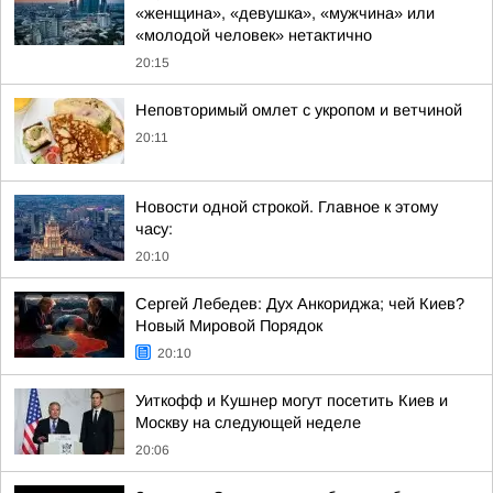
«женщина», «девушка», «мужчина» или
«молодой человек» нетактично
20:15
Неповторимый омлет с укропом и ветчиной
20:11
Новости одной строкой. Главное к этому
часу:
20:10
Сергей Лебедев: Дух Анкориджа; чей Киев?
Новый Мировой Порядок
20:10
Уиткофф и Кушнер могут посетить Киев и
Москву на следующей неделе
20:06