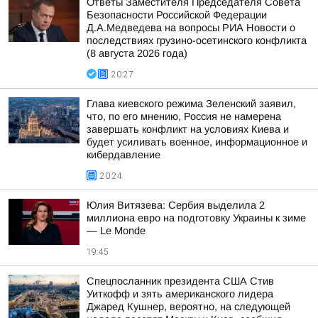
Ответы Заместителя Председателя Совета
Безопасности Российской Федерации
Д.А.Медведева на вопросы РИА Новости о
последствиях грузино-осетинского конфликта
(8 августа 2026 года)
20:27
Глава киевского режима Зеленский заявил,
что, по его мнению, Россия не намерена
завершать конфликт на условиях Киева и
будет усиливать военное, информационное и
кибердавление
20:24
Юлия Витязева: Сербия выделила 2
миллиона евро на подготовку Украины к зиме
— Le Monde
19:45
Спецпосланник президента США Стив
Уиткофф и зять американского лидера
Джаред Кушнер, вероятно, на следующей