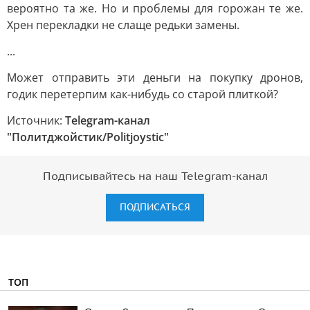
вероятно та же. Но и проблемы для горожан те же.
Хрен перекладки не слаще редьки замены.
...
Может отправить эти деньги на покупку дронов,
годик перетерпим как-нибудь со старой плиткой?
Источник:
Telegram-канал
"Политджойстик/Politjoystic"
Подписывайтесь на наш Telegram-канал
ПОДПИСАТЬСЯ
ТОП