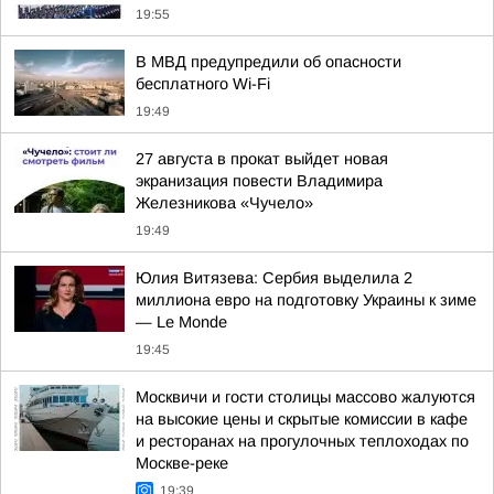
19:55
В МВД предупредили об опасности
бесплатного Wi-Fi
19:49
27 августа в прокат выйдет новая
экранизация повести Владимира
Железникова «Чучело»
19:49
Юлия Витязева: Сербия выделила 2
миллиона евро на подготовку Украины к зиме
— Le Monde
19:45
Москвичи и гости столицы массово жалуются
на высокие цены и скрытые комиссии в кафе
и ресторанах на прогулочных теплоходах по
Москве-реке
19:39