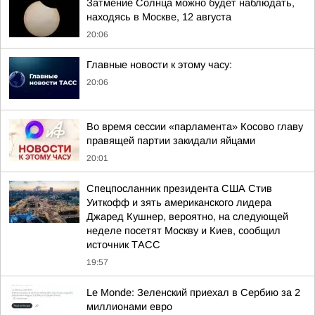
Затмение Солнца можно будет наблюдать,
находясь в Москве, 12 августа
20:06
Главные новости к этому часу:
20:06
Во время сессии «парламента» Косово главу
правящей партии закидали яйцами
20:01
Спецпосланник президента США Стив
Уиткофф и зять американского лидера
Джаред Кушнер, вероятно, на следующей
неделе посетят Москву и Киев, сообщил
источник ТАСС
19:57
Le Monde: Зеленский приехал в Сербию за 2
миллионами евро