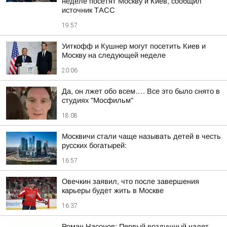
неделе посетят Москву и Киев, сообщил
источник ТАСС
19:57
Уиткофф и Кушнер могут посетить Киев и
Москву на следующей неделе
20:06
Да, он лжет обо всем…. Все это было снято в
студиях "Мосфильм"
18:08
Москвичи стали чаще называть детей в честь
русских богатырей:
16:57
Овечкин заявил, что после завершения
карьеры будет жить в Москве
16:37
Роман Насонов: Первый воздушный налет