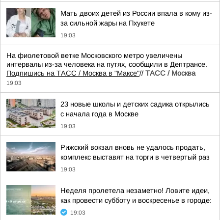
Мать двоих детей из России впала в кому из-
за сильной жары на Пхукете
19:03
На фиолетовой ветке Московского метро увеличены
интервалы из-за человека на путях, сообщили в Дептрансе.
Подпишись на ТАСС / Москва в "Максе"
//
ТАСС / Москва
19:03
23 новые школы и детских садика открылись
с начала года в Москве
19:03
Рижский вокзал вновь не удалось продать,
комплекс выставят на торги в четвертый раз
19:03
Неделя пролетела незаметно! Ловите идеи,
как провести субботу и воскресенье в городе:
19:03