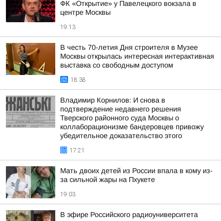
ФК «Открытие» у Павелецкого вокзала в
центре Москвы
19:13
В честь 70-летия Дня строителя в Музее
Москвы открылась интересная интерактивная
выставка со свободным доступом
18:38
Владимир Корнилов: И снова в
подтверждение недавнего решения
Тверского районного суда Москвы о
коллаборационизме бандеровцев привожу
убедительное доказательство этого
17:21
Мать двоих детей из России впала в кому из-
за сильной жары на Пхукете
19:03
В эфире Российского радиоуниверситета