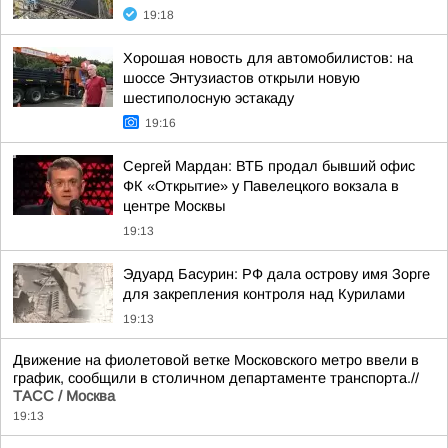
19:18
Хорошая новость для автомобилистов: на
шоссе Энтузиастов открыли новую
шестиполосную эстакаду
19:16
Сергей Мардан: ВТБ продал бывший офис
ФК «Открытие» у Павелецкого вокзала в
центре Москвы
19:13
Эдуард Басурин: РФ дала острову имя Зорге
для закрепления контроля над Курилами
19:13
Движение на фиолетовой ветке Московского метро ввели в
график, сообщили в столичном департаменте транспорта.//
ТАСС / Москва
19:13