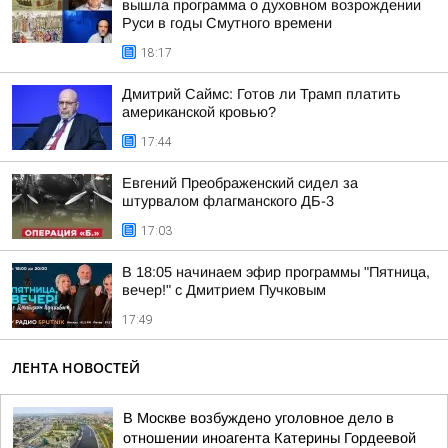
вышла программа о духовном возрождении
Руси в годы Смутного времени
18:17
Дмитрий Саймс: Готов ли Трамп платить
американской кровью?
17:44
Евгений Преображенский сидел за
штурвалом флагманского ДБ-3
17:03
В 18:05 начинаем эфир программы "Пятница,
вечер!" с Дмитрием Пучковым
17:49
ЛЕНТА НОВОСТЕЙ
В Москве возбуждено уголовное дело в
отношении иноагента Катерины Гордеевой