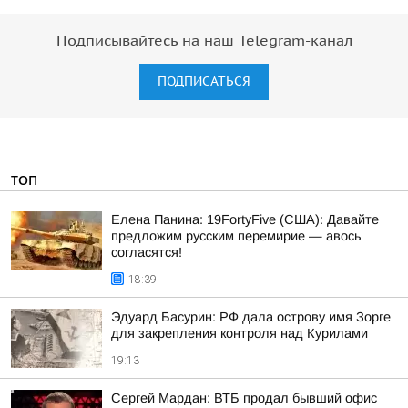
Подписывайтесь на наш Telegram-канал
ПОДПИСАТЬСЯ
ТОП
Елена Панина: 19FortyFive (США): Давайте
предложим русским перемирие — авось
согласятся!
18:39
Эдуард Басурин: РФ дала острову имя Зорге
для закрепления контроля над Курилами
19:13
Сергей Мардан: ВТБ продал бывший офис