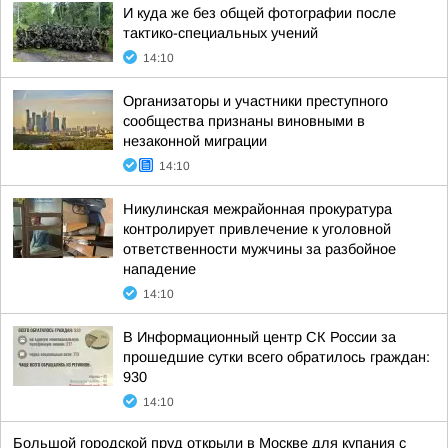
И куда же без общей фотографии после
тактико-специальных учений
14:10
Организаторы и участники преступного
сообщества признаны виновными в
незаконной миграции
14:10
Никулинская межрайонная прокуратура
контролирует привлечение к уголовной
ответственности мужчины за разбойное
нападение
14:10
В Информационный центр СК России за
прошедшие сутки всего обратилось граждан:
930
14:10
Большой городской пруд открыли в Москве для купания с