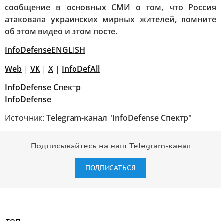
сообщение в основных СМИ о том, что Россия
атаковала украинских мирных жителей, помните
об этом видео и этом посте.
InfoDefenseENGLISH
Web
|
VK
|
X
|
InfoDefAl
l
InfoDefense Спектр
InfoDefense
Источник:
Telegram-канал "InfoDefense Спектр"
Подписывайтесь на наш Telegram-канал
ПОДПИСАТЬСЯ