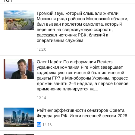
ТОП
Громкий звук, который слышали жители
Москвы и ряда районов Московской области,
был вызван пролетом самолета, который
перешел на сверхзвуковую скорость,
рассказал источник РБК, близкий к
оперативным службам
12:20
Олег Царёв: По информации Reuters,
украинская компания Fire Point завершает
кодификацию тактической баллистической
ракеты FP7 в Минобороны Украины, процесс
должен занять 2–4 недели, а первое боевое
применение планируется на...
13:14
Рейтинг эффективности сенаторов Совета
Федерации РФ. Итоги весенней сессии-2026
14:18