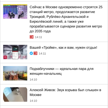
Сейчас в Москве одновременно строятся 25
станций метро, продолжается развитие
Троицкой, Рублёво-Архангельской и
Бирюлёвской линий, а также уже
прорабатываются сценарии развития метро
до 2035 года
14:11
Вашей «Тройке», как и вам, нужен отдых!
14:11
Подкаблучники — идеальная пара для
женщин-начальниц
14:10
Алексей Живов: Звук взрыва был слышен в
Москве
14:10