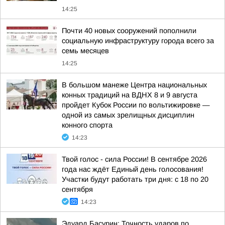
14:25
Почти 40 новых сооружений пополнили
социальную инфраструктуру города всего за
семь месяцев
14:25
В большом манеже Центра национальных
конных традиций на ВДНХ 8 и 9 августа
пройдет Кубок России по вольтижировке —
одной из самых зрелищных дисциплин
конного спорта
14:23
Твой голос - сила России! В сентябре 2026
года нас ждёт Единый день голосования!
Участки будут работать три дня: с 18 по 20
сентября
14:23
Эдуард Басурин: Точность ударов по