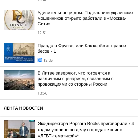
13:46
Удивительное рядом: Подельники украинских
мошенников открыто работали в «Москва-
Сити»
12:51
Правда о Фрунзе, или Как корёжит правых
бесов - 1
12:38
В Литве заверяют, что готовятся к
различным сценариям, связанным с
провокациями со стороны России
13:56
ЛЕНТА НОВОСТЕЙ
Экс-директора Popcorn Books приговорили к 4
годам условно по делу о продаже книг с
«ЛГБТ-тематикой»*