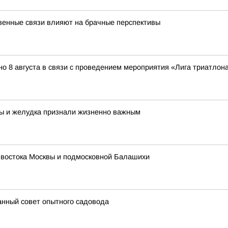
венные связи влияют на брачные перспективы
о 8 августа в связи с проведением мероприятия «Лига триатлона 
ы и желудка признали жизненно важным
 востока Москвы и подмосковной Балашихи
анный совет опытного садовода