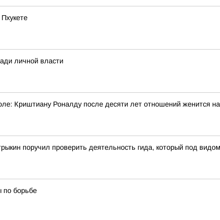
 Пхукете
ради личной власти
ле: Криштиану Роналду после десяти лет отношений женится н
рыкин поручил проверить деятельность гида, который под видом 
ы по борьбе