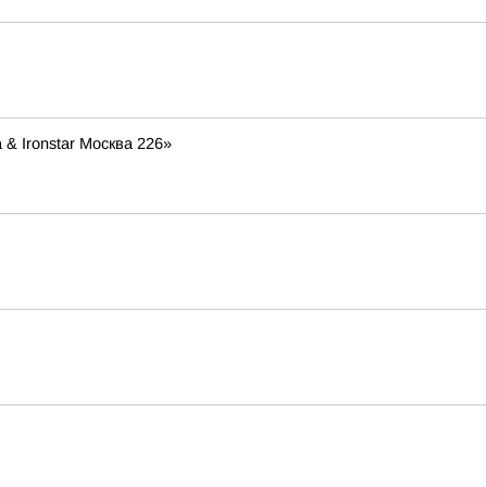
& Ironstar Москва 226»