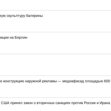
вую скульптуру балерины
иации на Берлин
ую конструкцию наружной рекламы — медиафасад площадью 600 к
 США принял закон о вторичных санкциях против России и Ирана