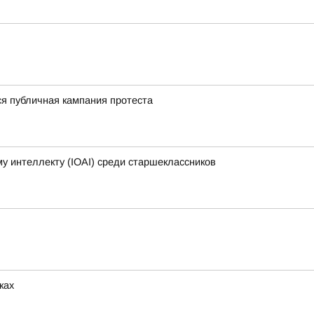
ся публичная кампания протеста
 интеллекту (IOAI) среди старшеклассников
ках