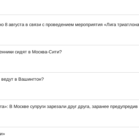
о 8 августа в связи с проведением мероприятия «Лига триатлона 
енники сидят в Москва-Сити?
 ведут в Вашингтон?
уга»: В Москве супруги зарезали друг друга, заранее предупредив
ли»