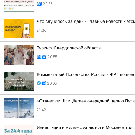
20:36
Что случилось за день? Главные новости к этом
21:36
Туринск Свердловской области
20:55
Комментарий Посольства России в ФРГ по пово
20:03
«Станет ли Шпицберген очередной целью Путин
21:42
Инвестиции в жилье окупаются в Москве в три