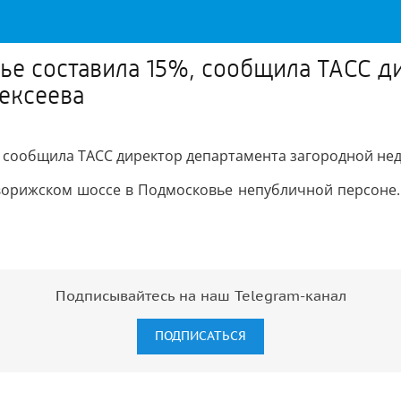
ье составила 15%, сообщила ТАСС д
ексеева
, сообщила ТАСС директор департамента загородной нед
ворижском шоссе в Подмосковье непубличной персоне.
Подписывайтесь на наш Telegram-канал
ПОДПИСАТЬСЯ