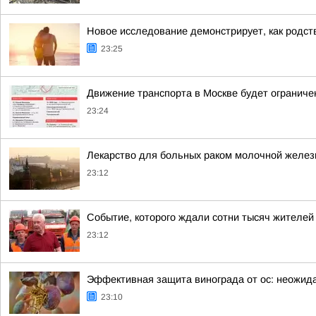
Новое исследование демонстрирует, как родст
23:25
Движение транспорта в Москве будет ограничен
23:24
Лекарство для больных раком молочной желез
23:12
Событие, которого ждали сотни тысяч жителей
23:12
Эффективная защита винограда от ос: неожид
23:10