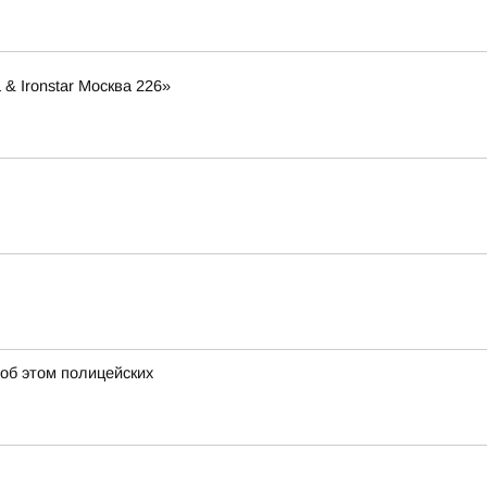
& Ironstar Москва 226»
 об этом полицейских