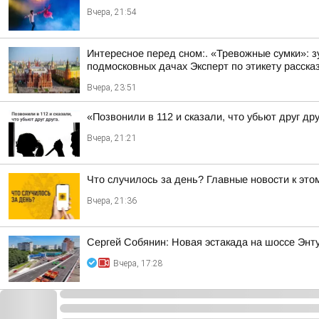
Вчера, 21:54
Интересное перед сном:. «Тревожные сумки»: 
подмосковных дачах Эксперт по этикету рассказ
Вчера, 23:51
«Позвонили в 112 и сказали, что убьют друг др
Вчера, 21:21
Что случилось за день? Главные новости к этом
Вчера, 21:36
Сергей Собянин: Новая эстакада на шоссе Энт
Вчера, 17:28