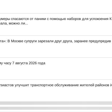
зумеры спасаются от паники с помощью наборов для успокоения К
ала, можно ли...
уга»: В Москве супруги зарезали друг друга, заранее предупредив
у часу 7 августа 2026 года
узиастов улучшит транспортное обслуживание жителей районов 