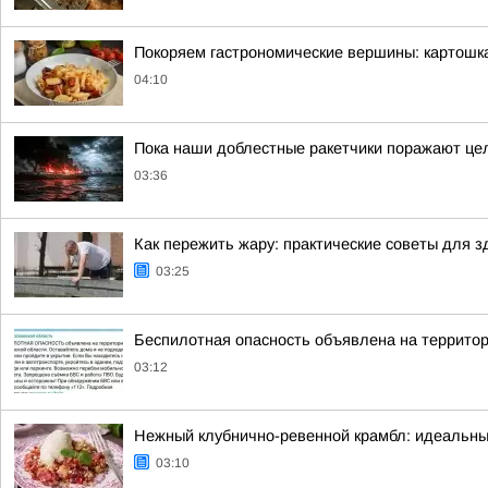
Покоряем гастрономические вершины: картошк
04:10
Пока наши доблестные ракетчики поражают цел
03:36
Как пережить жару: практические советы для з
03:25
Беспилотная опасность объявлена на террито
03:12
Нежный клубнично-ревенной крамбл: идеальны
03:10