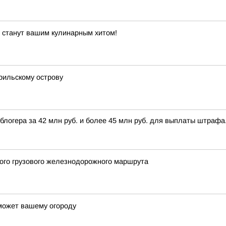
е станут вашим кулинарным хитом!
рильскому острову
 блогера за 42 млн руб. и более 45 млн руб. для выплаты штра
вого грузового железнодорожного маршрута
может вашему огороду