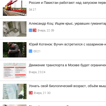
Россия и Пакистан работают над запуском пер
04:27
Александр Коц: Ищем крыс, укравших гуманита
Вчера, 22:09
Юрий Котенок: Вучич встретился с хазарином-
00:21
Движение транспорта в Москве будет ограничен
Вчера, 23:24
Узнать свой биологический возраст, объём мыш
Вчера, 21:30