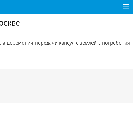
оскве
ла церемония передачи капсул с землей с погребения