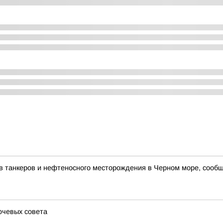
в танкеров и нефтеносного месторождения в Черном море, сооб
ючевых совета