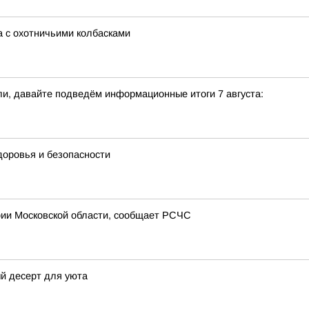
а с охотничьими колбасками
и, давайте подведём информационные итоги 7 августа:
доровья и безопасности
рии Московской области, сообщает РСЧС
й десерт для уюта