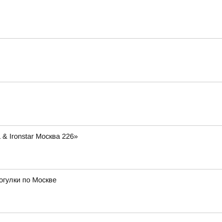
& Ironstar Москва 226»
огулки по Москве