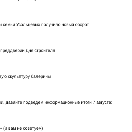
ии семьи Усольцевых получило новый оборот
в преддверии Дня строителя
вую скульптуру балерины
и, давайте подведём информационные итоги 7 августа:
 (и вам не советуем)