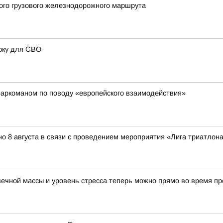
вого грузового железнодорожного маршрута
рку для СВО
наркоманом по поводу «европейского взаимодействия»
о 8 августа в связи с проведением мероприятия «Лига триатлона 
ечной массы и уровень стресса теперь можно прямо во время пр