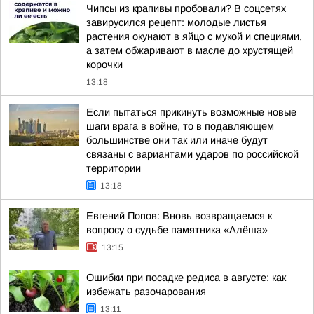
Чипсы из крапивы пробовали? В соцсетях
завирусился рецепт: молодые листья
растения окунают в яйцо с мукой и специями,
а затем обжаривают в масле до хрустящей
корочки
13:18
Если пытаться прикинуть возможные новые
шаги врага в войне, то в подавляющем
большинстве они так или иначе будут
связаны с вариантами ударов по российской
территории
13:18
Евгений Попов: Вновь возвращаемся к
вопросу о судьбе памятника «Алёша»
13:15
Ошибки при посадке редиса в августе: как
избежать разочарования
13:11