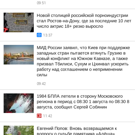
09:51
Новой столицей российской порноиндустрии
стал Ростов-на-Дону, где за последние 10 лет
число актрис 18+ резко выросло
13:37
МИД России заявил, что Киев при поддержке
западных стран пытается втянуть Грузию в
новый конфликт на Южном Кавказе, а также
призвал Тбилиси, Сухум и Цхинвал ускорить
работу над соглашением о неприменении
силы
09:42
1984 БПЛА летели в сторону Московского
региона в период с 08:30 1 августа по 08:30 8
августа, сообщил Сергей Собянин
11:42
Евгений Попов: Вновь возвращаемся к
вопросу о судьбе памятника «Алёша»