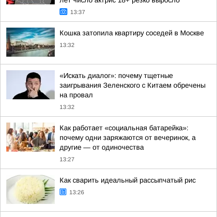
лет число актрис 18+ резко выросло
13:37
Кошка затопила квартиру соседей в Москве
13:32
«Искать диалог»: почему тщетные
заигрывания Зеленского с Китаем обречены
на провал
13:32
Как работает «социальная батарейка»:
почему одни заряжаются от вечеринок, а
другие — от одиночества
13:27
Как сварить идеальный рассыпчатый рис
13:26