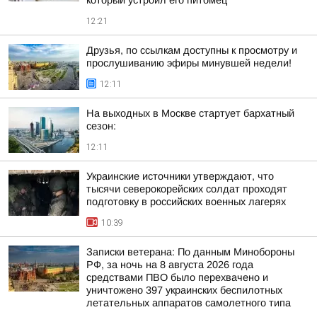
который устроил его питомец
12:21
Друзья, по ссылкам доступны к просмотру и
прослушиванию эфиры минувшей недели!
12:11
На выходных в Москве стартует бархатный
сезон:
12:11
Украинские источники утверждают, что
тысячи северокорейских солдат проходят
подготовку в российских военных лагерях
10:39
Записки ветерана: По данным Минобороны
РФ, за ночь на 8 августа 2026 года
средствами ПВО было перехвачено и
уничтожено 397 украинских беспилотных
летательных аппаратов самолетного типа