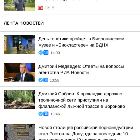
13:15
ЛЕНТА НОВОСТЕЙ
День генетики пройдет в Биологическом
музее и «Биокластере» на ВДНХ
14:00
Дмитрий Медведев: Ответы на вопросы
агентства РИА Новости
13:58
Дмитрий Саблин: К прокладке дорожно-
тропиночной сети приступили на
флагманской лыжной трассе в Вороново
13:46
Новой столицей российской порноиндустрии
стал Ростов-на-Дону, где за последние 10