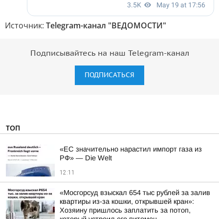
Источник:
Telegram-канал "ВЕДОМОСТИ"
Подписывайтесь на наш Telegram-канал
ПОДПИСАТЬСЯ
ТОП
«ЕС значительно нарастил импорт газа из
РФ» — Die Welt
12:11
«Мосгорсуд взыскал 654 тыс рублей за залив
квартиры из-за кошки, открывшей кран»:
Хозяину пришлось заплатить за потоп,