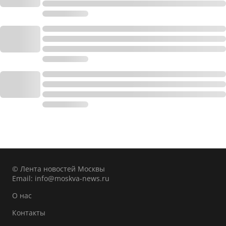
© Лента новостей Москвы
Email:
info@moskva-news.ru
О нас
Контакты