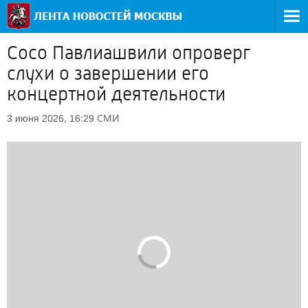
Сосо Павлиашвили опроверг
слухи о завершении его
концертной деятельности
СМИ
3 июня 2026, 16:29