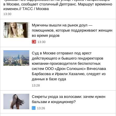
в Москве, сообщает столичный Дептранс. Маршрут временно
изменен.//
ТАСС / Москва
13:30
Мужчины вышли на рынок доул —
помощников, которые поддерживают женщин
во время родов
13:30
Суд в Москве отправил под арест
действующего и бывшего гендиректоров
компании-производителя беспилотных
систем ООО «Дрон Солюшнс» Вячеслава
Барбасова и Иракли Хазалию, следует из
данных в базе суда
13:28
Секреты ухода за волосами: зачем нужен
бальзам и кондиционер?
13:26