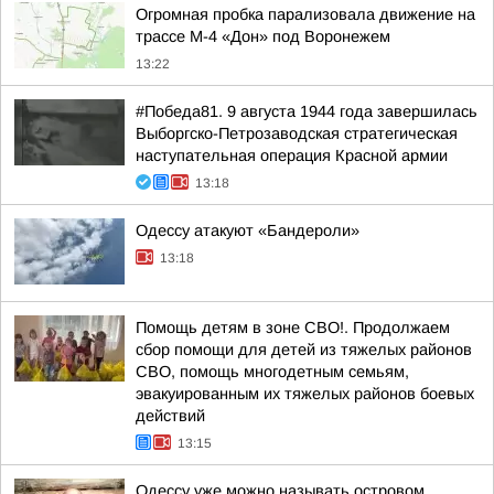
Огромная пробка парализовала движение на
трассе М-4 «Дон» под Воронежем
13:22
#Победа81. 9 августа 1944 года завершилась
Выборгско-Петрозаводская стратегическая
наступательная операция Красной армии
13:18
Одессу атакуют «Бандероли»
13:18
Помощь детям в зоне СВО!. Продолжаем
сбор помощи для детей из тяжелых районов
СВО, помощь многодетным семьям,
эвакуированным их тяжелых районов боевых
действий
13:15
Одессу уже можно называть островом,