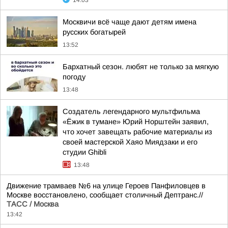
14:03
Москвичи всё чаще дают детям имена
русских богатырей
13:52
Бархатный сезон. любят не только за мягкую
погоду
13:48
Создатель легендарного мультфильма
«Ёжик в тумане» Юрий Норштейн заявил,
что хочет завещать рабочие материалы из
своей мастерской Хаяо Миядзаки и его
студии Ghibli
13:48
Движение трамваев №6 на улице Героев Панфиловцев в
Москве восстановлено, сообщает столичный Дептранс.//
ТАСС / Москва
13:42