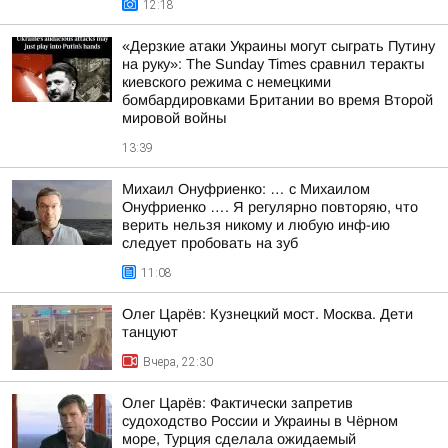
12:18
«Дерзкие атаки Украины могут сыграть Путину
на руку»: The Sunday Times сравнил теракты
киевского режима с немецкими
бомбардировками Британии во время Второй
мировой войны
13:39
Михаил Онуфриенко: … с Михаилом
Онуфриенко …. Я регулярно повторяю, что
верить нельзя никому и любую инф-ию
следует пробовать на зуб
11:08
Олег Царёв: Кузнецкий мост. Москва. Дети
танцуют
Вчера, 22:30
Олег Царёв: Фактически запретив
судоходство России и Украины в Чёрном
море, Турция сделала ожидаемый