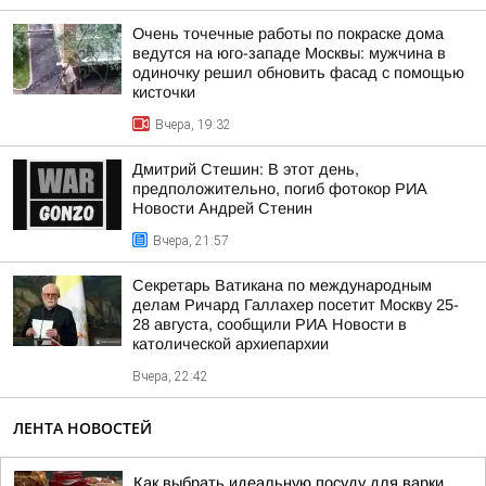
Очень точечные работы по покраске дома
ведутся на юго-западе Москвы: мужчина в
одиночку решил обновить фасад с помощью
кисточки
Вчера, 19:32
Дмитрий Стешин: В этот день,
предположительно, погиб фотокор РИА
Новости Андрей Стенин
Вчера, 21:57
Секретарь Ватикана по международным
делам Ричард Галлахер посетит Москву 25-
28 августа, сообщили РИА Новости в
католической архиепархии
Вчера, 22:42
ЛЕНТА НОВОСТЕЙ
Как выбрать идеальную посуду для варки