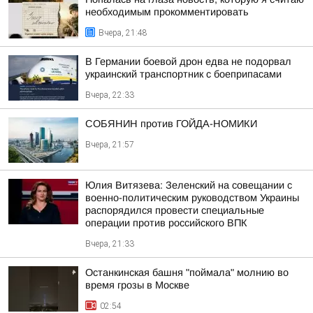
необходимым прокомментировать
Вчера, 21:48
В Германии боевой дрон едва не подорвал
украинский транспортник с боеприпасами
Вчера, 22:33
СОБЯНИН против ГОЙДА-НОМИКИ
Вчера, 21:57
Юлия Витязева: Зеленский на совещании с
военно-политическим руководством Украины
распорядился провести специальные
операции против российского ВПК
Вчера, 21:33
Останкинская башня "поймала" молнию во
время грозы в Москве
02:54