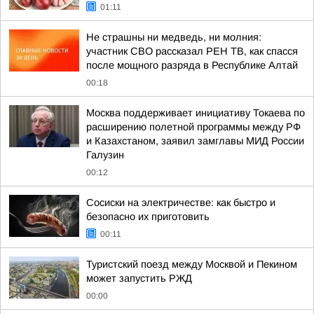
01:11
Не страшны ни медведь, ни молния:
участник СВО рассказал РЕН ТВ, как спасся
после мощного разряда в Республике Алтай
00:18
Москва поддерживает инициативу Токаева по
расширению полетной программы между РФ
и Казахстаном, заявил замглавы МИД России
Галузин
00:12
Сосиски на электричестве: как быстро и
безопасно их приготовить
00:11
Туристский поезд между Москвой и Пекином
может запустить РЖД
00:00