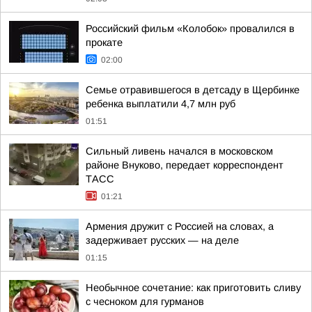
Российский фильм «Колобок» провалился в
прокате
02:00
Семье отравившегося в детсаду в Щербинке
ребенка выплатили 4,7 млн руб
01:51
Сильный ливень начался в московском
районе Внуково, передает корреспондент
ТАСС
01:21
Армения дружит с Россией на словах, а
задерживает русских — на деле
01:15
Необычное сочетание: как приготовить сливу
с чесноком для гурманов