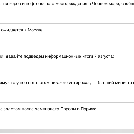
в танкеров и нефтеносного месторождения в Черном море, сооб
 ожидается в Москве
и, давайте подведём информационные итоги 7 августа:
тому что у нее нет в этом никакого интереса», — бывший минист
у с золотом после чемпионата Европы в Париже