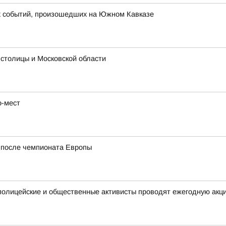
их событий, произошедших на Южном Кавказе
 столицы и Московской области
о-мест
у после чемпионата Европы
полицейские и общественные активисты проводят ежегодную акц