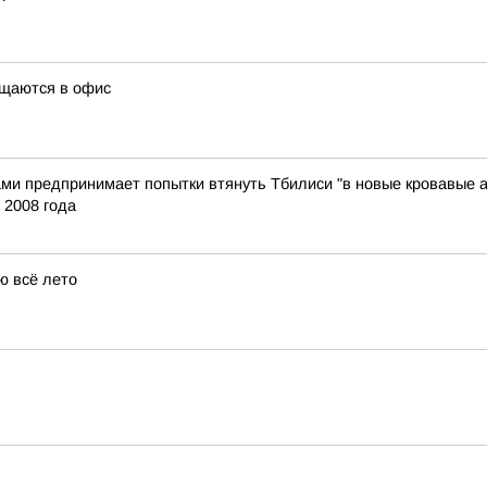
ащаются в офис
ами предпринимает попытки втянуть Тбилиси "в новые кровавые 
 2008 года
ю всё лето