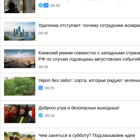
09:30
Удаленка отступает: почему сотрудники возвр
09:30
Киевский режим совместно с западными стран
РФ по случаю годовщины августовских событий
09:30
Укроп без забот: сорта, которые радуют зелень
09:25
Доброго утра и безопасных выходных!
09:19
Чем заняться в субботу? Подсказываем идеи