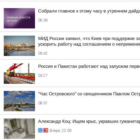
Собрали главное к этому часу в утреннем дайд
08:09
МИД России заявил, что Киев при поддержке з
ускорить работу над соглашением о непримене
09:42
Россия и Пакистан работают над запуском пер
04:27
"Час Островского" со священником Павлом Ост
08:01
Александр Коц: Ищем крыс, укравших гуманита
Вчера, 22:09