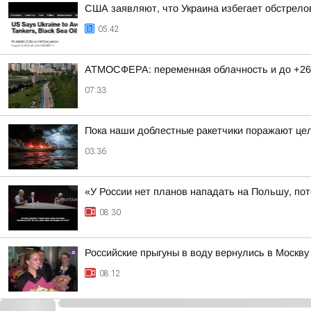
США заявляют, что Украина избегает обстрело
05:42
АТМОСФЕРА: переменная облачность и до +26
07:33
Пока наши доблестные ракетчики поражают цел
03:36
«У России нет планов нападать на Польшу, по
08:30
Российские прыгуны в воду вернулись в Москв
08:12