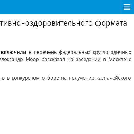
ортивно-оздоровительного формата
а
включили
в перечень федеральных круглогодичных
лександр Моор рассказал на заседании в Москве с
ть в конкурсном отборе на получение казначейского