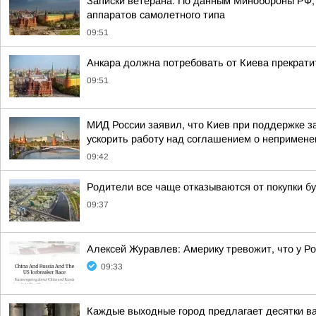
Записки ветерана: По данным Минобороны РФ, 
аппаратов самолетного типа
09:51
Анкара должна потребовать от Киева прекрати
09:51
МИД России заявил, что Киев при поддержке з
ускорить работу над соглашением о непримене
09:42
Родители все чаще отказываются от покупки бу
09:37
Алексей Журавлев: Америку тревожит, что у Рос
09:33
Каждые выходные город предлагает десятки в