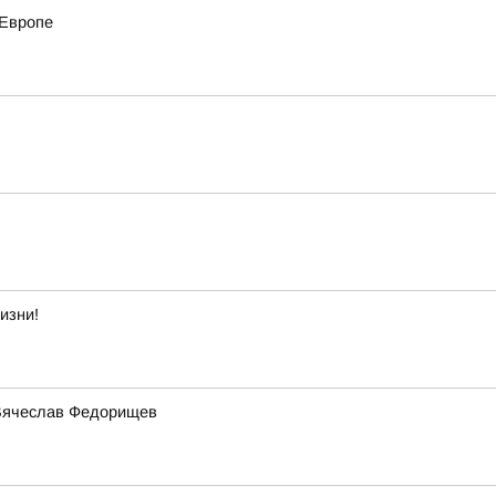
 Европе
изни!
 Вячеслав Федорищев