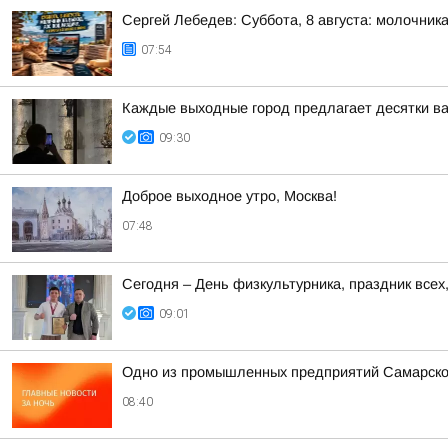
Сергей Лебедев: Суббота, 8 августа: молочника
07:54
Каждые выходные город предлагает десятки в
09:30
Доброе выходное утро, Москва!
07:48
Сегодня – День физкультурника, праздник всех
09:01
Одно из промышленных предприятий Самарско
08:40