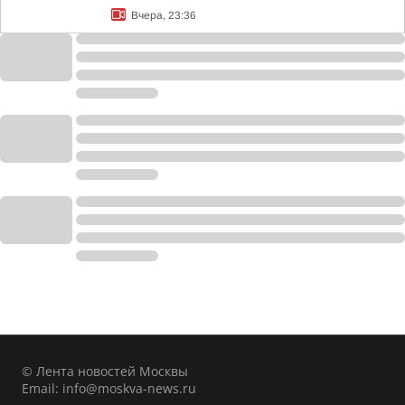
Вчера, 23:36
© Лента новостей Москвы
Email:
info@moskva-news.ru