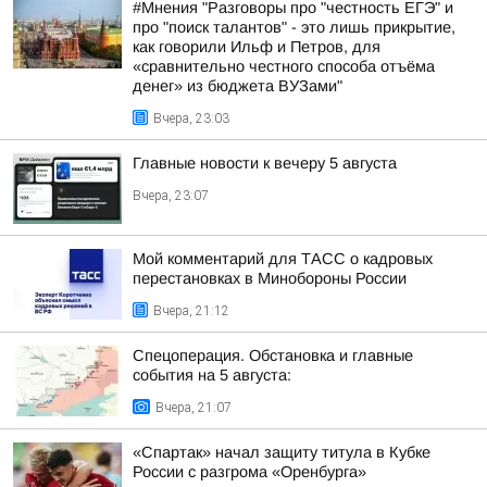
#Мнения "Разговоры про "честность ЕГЭ" и
про "поиск талантов" - это лишь прикрытие,
как говорили Ильф и Петров, для
«сравнительно честного способа отъёма
денег» из бюджета ВУЗами"
Вчера, 23:03
Главные новости к вечеру 5 августа
Вчера, 23:07
Мой комментарий для ТАСС о кадровых
перестановках в Минобороны России
Вчера, 21:12
Спецоперация. Обстановка и главные
события на 5 августа:
Вчера, 21:07
«Спартак» начал защиту титула в Кубке
России с разгрома «Оренбурга»