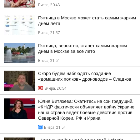
Вчера, 20:48
Пятница в Москве может стать самым жарким
днём лета
Вчера, 21:57
Пятница, вероятно, станет самым жарким
днем в Москве за все лето
Вчера, 21:51
Скоро будем наблюдать создание
«домашних полков» дроноводов – Сладков
Вчера, 20:54
Юлия Витязева: Окатитесь на сон грядущий.
«КНДР фактически объявляет войну Украине:
наша страна ведет боевые действия против
Северной Кореи, РФ и Ирана
Вчера, 21:54