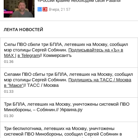
«России крайне необходим свой Palantir
Вчера, 21:57
ЛЕНТА НОВОСТЕЙ
Силы ПВО сбили три БПЛА, летевших на Москву, сообщил
мэр столицы Сергей Собянин.
Подписывайтесь на «Ъ» в
MAX |
в Telegram
//
Коммерсантъ
01:36
Силами ПВО сбиты три БПЛА, летевших на Москву, сообщил
мэр столицы Сергей Собянин.
Подпишись на ТАСС / Москва
в "Максе"
//
ТАСС / Москва
01:33
Три БПЛА, летевших на Москву, уничтожены системой ПВО
Минобороны, – Собянин.//
Украина.ру
01:30
Три беспилотника, летевших на Москву, уничтожены
системой ПВО Минобороны, сообщил Сергей Собянин в