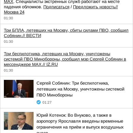
MAX
. Специалисты экстренных служб работают на месте
падения обломков.
Подписаться
/
Предложить новость//
Москва 24
01:30
Три БПЛА, летевших на Москву, сбиты силами ПВО, сообщил
Собянин.//
ВЕСТИ
01:30
Три беспилотника, летевших на Москву, уничтожены
системой ПВО Минобороны, сообщил мэр Сергей Собянин в
мессенджере MAX.//
IZ.RU
01:30
Сергей Собянин: Три беспилотника,
летевших на Москву, уничтожены системой
ПВО Минобороны
01:27
Юрий Котенок: Во Внуково, а также в
аэропорту Ярославля введены временные
ограничения на приём и выпуск воздушных