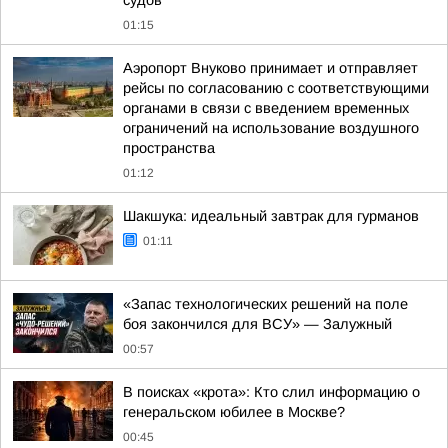
судов
01:15
Аэропорт Внуково принимает и отправляет
рейсы по согласованию с соответствующими
органами в связи с введением временных
ограничений на использование воздушного
пространства
01:12
Шакшука: идеальный завтрак для гурманов
01:11
«Запас технологических решений на поле
боя закончился для ВСУ» — Залужный
00:57
В поисках «крота»: Кто слил информацию о
генеральском юбилее в Москве?
00:45