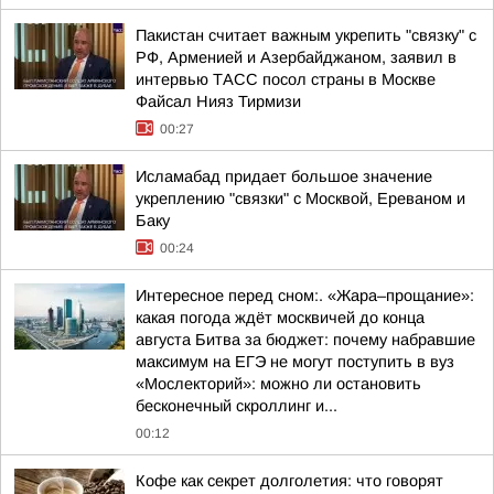
Пакистан считает важным укрепить "связку" с
РФ, Арменией и Азербайджаном, заявил в
интервью ТАСС посол страны в Москве
Файсал Нияз Тирмизи
00:27
Исламабад придает большое значение
укреплению "связки" с Москвой, Ереваном и
Баку
00:24
Интересное перед сном:. «Жара–прощание»:
какая погода ждёт москвичей до конца
августа Битва за бюджет: почему набравшие
максимум на ЕГЭ не могут поступить в вуз
«Мослекторий»: можно ли остановить
бесконечный скроллинг и...
00:12
Кофе как секрет долголетия: что говорят