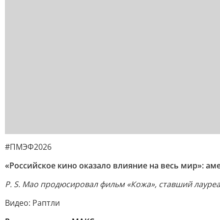
#ПМЭФ2026
«Российское кино оказало влияние на весь мир»: а
P. S. Мао продюсировал фильм «Кожа», ставший лауре
Видео: Раптли