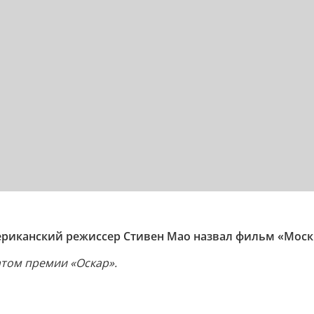
мериканский режиссер Стивен Мао назвал фильм «Мос
атом премии «Оскар».