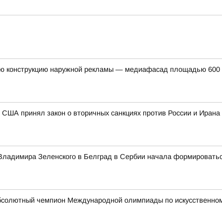
ую конструкцию наружной рекламы — медиафасад площадью 600 к
 США принял закон о вторичных санкциях против России и Ирана
а Владимира Зеленского в Белград в Сербии начала формировать
бсолютный чемпион Международной олимпиады по искусственному