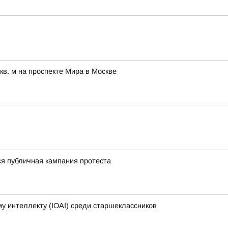
в. м на проспекте Мира в Москве
ся публичная кампания протеста
 интеллекту (IOAI) среди старшеклассников