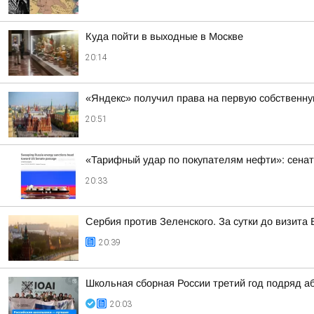
Куда пойти в выходные в Москве
20:14
«Яндекс» получил права на первую собственн
20:51
«Тарифный удар по покупателям нефти»: сенат
20:33
Сербия против Зеленского. За сутки до визит
20:39
Школьная сборная России третий год подряд а
20:03