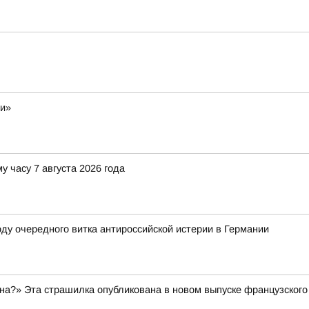
ли»
у часу 7 августа 2026 года
ду очередного витка антироссийской истерии в Германии
а?» Эта страшилка опубликована в новом выпуске французского 