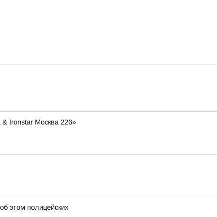
& Ironstar Москва 226»
 об этом полицейских