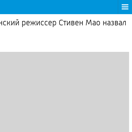
нский режиссер Стивен Мао назвал