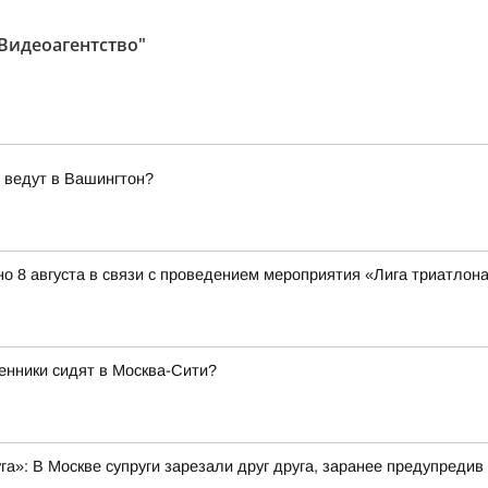
 Видеоагентство"
 ведут в Вашингтон?
о 8 августа в связи с проведением мероприятия «Лига триатлона 
енники сидят в Москва-Сити?
уга»: В Москве супруги зарезали друг друга, заранее предупредив