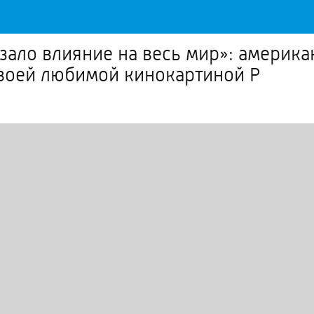
ало влияние на весь мир»: америка
своей любимой кинокартиной P