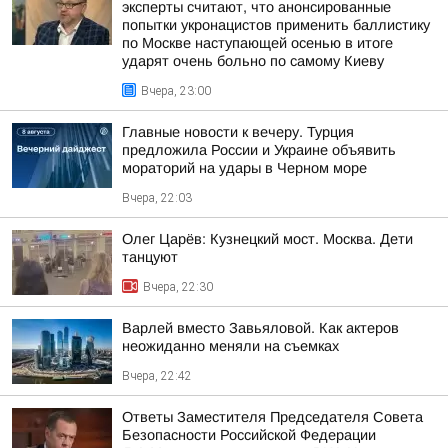
эксперты считают, что анонсированные
попытки укронацистов применить баллистику
по Москве наступающей осенью в итоге
ударят очень больно по самому Киеву
Вчера, 23:00
Главные новости к вечеру. Турция
предложила России и Украине объявить
мораторий на удары в Черном море
Вчера, 22:03
Олег Царёв: Кузнецкий мост. Москва. Дети
танцуют
Вчера, 22:30
Варлей вместо Завьяловой. Как актеров
неожиданно меняли на съемках
Вчера, 22:42
Ответы Заместителя Председателя Совета
Безопасности Российской Федерации