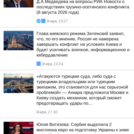
Д.А.Медведева на вопросы РИА Новости о
последствиях грузино-осетинского конфликта
(8 августа 2026 года)
Вчера, 20:27
Глава киевского режима Зеленский заявил,
что, по его мнению, Россия не намерена
завершать конфликт на условиях Киева и
будет усиливать военное, информационное и
кибердавление
Вчера, 20:24
«Атакуются турецкие суда, либо суда с
турецкими владельцами или турецким
экипажем, это становится для нас серьезной
проблемой» — Анкара предложила Москве и
Киеву создать механизм, который сможет
предотвращать удары по...
Вчера, 21:30
Юлия Витязева: Сербия выделила 2
миллиона евро на подготовку Украины к зиме