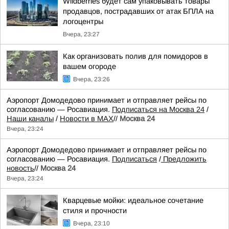
Wildberries будет сам упаковывать товары
продавцов, пострадавших от атак БПЛА на
логоцентры
Вчера, 23:27
Как организовать полив для помидоров в
вашем огороде
Вчера, 23:26
Аэропорт Домодедово принимает и отправляет рейсы по
согласованию — Росавиация.
Подписаться на Москва 24
/
Наши каналы
/
Новости в MAX
//
Москва 24
Вчера, 23:24
Аэропорт Домодедово принимает и отправляет рейсы по
согласованию — Росавиация.
Подписаться
/
Предложить
новость
//
Москва 24
Вчера, 23:24
Кварцевые мойки: идеальное сочетание
стиля и прочности
Вчера, 23:10