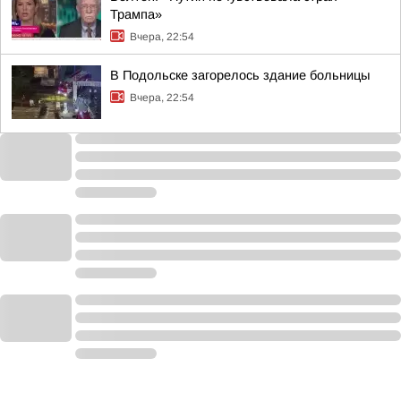
Трампа»
Вчера, 22:54
В Подольске загорелось здание больницы
Вчера, 22:54