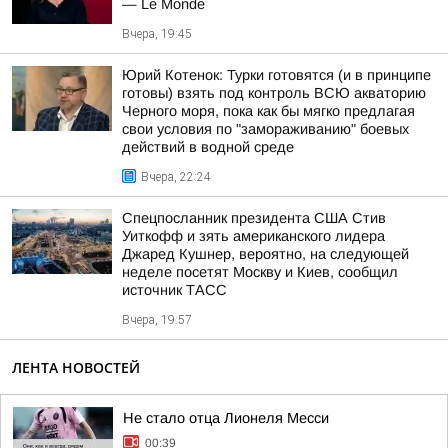
— Le Monde
Вчера, 19:45
Юрий Котенок: Турки готовятся (и в принципе
готовы) взять под контроль ВСЮ акваторию
Черного моря, пока как бы мягко предлагая
свои условия по "замораживанию" боевых
действий в водной среде
Вчера, 22:24
Спецпосланник президента США Стив
Уиткофф и зять американского лидера
Джаред Кушнер, вероятно, на следующей
неделе посетят Москву и Киев, сообщил
источник ТАСС
Вчера, 19:57
ЛЕНТА НОВОСТЕЙ
Не стало отца Лионеля Месси
00:39