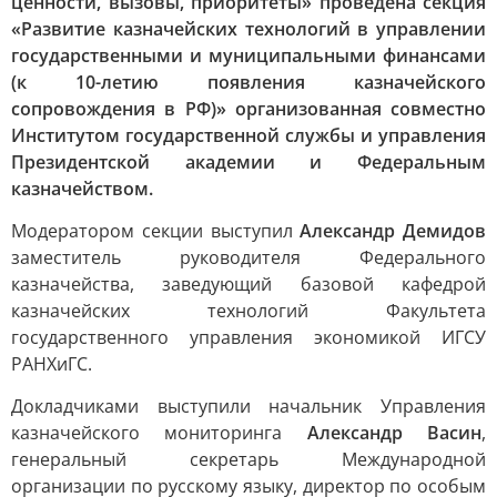
ценности, вызовы, приоритеты» проведена секция
«Развитие казначейских технологий в управлении
государственными и муниципальными финансами
(к 10-летию появления казначейского
сопровождения в РФ)» организованная совместно
Институтом государственной службы и управления
Президентской академии и Федеральным
казначейством.
Модератором секции выступил
Александр Демидов
заместитель руководителя Федерального
казначейства, заведующий базовой кафедрой
казначейских технологий Факультета
государственного управления экономикой ИГСУ
РАНХиГС.
Докладчиками выступили начальник Управления
казначейского мониторинга
Александр Васин
,
генеральный секретарь Международной
организации по русскому языку, директор по особым