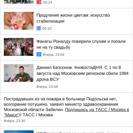
00:24
Продление жизни цветам: искусство
стабилизации
00:10
Фанаты Роналду поверили слухам и попали
не на ту свадьбу
Вчера, 23:54
Даниил Безсонов: #новостиДНЯ. С 1 по 8
августа над Московским регионом сбили 1984
дрона ВСУ
Вчера, 23:48
Пострадавших из-за пожара в больнице Подольска нет,
возгорание потушено, заявил министр здравоохранения
Московской области Забелин.
Подпишись на ТАСС / Москва в
"Максе"
//
ТАСС / Москва
Вчера, 23:30