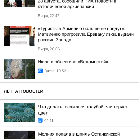
28 августа, сообщили РИА Новости в
католической архиепархии
Вчера, 22:42
«Туристы в Армению больше не поедут»:
Матвиенко пригрозила Еревану из-за выдачи
россиян Западу
Вчера, 20:03
Июль в объективе «Ведомостей»
Вчера, 19:53
ЛЕНТА НОВОСТЕЙ
Что делать, если хвоя голубой ели теряет
цвет
02:11
Молния попала в шпиль Останкинской