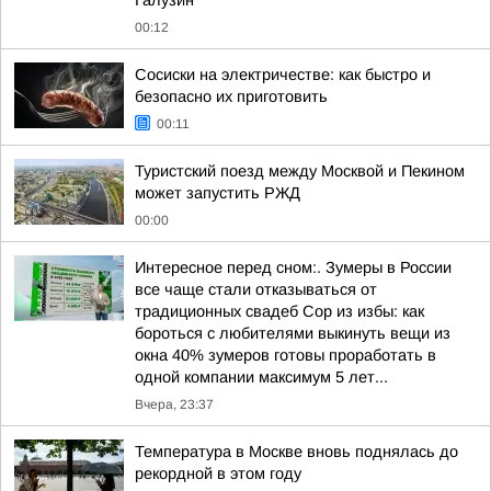
Галузин
00:12
Сосиски на электричестве: как быстро и
безопасно их приготовить
00:11
Туристский поезд между Москвой и Пекином
может запустить РЖД
00:00
Интересное перед сном:. Зумеры в России
все чаще стали отказываться от
традиционных свадеб Сор из избы: как
бороться с любителями выкинуть вещи из
окна 40% зумеров готовы проработать в
одной компании максимум 5 лет...
Вчера, 23:37
Температура в Москве вновь поднялась до
рекордной в этом году