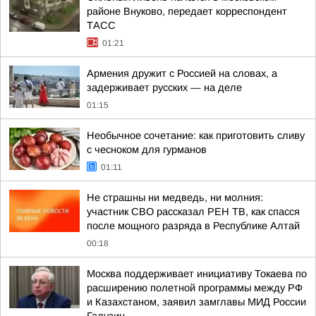
районе Внуково, передает корреспондент
ТАСС
01:21
Армения дружит с Россией на словах, а
задерживает русских — на деле
01:15
Необычное сочетание: как приготовить сливу
с чесноком для гурманов
01:11
Не страшны ни медведь, ни молния:
участник СВО рассказал РЕН ТВ, как спасся
после мощного разряда в Республике Алтай
00:18
Москва поддерживает инициативу Токаева по
расширению полетной программы между РФ
и Казахстаном, заявил замглавы МИД России