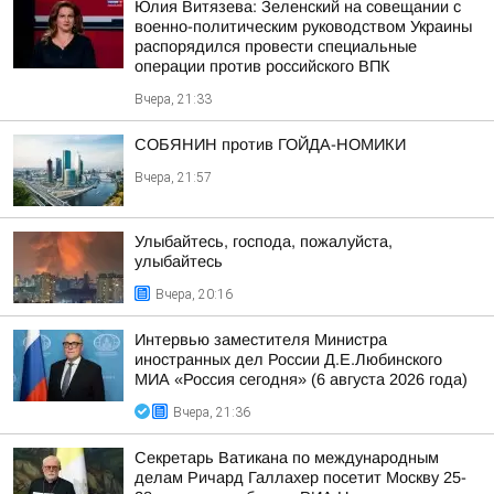
Юлия Витязева: Зеленский на совещании с
военно-политическим руководством Украины
распорядился провести специальные
операции против российского ВПК
Вчера, 21:33
СОБЯНИН против ГОЙДА-НОМИКИ
Вчера, 21:57
Улыбайтесь, господа, пожалуйста,
улыбайтесь
Вчера, 20:16
Интервью заместителя Министра
иностранных дел России Д.Е.Любинского
МИА «Россия сегодня» (6 августа 2026 года)
Вчера, 21:36
Секретарь Ватикана по международным
делам Ричард Галлахер посетит Москву 25-