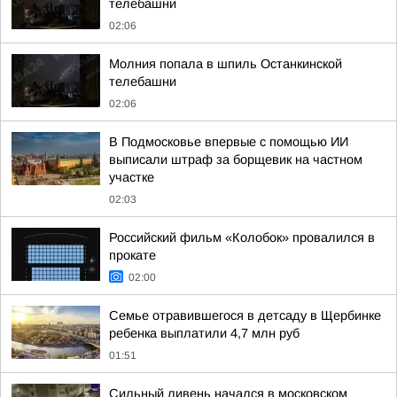
телебашни
02:06
Молния попала в шпиль Останкинской
телебашни
02:06
В Подмосковье впервые с помощью ИИ
выписали штраф за борщевик на частном
участке
02:03
Российский фильм «Колобок» провалился в
прокате
02:00
Семье отравившегося в детсаду в Щербинке
ребенка выплатили 4,7 млн руб
01:51
Сильный ливень начался в московском