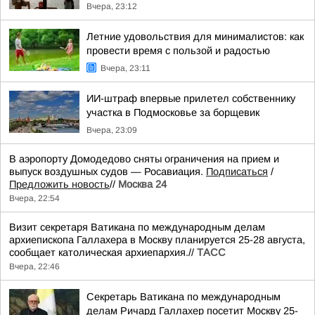
Вчера, 23:12
Летние удовольствия для минималистов: как
провести время с пользой и радостью
Вчера, 23:11
ИИ-штраф впервые прилетел собственнику
участка в Подмосковье за борщевик
Вчера, 23:09
В аэропорту Домодедово сняты ограничения на прием и
выпуск воздушных судов — Росавиация.
Подписаться
/
Предложить новость
//
Москва 24
Вчера, 22:54
Визит секретаря Ватикана по международным делам
архиепископа Галлахера в Москву планируется 25-28 августа,
сообщает католическая архиепархия.//
ТАСС
Вчера, 22:46
Секретарь Ватикана по международным
делам Ричард Галлахер посетит Москву 25-