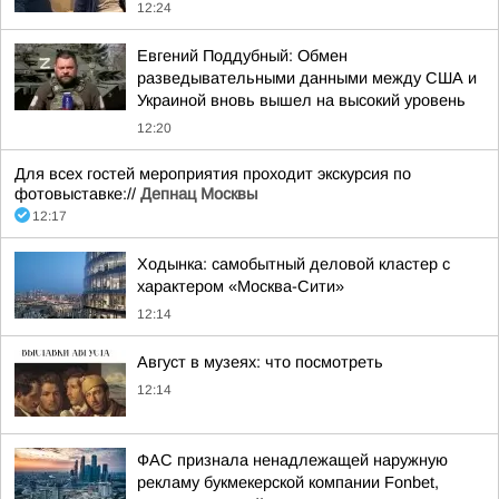
12:24
Евгений Поддубный: Обмен
разведывательными данными между США и
Украиной вновь вышел на высокий уровень
12:20
Для всех гостей мероприятия проходит экскурсия по
фотовыставке://
Депнац Москвы
12:17
Ходынка: самобытный деловой кластер с
характером «Москва-Сити»
12:14
Август в музеях: что посмотреть
12:14
ФАС признала ненадлежащей наружную
рекламу букмекерской компании Fonbet,