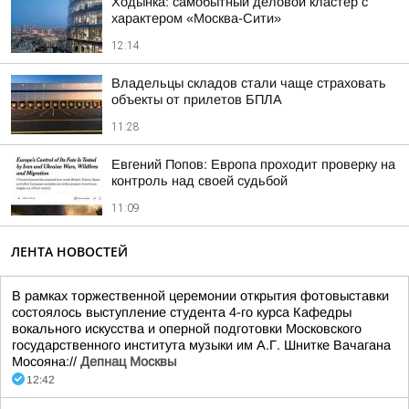
Ходынка: самобытный деловой кластер с
характером «Москва-Сити»
12:14
Владельцы складов стали чаще страховать
объекты от прилетов БПЛА
11:28
Евгений Попов: Европа проходит проверку на
контроль над своей судьбой
11:09
ЛЕНТА НОВОСТЕЙ
В рамках торжественной церемонии открытия фотовыставки
состоялось выступление студента 4-го курса Кафедры
вокального искусства и оперной подготовки Московского
государственного института музыки им А.Г. Шнитке Вачагана
Мосояна://
Депнац Москвы
12:42