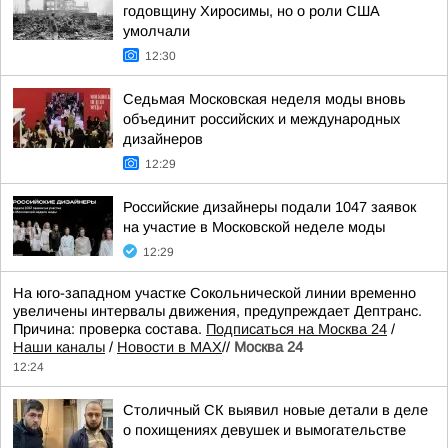
годовщину Хиросимы, но о роли США
умолчали
12:30
Седьмая Московская неделя моды вновь
объединит российских и международных
дизайнеров
12:29
Российские дизайнеры подали 1047 заявок
на участие в Московской неделе моды
12:29
На юго-западном участке Сокольнической линии временно
увеличены интервалы движения, предупреждает Дептранс.
Причина: проверка состава.
Подписаться на Москва 24
/
Наши каналы
/
Новости в MAX
//
Москва 24
12:24
Столичный СК выявил новые детали в деле
о похищениях девушек и вымогательстве