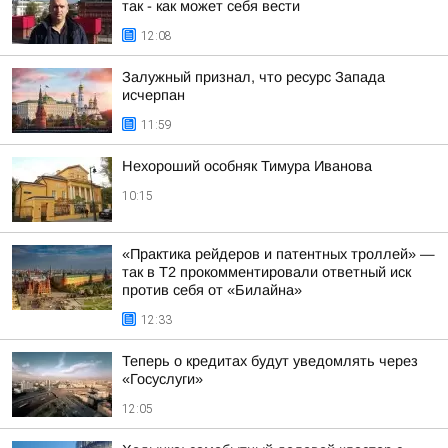
так - как может себя вести
12:08
Залужный признал, что ресурс Запада
исчерпан
11:59
Нехороший особняк Тимура Иванова
10:15
«Практика рейдеров и патентных троллей» —
так в Т2 прокомментировали ответный иск
против себя от «Билайна»
12:33
Теперь о кредитах будут уведомлять через
«Госуслуги»
12:05