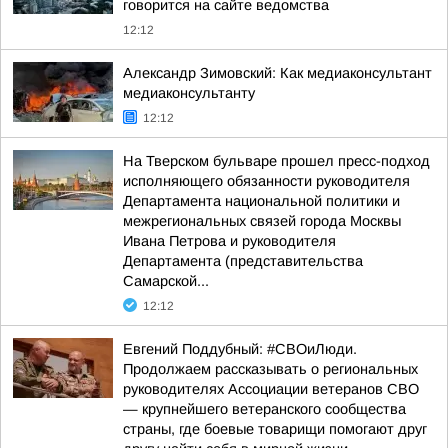
говорится на сайте ведомства
12:12
Александр Зимовский: Как медиаконсультант
медиаконсультанту
12:12
На Тверском бульваре прошел пресс-подход
исполняющего обязанности руководителя
Департамента национальной политики и
межрегиональных связей города Москвы
Ивана Петрова и руководителя
Департамента (представительства
Самарской...
12:12
Евгений Поддубный: #СВОиЛюди.
Продолжаем рассказывать о региональных
руководителях Ассоциации ветеранов СВО
— крупнейшего ветеранского сообщества
страны, где боевые товарищи помогают друг