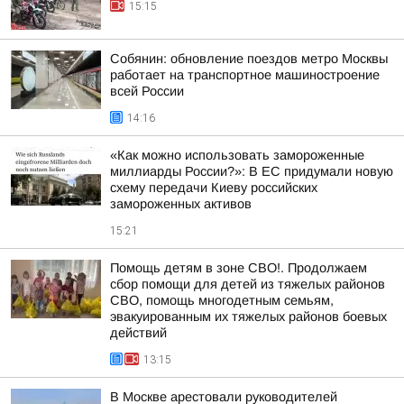
15:15
Собянин: обновление поездов метро Москвы
работает на транспортное машиностроение
всей России
14:16
«Как можно использовать замороженные
миллиарды России?»: В ЕС придумали новую
схему передачи Киеву российских
замороженных активов
15:21
Помощь детям в зоне СВО!. Продолжаем
сбор помощи для детей из тяжелых районов
СВО, помощь многодетным семьям,
эвакуированным их тяжелых районов боевых
действий
13:15
В Москве арестовали руководителей