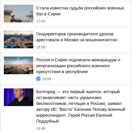
Стала известна судьба российских военных
баз в Сирии
17:04
Гендиректоров производителя дронов
арестовали в Москве за мошенничество
16:58
Россия и Сирия подписали меморандум о
реорганизации российского военного
присутствия в республике
16:58
Белгород — это первый эшелон, который
останавливает часть украинских
беспилотников, летящих в Россию, заявил
автору ИС "Вести" Евгению Попову военный
корреспондент, Герой России Евгений
Поддубный
16:49