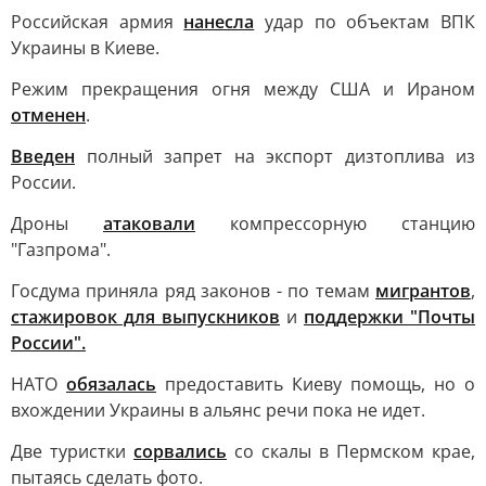
Российская армия
нанесла
удар по объектам ВПК
Украины в Киеве.
Режим прекращения огня между США и Ираном
отменен
.
Введен
полный запрет на экспорт дизтоплива из
России.
Дроны
атаковали
компрессорную станцию
"Газпрома".
Госдума приняла ряд законов - по темам
мигрантов
,
стажировок для выпускников
и
поддержки "Почты
России".
НАТО
обязалась
предоставить Киеву помощь, но о
вхождении Украины в альянс речи пока не идет.
Две туристки
сорвались
со скалы в Пермском крае,
пытаясь сделать фото.