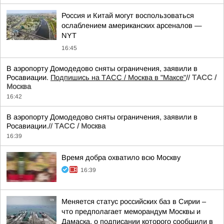
Россия и Китай могут воспользоваться
ослаблением американских арсеналов —
NYT
16:45
В аэропорту Домодедово сняты ограничения, заявили в
Росавиации.
Подпишись на ТАСС / Москва в "Максе"
//
ТАСС /
Москва
16:42
В аэропорту Домодедово сняты ограничения, заявили в
Росавиации.//
ТАСС / Москва
16:39
Время добра охватило всю Москву
16:39
Меняется статус российских баз в Сирии –
что предполагает меморандум Москвы и
Дамаска, о подписании которого сообщили в