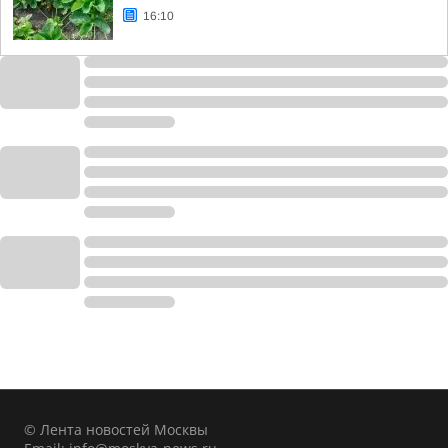
16:10
© Лента новостей Москвы