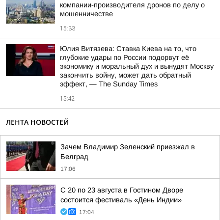
компании-производителя дронов по делу о
мошенничестве
15:33
Юлия Витязева: Ставка Киева на то, что
глубокие удары по России подорвут её
экономику и моральный дух и вынудят Москву
закончить войну, может дать обратный
эффект, — The Sunday Times
15:42
ЛЕНТА НОВОСТЕЙ
Зачем Владимир Зеленский приезжал в
Белград
17:06
С 20 по 23 августа в Гостином Дворе
состоится фестиваль «День Индии»
17:04