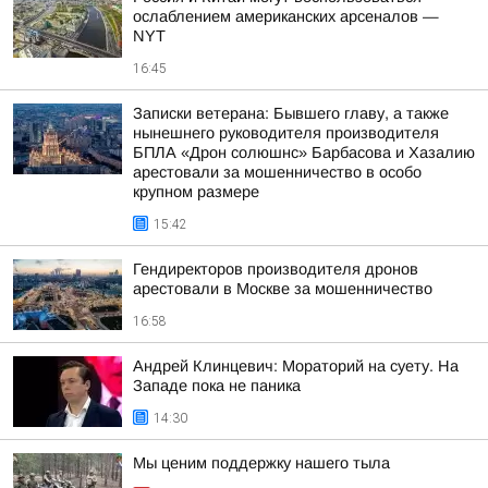
ослаблением американских арсеналов —
NYT
16:45
Записки ветерана: Бывшего главу, а также
нынешнего руководителя производителя
БПЛА «Дрон солюшнс» Барбасова и Хазалию
арестовали за мошенничество в особо
крупном размере
15:42
Гендиректоров производителя дронов
арестовали в Москве за мошенничество
16:58
Андрей Клинцевич: Мораторий на суету. На
Западе пока не паника
14:30
Мы ценим поддержку нашего тыла