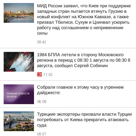
МИД России заявил, что Киев при поддержке
западных стран пытается втянуть Грузию в
новый конфликт на Южном Кавказе, а также
призвал Тбилиси, Сухум и Цхинвал ускорить
работу над соглашением о неприменении
силы
09:42
1984 БПЛА летели в сторону Московского
региона в период с 08:30 1 августа по 08:30 8
августа, сообщил Сергей Собянин
11:42
Собрали главное к этому часу в утреннем
дайджесте:
08:09
Турецкие экспортеры призвали власти Турции
потребовать от Киева прекратить атаковать
суда
09:57