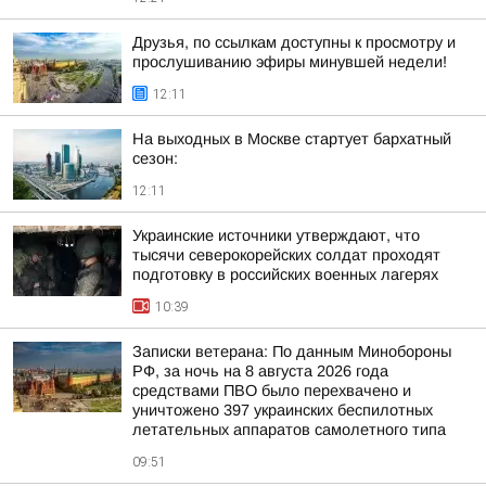
Друзья, по ссылкам доступны к просмотру и
прослушиванию эфиры минувшей недели!
12:11
На выходных в Москве стартует бархатный
сезон:
12:11
Украинские источники утверждают, что
тысячи северокорейских солдат проходят
подготовку в российских военных лагерях
10:39
Записки ветерана: По данным Минобороны
РФ, за ночь на 8 августа 2026 года
средствами ПВО было перехвачено и
уничтожено 397 украинских беспилотных
летательных аппаратов самолетного типа
09:51