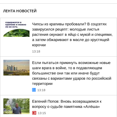
ЛЕНТА НОВОСТЕЙ
Чипсы из крапивы пробовали? В соцсетях
завирусился рецепт: молодые листья
растения окунают в яйцо с мукой и специями,
а затем обжаривают в масле до хрустящей
корочки
13:18
Если пытаться прикинуть возможные новые
шаги врага в войне, то в подавляющем
большинстве они так или иначе будут
связаны с вариантами ударов по российской
территории
13:18
Евгений Попов: Вновь возвращаемся к
вопросу о судьбе памятника «Алёша»
13:15