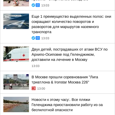
13:03
Еще 1 преимущество выделенных полос: они
сокращают количество поворотов и
разворотов для маршрутов наземного
транспорта
13:03
Двух детей, пострадавших от атаки ВСУ по
Архипо-Осиповке под Геленджиком,
доставили на лечение в Москву
13:03
В Москве прошли соревнования "Лига
триатлона & Ironstar Москва 226"
13:00
Новости к этому часу:. Все пляжи
Геленджика приостановили работу из-за
беспилотной опасности