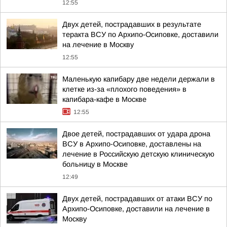
12:55
Двух детей, пострадавших в результате
теракта ВСУ по Архипо-Осиповке, доставили
на лечение в Москву
12:55
Маленькую капибару две недели держали в
клетке из-за «плохого поведения» в
капибара-кафе в Москве
12:55
Двое детей, пострадавших от удара дрона
ВСУ в Архипо-Осиповке, доставлены на
лечение в Российскую детскую клиническую
больницу в Москве
12:49
Двух детей, пострадавших от атаки ВСУ по
Архипо-Осиповке, доставили на лечение в
Москву