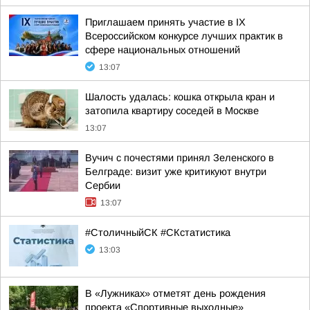
Приглашаем принять участие в IХ
Всероссийском конкурсе лучших практик в
сфере национальных отношений
13:07
Шалость удалась: кошка открыла кран и
затопила квартиру соседей в Москве
13:07
Вучич с почестями принял Зеленского в
Белграде: визит уже критикуют внутри
Сербии
13:07
#CтоличныйСК #СКстатистика
13:03
В «Лужниках» отметят день рождения
проекта «Спортивные выходные»