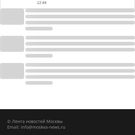
12:49
© Лента новостей Москвы
Email:
info@moskva-news.ru