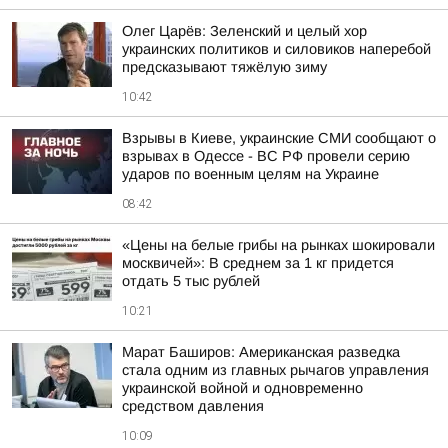
Олег Царёв: Зеленский и целый хор
украинских политиков и силовиков наперебой
предсказывают тяжёлую зиму
10:42
Взрывы в Киеве, украинские СМИ сообщают о
взрывах в Одессе - ВС РФ провели серию
ударов по военным целям на Украине
08:42
«Цены на белые грибы на рынках шокировали
москвичей»: В среднем за 1 кг придется
отдать 5 тыс рублей
10:21
Марат Баширов: Американская разведка
стала одним из главных рычагов управления
украинской войной и одновременно
средством давления
10:09