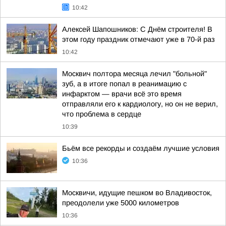
10:42
Алексей Шапошников: С Днём строителя! В
этом году праздник отмечают уже в 70-й раз
10:42
Москвич полтора месяца лечил "больной"
зуб, а в итоге попал в реанимацию с
инфарктом — врачи всё это время
отправляли его к кардиологу, но он не верил,
что проблема в сердце
10:39
Бьём все рекорды и создаём лучшие условия
10:36
Москвичи, идущие пешком во Владивосток,
преодолели уже 5000 километров
10:36