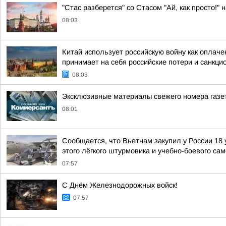
"Стас разберется" со Стасом "Ай, как просто!" н
08:03
Китай использует российскую войну как оплаче
принимает на себя российские потери и санкц
08:03
Эксклюзивные материалы свежего номера газе
08:01
Сообщается, что Вьетнам закупил у России 18
этого лёгкого штурмовика и учебно-боевого са
07:57
С Днём Железнодорожных войск!
07:57