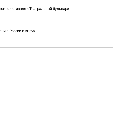
чного фестиваля «Театральный бульвар»
ению России к миру»