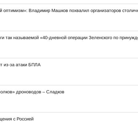
ный оптимизм»: Владимир Машков похвалил организаторов столи
ги так называемой «40-дневной операции Зеленского по принужд
т из-за атаки БПЛА
олков» дроноводов – Сладков
щения с Россией