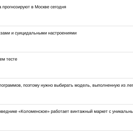
а прогнозируют в Москве сегодня
хозами и суицидальными настроениями
ем тесте
лограммов, поэтому нужно выбирать модель, выполненную из ле
поведнике «Коломенское» работает винтажный маркет с уникальн