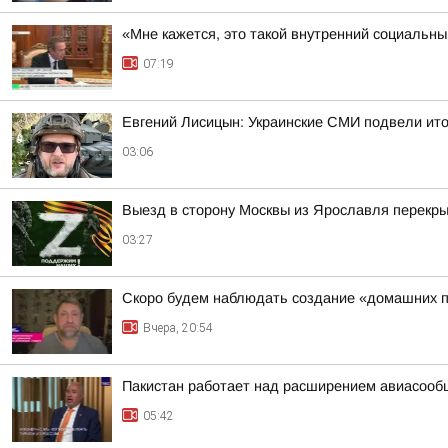
«Мне кажется, это такой внутренний социаль
07:19
Евгений Лисицын: Украинские СМИ подвели ито
03:06
Выезд в сторону Москвы из Ярославля перекры
03:27
Скоро будем наблюдать создание «домашних п
Вчера, 20:54
Пакистан работает над расширением авиасооб
05:42