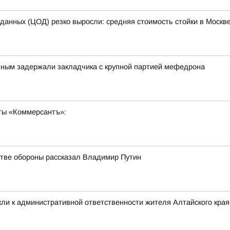
 данных (ЦОД) резко выросли: средняя стоимость стойки в Москве
чным задержали закладчика с крупной партией мефедрона
ты «Коммерсантъ»:
стве обороны рассказал Владимир Путин
ли к административной ответственности жителя Алтайского края 