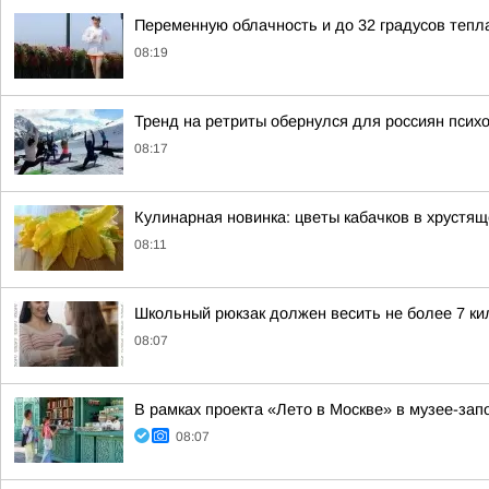
Переменную облачность и до 32 градусов тепл
08:19
Тренд на ретриты обернулся для россиян пси
08:17
Кулинарная новинка: цветы кабачков в хрустящ
08:11
Школьный рюкзак должен весить не более 7 ки
08:07
В рамках проекта «Лето в Москве» в музее-за
08:07