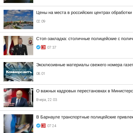
Цены на места в российских центрах обработки
02:09
Стоп-закладка: столичные полицейские с поли
07:37
Эксклюзивные материалы свежего номера газе
08:01
О важных кадровых перестановках в Министер
Вчера, 22:03
В Барнауле транспортные полицейские привлек
07:24