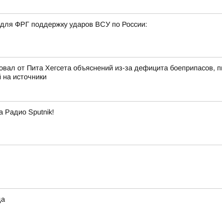
 для ФРГ поддержку ударов ВСУ по России:
бовал от Пита Хегсета объяснений из-за дефицита боеприпасов,
 на источники
а Радио Sputnik!
да