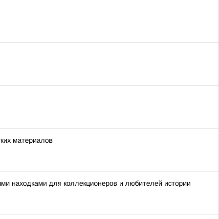
гких материалов
ыми находками для коллекционеров и любителей истории