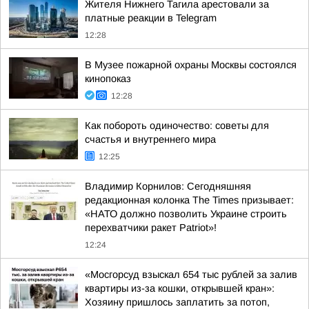
Жителя Нижнего Тагила арестовали за
платные реакции в Telegram
12:28
В Музее пожарной охраны Москвы состоялся
кинопоказ
12:28
Как побороть одиночество: советы для
счастья и внутреннего мира
12:25
Владимир Корнилов: Сегодняшняя
редакционная колонка The Times призывает:
«НАТО должно позволить Украине строить
перехватчики ракет Patriot»!
12:24
«Мосгорсуд взыскал 654 тыс рублей за залив
квартиры из-за кошки, открывшей кран»:
Хозяину пришлось заплатить за потоп,