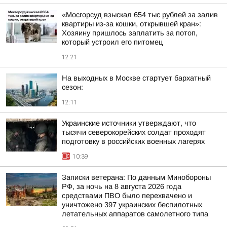
«Мосгорсуд взыскал 654 тыс рублей за залив
квартиры из-за кошки, открывшей кран»:
Хозяину пришлось заплатить за потоп,
который устроил его питомец
12:21
На выходных в Москве стартует бархатный
сезон:
12:11
Украинские источники утверждают, что
тысячи северокорейских солдат проходят
подготовку в российских военных лагерях
10:39
Записки ветерана: По данным Минобороны
РФ, за ночь на 8 августа 2026 года
средствами ПВО было перехвачено и
уничтожено 397 украинских беспилотных
летательных аппаратов самолетного типа