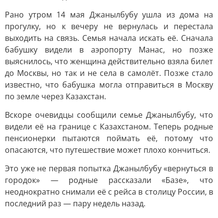
Рано утром 14 мая Джанылбубу ушла из дома на
прогулку, но к вечеру не вернулась и перестала
выходить на связь. Семья начала искать её. Сначала
бабушку видели в аэропорту Манас, но позже
выяснилось, что женщина действительно взяла билет
до Москвы, но так и не села в самолёт. Позже стало
известно, что бабушка могла отправиться в Москву
по земле через Казахстан.
Вскоре очевидцы сообщили семье Джанылбубу, что
видели её на границе с Казахстаном. Теперь родные
пенсионерки пытаются поймать её, потому что
опасаются, что путешествие может плохо кончиться.
Это уже не первая попытка Джанылбубу «вернуться в
городок» — родные рассказали «Базе», что
неоднократно снимали её с рейса в столицу России, в
последний раз — пару недель назад.