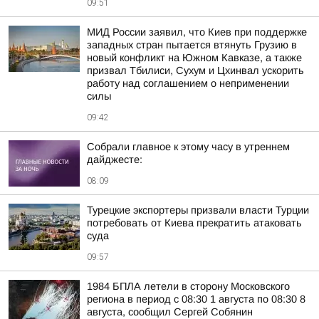
09:51
МИД России заявил, что Киев при поддержке
западных стран пытается втянуть Грузию в
новый конфликт на Южном Кавказе, а также
призвал Тбилиси, Сухум и Цхинвал ускорить
работу над соглашением о неприменении
силы
09:42
Собрали главное к этому часу в утреннем
дайджесте:
08:09
Турецкие экспортеры призвали власти Турции
потребовать от Киева прекратить атаковать
суда
09:57
1984 БПЛА летели в сторону Московского
региона в период с 08:30 1 августа по 08:30 8
августа, сообщил Сергей Собянин