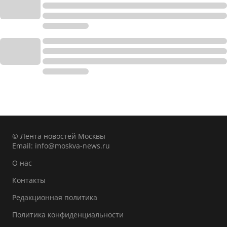
© Лента новостей Москвы
Email:
info@moskva-news.ru
О нас
Контакты
Редакционная политика
Политика конфиденциальности