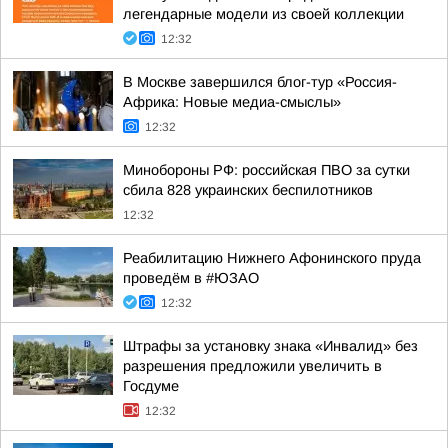
легендарные модели из своей коллекции
12:32
В Москве завершился блог-тур «Россия-
Африка: Новые медиа-смыслы»
12:32
Минобороны РФ: российская ПВО за сутки
сбила 828 украинских беспилотников
12:32
Реабилитацию Нижнего Афонинского пруда
проведём в #ЮЗАО
12:32
Штрафы за установку знака «Инвалид» без
разрешения предложили увеличить в
Госдуме
12:32