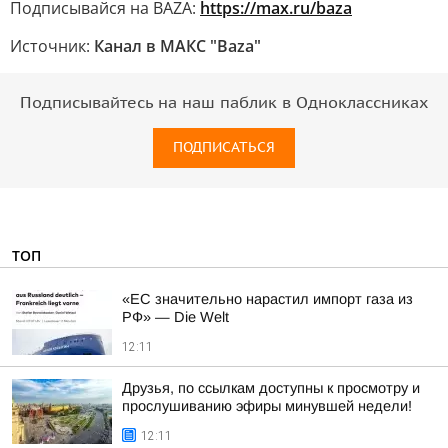
Подписывайся на BAZA:
https://max.ru/baza
Источник:
Канал в МАКС "Baza"
Подписывайтесь на наш паблик в Одноклассниках
ПОДПИСАТЬСЯ
ТОП
«ЕС значительно нарастил импорт газа из
РФ» — Die Welt
12:11
Друзья, по ссылкам доступны к просмотру и
прослушиванию эфиры минувшей недели!
12:11