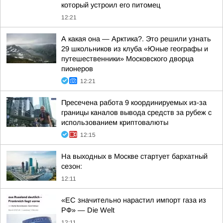
который устроил его питомец
12:21
А какая она — Арктика?. Это решили узнать
29 школьников из клуба «Юные географы и
путешественники» Московского дворца
пионеров
12:21
Пресечена работа 9 координируемых из-за
границы каналов вывода средств за рубеж с
использованием криптовалюты
12:15
На выходных в Москве стартует бархатный
сезон:
12:11
«ЕС значительно нарастил импорт газа из
РФ» — Die Welt
12:11