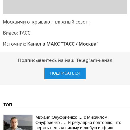
Москвичи открывают пляжный сезон.
Видео: ТАСС
Источник:
Канал в МАКС "ТАСС / Москва"
Подписывайтесь на наш Telegram-канал
ПОДПИСАТЬСЯ
ТОП
Михаил Онуфриенко: … с Михаилом
Онуфриенко …. Я регулярно повторяю, что
верить нельзя никому и любую инф-ию