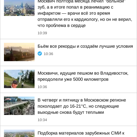
Москвич полтора месяца лечил "больной"
зуб, а в итоге попал в реанимацию с
инфарктом — врачи всё это время
отправляли его к кардиологу, но он не верил,
что проблема в сердце
10:39
Бьём все рекорды и создаём лучшие условия
10:36
Москвичи, идущие пешком во Владивосток,
преодолели уже 5000 километров
10:36
В четверг и пятницу в Московском регионе
похолодает до 16-21°C, но следующие
выходные снова будут теплыми
10:34
Подборка материалов зарубежных СМИ к