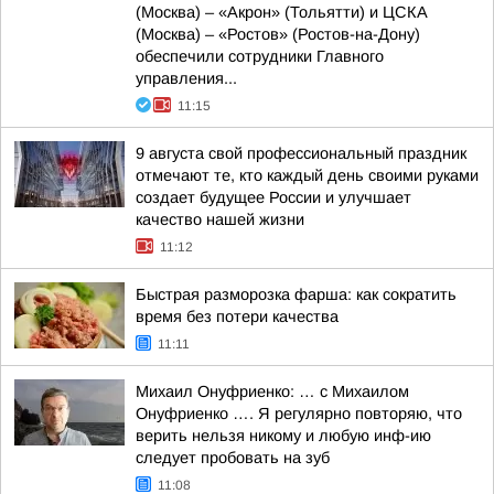
(Москва) – «Акрон» (Тольятти) и ЦСКА
(Москва) – «Ростов» (Ростов-на-Дону)
обеспечили сотрудники Главного
управления...
11:15
9 августа свой профессиональный праздник
отмечают те, кто каждый день своими руками
создает будущее России и улучшает
качество нашей жизни
11:12
Быстрая разморозка фарша: как сократить
время без потери качества
11:11
Михаил Онуфриенко: … с Михаилом
Онуфриенко …. Я регулярно повторяю, что
верить нельзя никому и любую инф-ию
следует пробовать на зуб
11:08