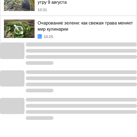
утру 9 августа
10:31
Очарование зелени: как свежая трава меняет
мир кулинарии
10:25