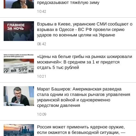
предсказывают тяжёлую зиму
10:42
Взрывы в Киеве, украинские СМИ сообщают о
взрывах в Одессе - ВС РФ провели серию
ударов по военным целям на Украине
08:42
«Цены на белые грибы на рынках шокировали
москвичей»: В среднем за 1 кг придется
отдать 5 тыс рублей
10:21
Марат Баширов: Американская разведка
стала одним из главных рычагов управления
украинской войной и одновременно
средством давления
10:09
Россия может применить ядерное оружие,
если окажется в безвыходной ситуации, —