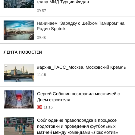
глава МИД Турции Фидан
09:57
Начинаем "Зарядку с Шейхом Тамиром" на
Радио Sputnik!
09:48
ЛЕНТА НОВОСТЕЙ
#архив_ТАСС_Москва. Московский Кремль
11:15
Сергей Собянин поздравил москвичей с
Днем строителя
11:15
Соблюдение правопорядка в процессе
подготовки и проведения футбольных
матчей между командами «Локомотив»