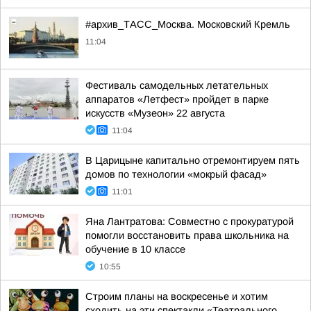
#архив_ТАСС_Москва. Московский Кремль
11:04
Фестиваль самодельных летательных
аппаратов «Летфест» пройдет в парке
искусств «Музеон» 22 августа
11:04
В Царицыне капитально отремонтируем пять
домов по технологии «мокрый фасад»
11:01
Яна Лантратова: Совместно с прокуратурой
помогли восстановить права школьника на
обучение в 10 классе
10:55
Строим планы на воскресенье и хотим
сходить на эти спектакли «Театрального