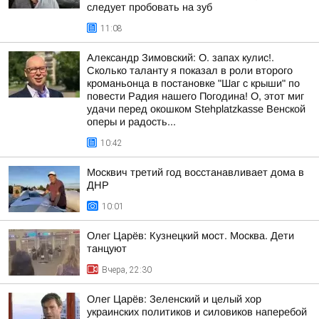
следует пробовать на зуб
11:08
Александр Зимовский: О. запах кулис!.
Сколько таланту я показал в роли второго
кроманьонца в постановке "Шаг с крыши" по
повести Радия нашего Погодина! О, этот миг
удачи перед окошком Stehplatzkasse Венской
оперы и радость...
10:42
Москвич третий год восстанавливает дома в
ДНР
10:01
Олег Царёв: Кузнецкий мост. Москва. Дети
танцуют
Вчера, 22:30
Олег Царёв: Зеленский и целый хор
украинских политиков и силовиков наперебой