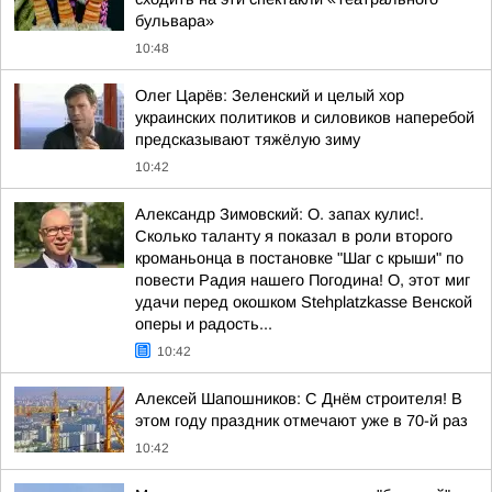
бульвара»
10:48
Олег Царёв: Зеленский и целый хор
украинских политиков и силовиков наперебой
предсказывают тяжёлую зиму
10:42
Александр Зимовский: О. запах кулис!.
Сколько таланту я показал в роли второго
кроманьонца в постановке "Шаг с крыши" по
повести Радия нашего Погодина! О, этот миг
удачи перед окошком Stehplatzkasse Венской
оперы и радость...
10:42
Алексей Шапошников: С Днём строителя! В
этом году праздник отмечают уже в 70-й раз
10:42