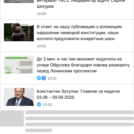
интервью ТАСС гендиректор ВДНХ Сергей
Шогуров
10:06
В ответ на нашу публикацию о вопиющем
нарушении немецкой конституции, наши
коллеги предложили конкретные шаги
10:02
До 3 мин. в час пик экономят водители на
улице Обручева благодаря новому развороту
перед Ленинским проспектом
10:02
Константин Затулин: Главное за неделю
03.08 – 09.08.2026:
10:02