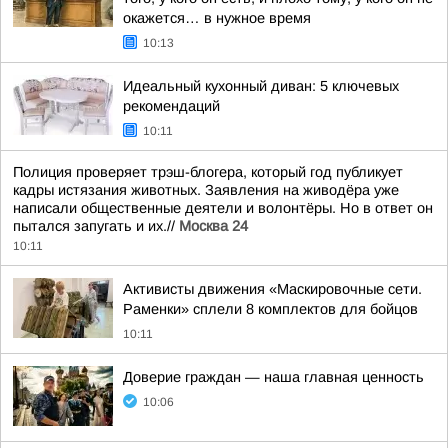
окажется… в нужное время
10:13
Идеальный кухонный диван: 5 ключевых
рекомендаций
10:11
Полиция проверяет трэш-блогера, который год публикует
кадры истязания животных. Заявления на живодёра уже
написали общественные деятели и волонтёры. Но в ответ он
пытался запугать и их.//
Москва 24
10:11
Активисты движения «Маскировочные сети.
Раменки» сплели 8 комплектов для бойцов
10:11
Доверие граждан — наша главная ценность
10:06