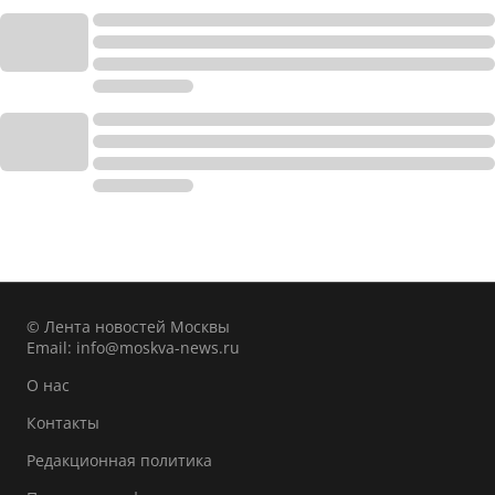
© Лента новостей Москвы
Email:
info@moskva-news.ru
О нас
Контакты
Редакционная политика