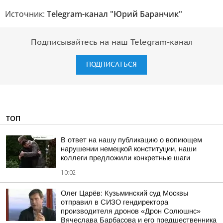
Источник:
Telegram-канал "Юрий Баранчик"
Подписывайтесь на наш Telegram-канал
ПОДПИСАТЬСЯ
ТОП
В ответ на нашу публикацию о вопиющем
нарушении немецкой конституции, наши
коллеги предложили конкретные шаги
10:02
Олег Царёв: Кузьминский суд Москвы
отправил в СИЗО гендиректора
производителя дронов «Дрон Солюшнс»
Вячеслава Барбасова и его предшественника