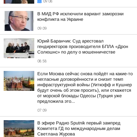
09:08
В МИД РФ исключили вариант заморозки
конфликта на Украине
09:09
Юрий Баранчик: Суд арестовал
гендиректоров производителя БПЛА «Дрон
Солюшнс» по делу о мошенничестве
08:58
Если Москва сейчас снова пойдёт на какие-то
негласные договорённости и снизит темп
инфраструктурной войны (Уиткофф и Кушнер
будут очень об этом просить), или откажется
от морской блокады Одессы (Турция уже
предложила это...
07:09
В эфире Радио Sputnik первый зампред
Комитета ГД по международным делам
Светлана Журова