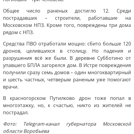
Общее число раненых достигло 12. Среди
пострадавших – строители, работавшие на
Московском НПЗ. Кроме того, повреждены три дома
рядом с НПЗ.
Средства ПВО отработали мощно: сбито больше 120
дронов, целившихся в столицу. Но падения и
разрушения всё же были. В деревне Субботино от
упавшего БПЛА загорелся дом. В Истре повреждения
получили сразу семь домов – один многоквартирный
и шесть частных, четверым раненым уже помогают
врачи.
В красногорском Путилково дрон тоже попал в
многоэтажку, но, к счастью, никто из жителей не
пострадал.
Фото: Telegram-канал губернатора Московской
области Воробьева