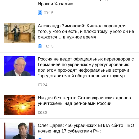
Иракли Хазалию
09:15
Александр Зимовский: Кинжал хорош для
того, у кого он есть, и плохо тому, у кого он не
окажется… в нужное время
10:13
Россия не ведет официальных переговоров с
Германией по украинскому урегулированию,
при этом проходят неформальные встречи
"представителей общественных структур"
09:24
Ни дня без жертв: Сотни украинских дронов
уничтожены над регионами России
08:08
Олег Царёв: 456 украинских БПЛА сбито ПВО
ночью над 17 субъектами РФ: