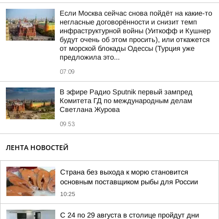
Если Москва сейчас снова пойдёт на какие-то
негласные договорённости и снизит темп
инфраструктурной войны (Уиткофф и Кушнер
будут очень об этом просить), или откажется
от морской блокады Одессы (Турция уже
предложила это...
07:09
В эфире Радио Sputnik первый зампред
Комитета ГД по международным делам
Светлана Журова
09:53
ЛЕНТА НОВОСТЕЙ
Страна без выхода к морю становится
основным поставщиком рыбы для России
10:25
С 24 по 29 августа в столице пройдут дни