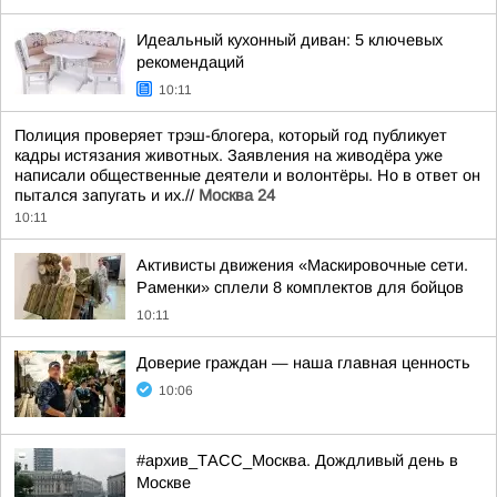
Идеальный кухонный диван: 5 ключевых
рекомендаций
10:11
Полиция проверяет трэш-блогера, который год публикует
кадры истязания животных. Заявления на живодёра уже
написали общественные деятели и волонтёры. Но в ответ он
пытался запугать и их.//
Москва 24
10:11
Активисты движения «Маскировочные сети.
Раменки» сплели 8 комплектов для бойцов
10:11
Доверие граждан — наша главная ценность
10:06
#архив_ТАСС_Москва. Дождливый день в
Москве