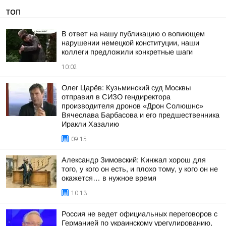
ТОП
В ответ на нашу публикацию о вопиющем
нарушении немецкой конституции, наши
коллеги предложили конкретные шаги
10:02
Олег Царёв: Кузьминский суд Москвы
отправил в СИЗО гендиректора
производителя дронов «Дрон Солюшнс»
Вячеслава Барбасова и его предшественника
Иракли Хазалию
09:15
Александр Зимовский: Кинжал хорош для
того, у кого он есть, и плохо тому, у кого он не
окажется… в нужное время
10:13
Россия не ведет официальных переговоров с
Германией по украинскому урегулированию,