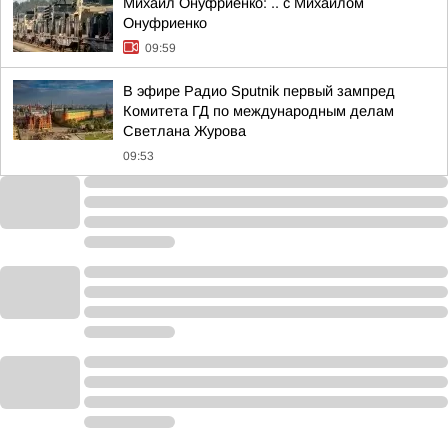
Михаил Онуфриенко: .. с Михаилом
Онуфриенко
09:59
В эфире Радио Sputnik первый зампред
Комитета ГД по международным делам
Светлана Журова
09:53