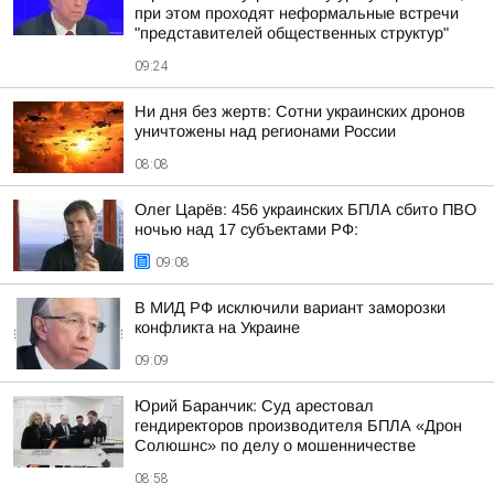
при этом проходят неформальные встречи
"представителей общественных структур"
09:24
Ни дня без жертв: Сотни украинских дронов
уничтожены над регионами России
08:08
Олег Царёв: 456 украинских БПЛА сбито ПВО
ночью над 17 субъектами РФ:
09:08
В МИД РФ исключили вариант заморозки
конфликта на Украине
09:09
Юрий Баранчик: Суд арестовал
гендиректоров производителя БПЛА «Дрон
Солюшнс» по делу о мошенничестве
08:58