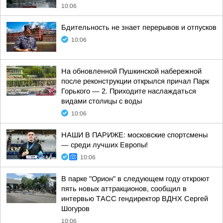
10:06
Бдительность не знает перерывов и отпусков
10:06
На обновленной Пушкинской набережной
после реконструкции открылся причал Парк
Горького — 2. Приходите наслаждаться
видами столицы с воды
10:06
НАШИ В ПАРИЖЕ: московские спортсмены
— среди лучших Европы!
10:06
В парке "Орион" в следующем году откроют
пять новых аттракционов, сообщил в
интервью ТАСС гендиректор ВДНХ Сергей
Шогуров
10:06