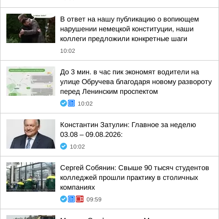
В ответ на нашу публикацию о вопиющем
нарушении немецкой конституции, наши
коллеги предложили конкретные шаги
10:02
До 3 мин. в час пик экономят водители на
улице Обручева благодаря новому развороту
перед Ленинским проспектом
10:02
Константин Затулин: Главное за неделю
03.08 – 09.08.2026:
10:02
Сергей Собянин: Свыше 90 тысяч студентов
колледжей прошли практику в столичных
компаниях
09:59