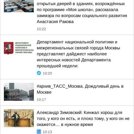
открытых дверей в зданиях, возрождённых
по программе «Моя школа», рассказала
заммэра по вопросам социального развития
Анастасия Ракова
10:22
Департамент национальной политики и
межрегиональных связей города Москвы
представляет дайджест наиболее
интересных новостей Департамента
прошедшей недели:
10:20
#архив_ТАСС_Москва. Дождливый день в
Москве
10:17
Александр Зимовский: Кинжал хорош для
того, у кого он есть, и плохо тому, у кого он не
окажется… в нужное время
10:13