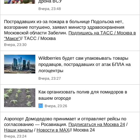
дрона ВСУ
Вчера, 23:48
Пострадавших из-за пожара в больнице Подольска нет,
возгорание потушено, заявил министр здравоохранения
Московской области Забелин.
Подпишись на ТАСС / Москва в
"Максе"
//
ТАСС / Москва
Вчера, 23:30
Wildberries будет сам упаковывать товары
продавцов, пострадавших от атак БПЛА на
логоцентры
Вчера, 23:27
Как организовать полив для помидоров в
вашем огороде
Вчера, 23:26
Аэропорт Домодедово принимает и отправляет рейсы по
согласованию — Росавиация.
Подписаться на Москва 24
/
Наши каналы
/
Новости в MAX
//
Москва 24
Вчера, 23:24