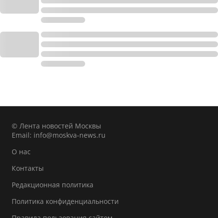
© Лента новостей Москвы
Email:
info@moskva-news.ru
О нас
Контакты
Редакционная политика
Политика конфиденциальности
Правила пользования сайтом