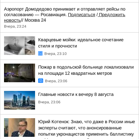
Аэропорт Домодедово принимает и отправляет рейсы по
согласованию — Росавиация.
Подписаться
/
Предложить
новость
//
Москва 24
Вчера, 23:24
Кварцевые мойки: идеальное сочетание
стиля и прочности
Вчера, 23:10
Пожар в подольской больнице локализовали
на площади 12 квадратных метров
Вчера, 23:06
Главные новости к вечеру 8 августа
Вчера, 23:06
Юрий Котенок: Знаю, что даже в России иные
эксперты считают, что анонсированные
попытки укронацистов применить баллистику