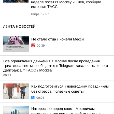
неделе посетят Москву и Киев, сообщил
источник ТАСС
Вчера, 19:57
ЛЕНТА НОВОСТЕЙ
Не стало отца Лионеля Месси
00:39
Все ограничения движения в Москве после проведения
триатлона сняты, сообщается в Telegram-канале столичного
Дептранса.//
ТАСС / Москва
00:33
Как подготовиться к новогодним праздникам
без стресса: полезные советы
00:25
Интересное перед сном:. Москвичам
рассказали, где покупать арбузы и дыни