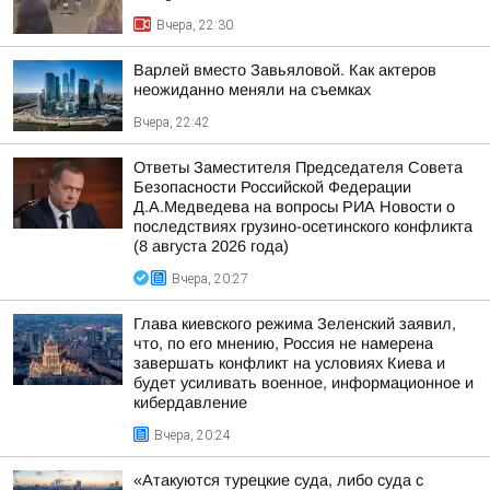
Вчера, 22:30
Варлей вместо Завьяловой. Как актеров
неожиданно меняли на съемках
Вчера, 22:42
Ответы Заместителя Председателя Совета
Безопасности Российской Федерации
Д.А.Медведева на вопросы РИА Новости о
последствиях грузино-осетинского конфликта
(8 августа 2026 года)
Вчера, 20:27
Глава киевского режима Зеленский заявил,
что, по его мнению, Россия не намерена
завершать конфликт на условиях Киева и
будет усиливать военное, информационное и
кибердавление
Вчера, 20:24
«Атакуются турецкие суда, либо суда с