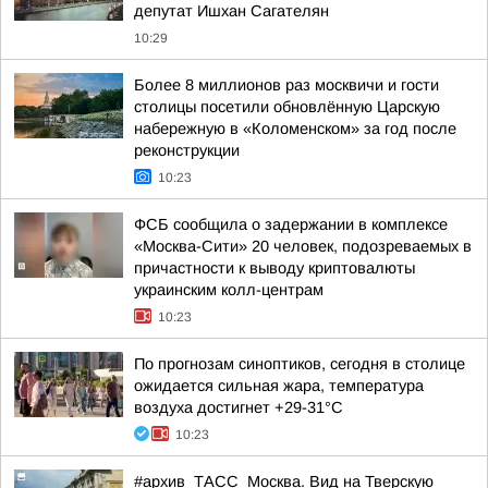
депутат Ишхан Сагателян
10:29
Более 8 миллионов раз москвичи и гости
столицы посетили обновлённую Царскую
набережную в «Коломенском» за год после
реконструкции
10:23
ФСБ сообщила о задержании в комплексе
«Москва-Сити» 20 человек, подозреваемых в
причастности к выводу криптовалюты
украинским колл-центрам
10:23
По прогнозам синоптиков, сегодня в столице
ожидается сильная жара, температура
воздуха достигнет +29-31°С
10:23
#архив_ТАСС_Москва. Вид на Тверскую