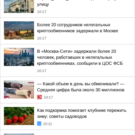
улицу
10:17
Более 20 сотрудников нелегальных
криптообменников задержали в Москве
10:17
В «Москва-Сити» задержали более 20
человек, работавших в нелегальных
криптообменниках, сообщили в ЦОС ФСБ
10:17
— Какой объем в день вы обменивали? —
Средняя цифра была около 30 миллионов
10:17
Как подкормка помогает клубнике пережить
зиму: советы садоводов
10:11