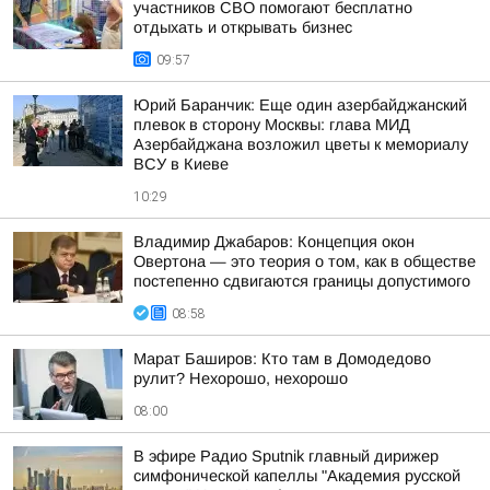
участников СВО помогают бесплатно
отдыхать и открывать бизнес
09:57
Юрий Баранчик: Еще один азербайджанский
плевок в сторону Москвы: глава МИД
Азербайджана возложил цветы к мемориалу
ВСУ в Киеве
10:29
Владимир Джабаров: Концепция окон
Овертона — это теория о том, как в обществе
постепенно сдвигаются границы допустимого
08:58
Марат Баширов: Кто там в Домодедово
рулит? Нехорошо, нехорошо
08:00
В эфире Радио Sputnik главный дирижер
симфонической капеллы "Академия русской