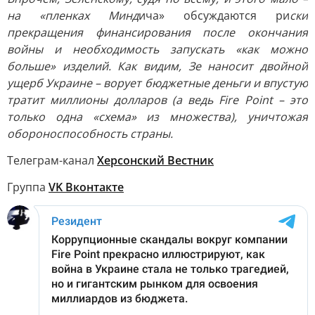
на «пленках Минд
ича» обсуждаются ри
ски
прекращения финансирования после окончания
войны и необходимость запускать «как можно
больше» изделий. Как видим, Зе наносит двойной
ущерб Украине – ворует бюджетные деньги и впустую
тратит миллионы долларов (а ведь Fire Point – это
только одна «схема» из множества), уничтожая
обороноспособность страны.
Телеграм-канал
Херсонский Вестник
Группа
VK Вконтакте