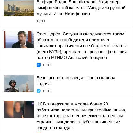
В эфире Радио Sputnik главный дирижер
симфонической капеллы "Академия русской
музыки" Иван Никифорчин
10:11
Олег Царёв: Ситуация складывается таким
образом, что победители олимпиад
занимают практически все бюджетные места
(в его ВУЗе), признал на пресс-конференции
ректор МГИМО Анатолий Торкунов
10:11
Безопасность столицы – наша главная
задача
10:11
ФСБ задержала в Москве более 20
работников нелегальных криптообменников,
через которые мошеннические кол-центры
Украины выводили за рубеж похищенные
средства граждан