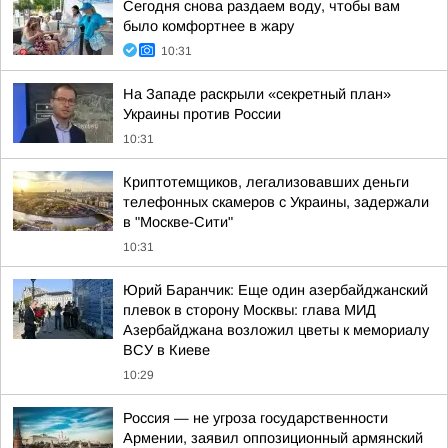
Сегодня снова раздаем воду, чтобы вам
было комфортнее в жару
10:31
На Западе раскрыли «секретный план»
Украины против России
10:31
Криптотемщиков, легализовавших деньги
телефонных скамеров с Украины, задержали
в "Москве-Сити"
10:31
Юрий Баранчик: Еще один азербайджанский
плевок в сторону Москвы: глава МИД
Азербайджана возложил цветы к мемориалу
ВСУ в Киеве
10:29
Россия — не угроза государственности
Армении, заявил оппозиционный армянский