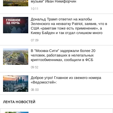
музыки" Иван Никифорчин
10:11
Дональд Трамп ответил на жалобы
Зеленского на нехватку Patriot, заявив, что в
США «ракетам тоже есть применение», а
Киеву Байден и так отдал слишком много
07:09
В "Москва-Сити" задержали более 20
человек, работавших в нелегальных
криптообменниках, сообщили в ФСБ
09:52
Доброе утро! Главное из свежего номера
«Ведомостей»:
08:00
ЛЕНТА НОВОСТЕЙ