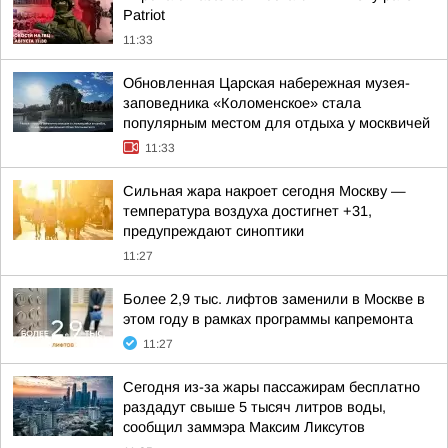
Patriot
11:33
Обновленная Царская набережная музея-
заповедника «Коломенское» стала
популярным местом для отдыха у москвичей
11:33
Сильная жара накроет сегодня Москву —
температура воздуха достигнет +31,
предупреждают синоптики
11:27
Более 2,9 тыс. лифтов заменили в Москве в
этом году в рамках программы капремонта
11:27
Сегодня из-за жары пассажирам бесплатно
раздадут свыше 5 тысяч литров воды,
сообщил заммэра Максим Ликсутов