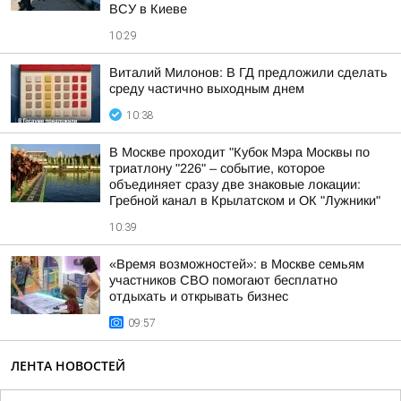
ВСУ в Киеве
10:29
Виталий Милонов: В ГД предложили сделать
среду частично выходным днем
10:38
В Москве проходит "Кубок Мэра Москвы по
триатлону "226" – событие, которое
объединяет сразу две знаковые локации:
Гребной канал в Крылатском и ОК "Лужники"
10:39
«Время возможностей»: в Москве семьям
участников СВО помогают бесплатно
отдыхать и открывать бизнес
09:57
ЛЕНТА НОВОСТЕЙ