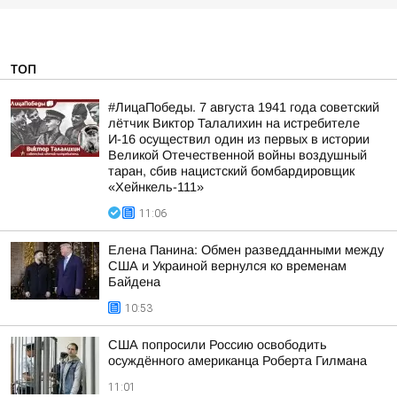
ТОП
#ЛицаПобеды. 7 августа 1941 года советский
лётчик Виктор Талалихин на истребителе
И-16 осуществил один из первых в истории
Великой Отечественной войны воздушный
таран, сбив нацистский бомбардировщик
«Хейнкель-111»
11:06
Елена Панина: Обмен разведданными между
США и Украиной вернулся ко временам
Байдена
10:53
США попросили Россию освободить
осуждённого американца Роберта Гилмана
11:01