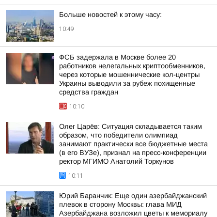
Больше новостей к этому часу:
10:49
ФСБ задержала в Москве более 20
работников нелегальных криптообменников,
через которые мошеннические кол-центры
Украины выводили за рубеж похищенные
средства граждан
10:10
Олег Царёв: Ситуация складывается таким
образом, что победители олимпиад
занимают практически все бюджетные места
(в его ВУЗе), признал на пресс-конференции
ректор МГИМО Анатолий Торкунов
10:11
Юрий Баранчик: Еще один азербайджанский
плевок в сторону Москвы: глава МИД
Азербайджана возложил цветы к мемориалу