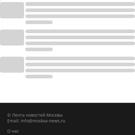
© Лента новостей Москвы
Email:
info@moskva-news.ru
О нас