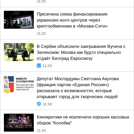
11:25
Пресечена схема финансирования
украинских колл-центров через
криптообменники в «Москва-Сити»
11:23
В Сербии объяснили заигрывания Вучича с
Зеленским: Москва как будто специально
отдаёт Белград Евросоюзу
11:23
Депутат Мосгордумы Светлана Акулова
(фракция партии «Единая Россия»)
рассказала о возможностях, которые
открывает город для творческих людей
11:18
Кинокритики не исключили хороших кассовых
сборов "Колобка"
11:18