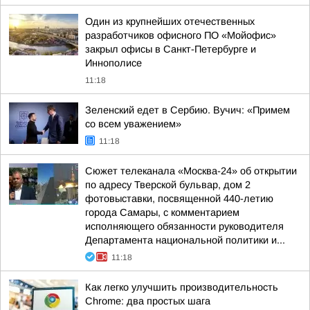
Один из крупнейших отечественных
разработчиков офисного ПО «Мойофис»
закрыл офисы в Санкт-Петербурге и
Иннополисе
11:18
Зеленский едет в Сербию. Вучич: «Примем
со всем уважением»
11:18
Сюжет телеканала «Москва-24» об открытии
по адресу Тверской бульвар, дом 2
фотовыставки, посвященной 440-летию
города Самары, с комментарием
исполняющего обязанности руководителя
Департамента национальной политики и...
11:18
Как легко улучшить производительность
Chrome: два простых шага