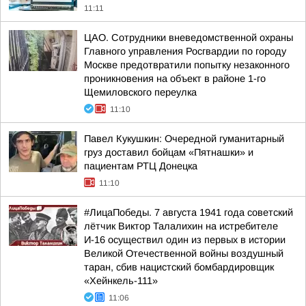
11:11
ЦАО. Сотрудники вневедомственной охраны
Главного управления Росгвардии по городу
Москве предотвратили попытку незаконного
проникновения на объект в районе 1-го
Щемиловского переулка
11:10
Павел Кукушкин: Очередной гуманитарный
груз доставил бойцам «Пятнашки» и
пациентам РТЦ Донецка
11:10
#ЛицаПобеды. 7 августа 1941 года советский
лётчик Виктор Талалихин на истребителе
И-16 осуществил один из первых в истории
Великой Отечественной войны воздушный
таран, сбив нацистский бомбардировщик
«Хейнкель-111»
11:06