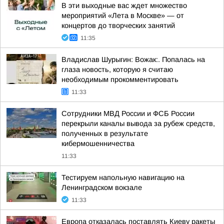
В эти выходные вас ждет множество
мероприятий «Лета в Москве» — от
концертов до творческих занятий
11:35
Владислав Шурыгин: Вожак:. Попалась на
глаза новость, которую я считаю
необходимым прокомментировать
11:33
Сотрудники МВД России и ФСБ России
перекрыли каналы вывода за рубеж средств,
полученных в результате
кибермошенничества
11:33
Тестируем напольную навигацию на
Ленинградском вокзале
11:33
Европа отказалась поставлять Киеву ракеты