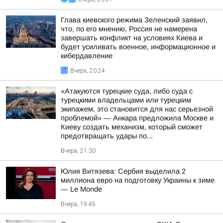
Глава киевского режима Зеленский заявил,
что, по его мнению, Россия не намерена
завершать конфликт на условиях Киева и
будет усиливать военное, информационное и
кибердавление
Вчера, 20:24
«Атакуются турецкие суда, либо суда с
турецкими владельцами или турецким
экипажем, это становится для нас серьезной
проблемой» — Анкара предложила Москве и
Киеву создать механизм, который сможет
предотвращать удары по...
Вчера, 21:30
Юлия Витязева: Сербия выделила 2
миллиона евро на подготовку Украины к зиме
— Le Monde
Вчера, 19:45