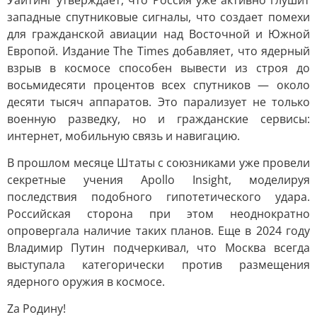
Уайтинг утверждает, что Россия уже активно глушит
западные спутниковые сигналы, что создает помехи
для гражданской авиации над Восточной и Южной
Европой. Издание The Times добавляет, что ядерный
взрыв в космосе способен вывести из строя до
восьмидесяти процентов всех спутников — около
десяти тысяч аппаратов. Это парализует не только
военную разведку, но и гражданские сервисы:
интернет, мобильную связь и навигацию.
В прошлом месяце Штаты с союзниками уже провели
секретные учения Apollo Insight, моделируя
последствия подобного гипотетического удара.
Российская сторона при этом неоднократно
опровергала наличие таких планов. Еще в 2024 году
Владимир Путин подчеркивал, что Москва всегда
выступала категорически против размещения
ядерного оружия в космосе.
Za Родину!