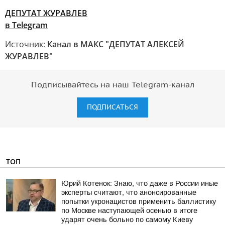
ДЕПУТАТ ЖУРАВЛЕВ
в Telegram
Источник:
Канал в МАКС "ДЕПУТАТ АЛЕКСЕЙ
ЖУРАВЛЕВ"
Подписывайтесь на наш Telegram-канал
ПОДПИСАТЬСЯ
ТОП
Юрий Котенок: Знаю, что даже в России иные
эксперты считают, что анонсированные
попытки укронацистов применить баллистику
по Москве наступающей осенью в итоге
ударят очень больно по самому Киеву