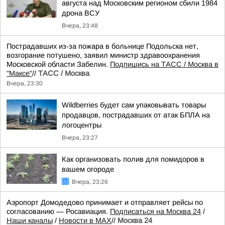
августа над Московским регионом сбили 1984
дрона ВСУ
Вчера, 23:48
Пострадавших из-за пожара в больнице Подольска нет,
возгорание потушено, заявил министр здравоохранения
Московской области Забелин.
Подпишись на ТАСС / Москва в
"Максе"
//
ТАСС / Москва
Вчера, 23:30
Wildberries будет сам упаковывать товары
продавцов, пострадавших от атак БПЛА на
логоцентры
Вчера, 23:27
Как организовать полив для помидоров в
вашем огороде
Вчера, 23:26
Аэропорт Домодедово принимает и отправляет рейсы по
согласованию — Росавиация.
Подписаться на Москва 24
/
Наши каналы
/
Новости в MAX
//
Москва 24