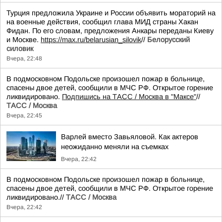
Турция предложила Украине и России объявить мораторий на
на военные действия, сообщил глава МИД страны Хакан
Фидан. По его словам, предложения Анкары переданы Киеву
и Москве.
https://max.ru/belarusian_silovik
//
Белорусский
силовик
Вчера, 22:48
В подмосковном Подольске произошел пожар в больнице,
спасены двое детей, сообщили в МЧС РФ. Открытое горение
ликвидировано.
Подпишись на ТАСС / Москва в "Максе"
//
ТАСС / Москва
Вчера, 22:45
Варлей вместо Завьяловой. Как актеров
неожиданно меняли на съемках
Вчера, 22:42
В подмосковном Подольске произошел пожар в больнице,
спасены двое детей, сообщили в МЧС РФ. Открытое горение
ликвидировано.//
ТАСС / Москва
Вчера, 22:42