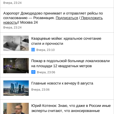
Вчера, 23:24
Аэропорт Домодедово принимает и отправляет рейсы по
согласованию — Росавиация.
Подписаться
/
Предложить
новость
//
Москва 24
Вчера, 23:24
Кварцевые мойки: идеальное сочетание
стиля и прочности
Вчера, 23:10
Пожар в подольской больнице локализовали
на площади 12 квадратных метров
Вчера, 23:06
Главные новости к вечеру 8 августа
Вчера, 23:06
Юрий Котенок: Знаю, что даже в России иные
эксперты считают, что анонсированные