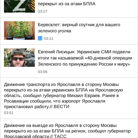
перекрыт из-за атаки БПЛА
03:27
Бересклет: верный спутник для вашего
зеленого уголка
03:11
Евгений Лисицын: Украинские СМИ подвели
итоги так называемой «40-дневной операции
Зеленского по принуждению России к миру»
03:06
Движение транспорта из Ярославля в сторону Москвы
перекрыто из-за атаки украинских БПЛА на Ярославскую
область, сообщил губернатор Михаил Евраев. Ранее в
Росавиации сообщили, что аэропорт Ярославля
приостановил работу.//
ВЕСТИ
03:01
Движение на выезде из Ярославля в сторону Москвы
перекрыто из-за атаки БПЛА на регион, сообщил губернатор
Ярославской области.//
ТАСС