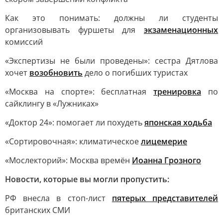
Как это понимать: должны ли студенты
организовывать фуршеты для
экзаменационных
комиссий
«Экспертизы не были проведены»: сестра Дятлова
хочет
возобновить
дело о погибших туристах
«Москва на спорте»: бесплатная
тренировка
по
сайклингу в «Лужниках»
«Доктор 24»: помогает ли похудеть
японская ходьба
«Сортировочная»: климатическое
лицемерие
«Мослекторий»: Москва времён
Иоанна Грозного
Новости, которые вы могли пропустить:
РФ внесла в стоп-лист
пятерых представителей
британских СМИ