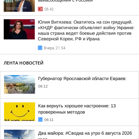
авиасообщения с Россией
05:42
Юлия Витязева: Окатитесь на сон грядущий.
«КНДР фактически объявляет войну Украине:
наша страна ведет боевые действия против
Северной Кореи, РФ и Ирана
Вчера, 21:54
ЛЕНТА НОВОСТЕЙ
Губернатор Ярославской области Евраев:
06:12
Как вернуть хорошее настроение: 13
проверенных методов
06:11
Два майора: #Сводка на утро 6 августа 2026