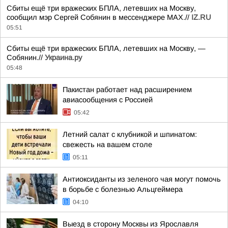
Сбиты ещё три вражеских БПЛА, летевших на Москву,
сообщил мэр Сергей Собянин в мессенджере MAX.//
IZ.RU
05:51
Сбиты ещё три вражеских БПЛА, летевших на Москву, —
Собянин.//
Украина.ру
05:48
Пакистан работает над расширением
авиасообщения с Россией
05:42
Летний салат с клубникой и шпинатом:
свежесть на вашем столе
05:11
Антиоксиданты из зеленого чая могут помочь
в борьбе с болезнью Альцгеймера
04:10
Выезд в сторону Москвы из Ярославля