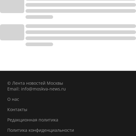
© Лента новостей Москвы
Email:
info@moskva-news.ru
О нас
Контакты
Редакционная политика
Политика конфиденциальности