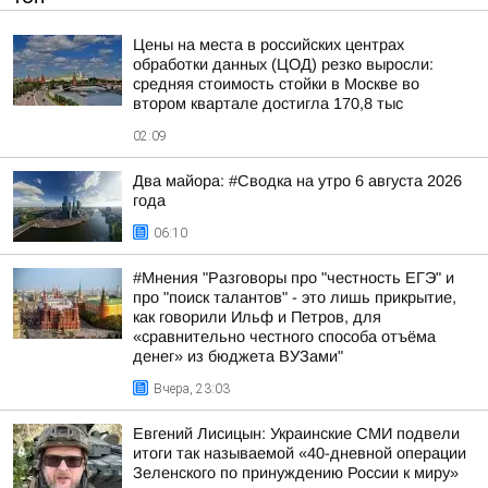
Цены на места в российских центрах
обработки данных (ЦОД) резко выросли:
средняя стоимость стойки в Москве во
втором квартале достигла 170,8 тыс
02:09
Два майора: #Сводка на утро 6 августа 2026
года
06:10
#Мнения "Разговоры про "честность ЕГЭ" и
про "поиск талантов" - это лишь прикрытие,
как говорили Ильф и Петров, для
«сравнительно честного способа отъёма
денег» из бюджета ВУЗами"
Вчера, 23:03
Евгений Лисицын: Украинские СМИ подвели
итоги так называемой «40-дневной операции
Зеленского по принуждению России к миру»