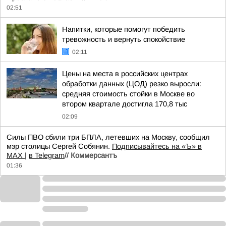
02:51
Напитки, которые помогут победить
тревожность и вернуть спокойствие
02:11
Цены на места в российских центрах
обработки данных (ЦОД) резко выросли:
средняя стоимость стойки в Москве во
втором квартале достигла 170,8 тыс
02:09
Силы ПВО сбили три БПЛА, летевших на Москву, сообщил
мэр столицы Сергей Собянин.
Подписывайтесь на «Ъ» в
MAX |
в Telegram
//
Коммерсантъ
01:36