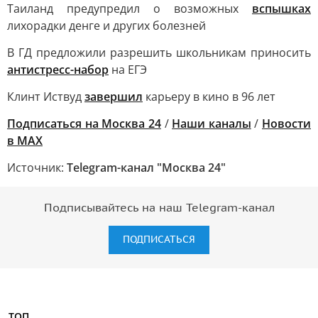
Таиланд предупредил о возможных
вспышках
лихорадки денге и других болезней
В ГД предложили разрешить школьникам приносить
антистресс-набор
на ЕГЭ
Клинт Иствуд
завершил
карьеру в кино в 96 лет
Подписаться на Москва 24
/
Наши каналы
/
Новости
в MAX
Источник:
Telegram-канал "Москва 24"
Подписывайтесь на наш Telegram-канал
ПОДПИСАТЬСЯ
ТОП