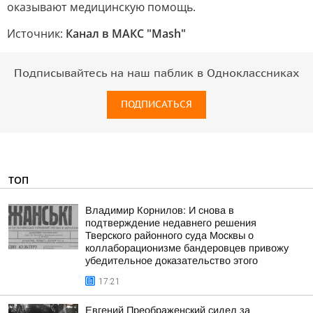
оказывают медицинскую помощь.
Источник:
Канал в МАКС "Mash"
Подписывайтесь на наш паблик в Одноклассниках
ПОДПИСАТЬСЯ
ТОП
Владимир Корнилов: И снова в
подтверждение недавнего решения
Тверского районного суда Москвы о
коллаборационизме бандеровцев привожу
убедительное доказательство этого
17:21
Евгений Преображенский сидел за