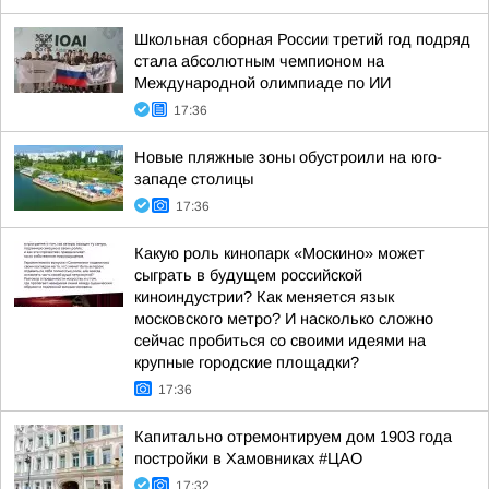
Школьная сборная России третий год подряд
стала абсолютным чемпионом на
Международной олимпиаде по ИИ
17:36
Новые пляжные зоны обустроили на юго-
западе столицы
17:36
Какую роль кинопарк «Москино» может
сыграть в будущем российской
киноиндустрии? Как меняется язык
московского метро? И насколько сложно
сейчас пробиться со своими идеями на
крупные городские площадки?
17:36
Капитально отремонтируем дом 1903 года
постройки в Хамовниках #ЦАО
17:32