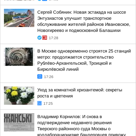
Сергей Собянин: Новая эстакада на шоссе
Энтузиастов улучшит транспортное
обслуживание жителей районов Ивановское,
Новогиреево и подмосковной Балашихи
17:28
В Москве одновременно строятся 25 станций
метро: продолжается строительство
Рублёво-Архангельской, Троицкой и
Бирюлёвской линий
17:26
Уход за комнатной хризантемой: секреты
роста и цветения
17:25
Владимир Корнилов: И снова в
подтверждение недавнего решения
Тверского районного суда Москвы о
коллаборационизме бандеровцев привожу