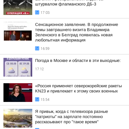
штурвалом флагманского ДБ-3
17:03
Сенсационное заявление. В продолжение
темы завтрашнего визита Владимира
Зеленского в Белград появилась новая
любопытная информация
16:59
Погода в Москве и области в эти выходные:
17:12
«Россия применяет северокорейские ракеты
KN23 и привлекает к этому своих военных
15:54
Я привык, когда с телевизора разные
"патриоты" на зарплате постоянно
рассказывают про "такое время"