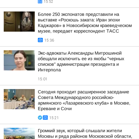
15:52
Более 250 экспонатов представили на
выставке «Роскошь заката: Иран эпохи
Каджаров» в Новосибирском краеведческом
музее, передает корреспондент ТАСС
15:36
Экс-адвокаты Александры Митрошиной
обещали исключить ее из якобы "черных
списков" администрации президента и
Интерпола
15:01
Сегодня проходит расширенное заседание
Совета Международного российско-
армянского «Лазаревского клуба» в Москве,
Ереване и Сочи
15:21
Громкий звук, который слышали жители
Москвы и ряда районов Московской области,