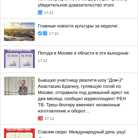
убедительное доказательство этого
17:21
Главные новости культуры за неделю:
17:15
Погода в Москве и области в эти выходные:
17:12
Бывшую участницу реалити-шоу "Дом-2"
Анастасию Брагину, гулявшую голой по
Москве, отправили под домашний арест на
два месяца, сообщил корреспондент РЕН
ТВ. Треш-блогеру вменяют незаконные
изготовление и оборот...
17:12
Совсем скоро: Международный день ушу!