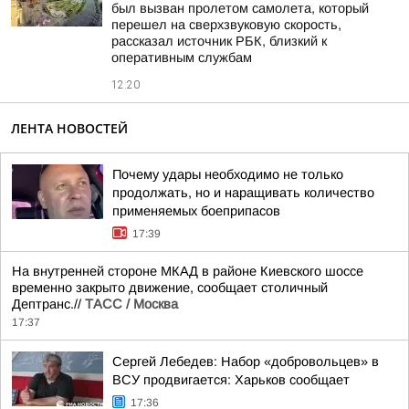
был вызван пролетом самолета, который
перешел на сверхзвуковую скорость,
рассказал источник РБК, близкий к
оперативным службам
12:20
ЛЕНТА НОВОСТЕЙ
Почему удары необходимо не только
продолжать, но и наращивать количество
применяемых боеприпасов
17:39
На внутренней стороне МКАД в районе Киевского шоссе
временно закрыто движение, сообщает столичный
Дептранс.//
ТАСС / Москва
17:37
Сергей Лебедев: Набор «добровольцев» в
ВСУ продвигается: Харьков сообщает
17:36