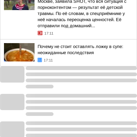
Москве, заявила SHOT, что вся ситуация с
порноконтентом — результат её детской
травмы. По её словам, в спецприёмнике у
неё началась переоценка ценностей. Её
отправили под домашний...
17:11
Почему не стоит оставлять ложку в супе:
неожиданные последствия
17:11