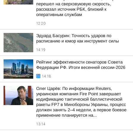
перешел на сверхзвуковую скорость,
рассказал источник РБК, близкий к
оперативным службам
12:20
Эдуард Басурин: Точность ударов по
расписанию и юмор как инструмент силы
14:19
Рейтинг эффективности сенаторов Совета
Федерации РФ. Итоги весенней сессии-2026
14:18
Олег Царёв: По информации Reuters,
украинская компания Fire Point завершает
кодификацию тактической баллистической
ракеты FP7 в Минобороны Украины, процесс
должен занять 2–4 недели, а первое боевое
применение планируется на...
13:14