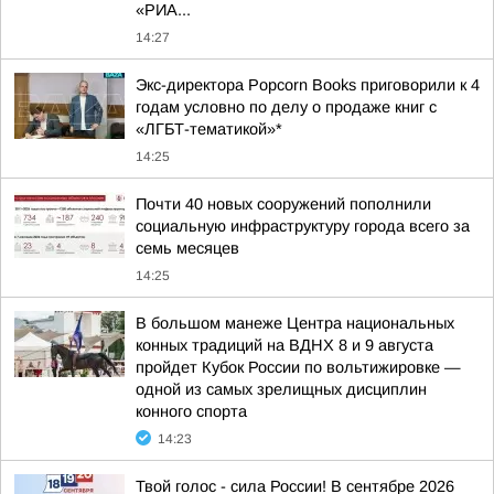
«РИА...
14:27
Экс-директора Popcorn Books приговорили к 4
годам условно по делу о продаже книг с
«ЛГБТ-тематикой»*
14:25
Почти 40 новых сооружений пополнили
социальную инфраструктуру города всего за
семь месяцев
14:25
В большом манеже Центра национальных
конных традиций на ВДНХ 8 и 9 августа
пройдет Кубок России по вольтижировке —
одной из самых зрелищных дисциплин
конного спорта
14:23
Твой голос - сила России! В сентябре 2026