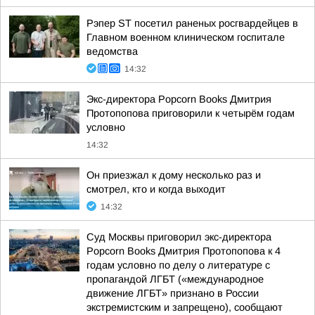
Рэпер ST посетил раненых росгвардейцев в
Главном военном клиническом госпитале
ведомства
14:32
Экс-директора Popcorn Books Дмитрия
Протопопова приговорили к четырём годам
условно
14:32
Он приезжал к дому несколько раз и
смотрел, кто и когда выходит
14:32
Суд Москвы приговорил экс-директора
Popcorn Books Дмитрия Протопопова к 4
годам условно по делу о литературе с
пропагандой ЛГБТ («международное
движение ЛГБТ» признано в России
экстремистским и запрещено), сообщают