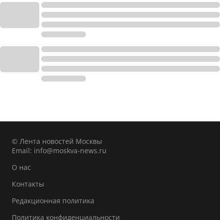
© Лента новостей Москвы
Email:
info@moskva-news.ru
О нас
Контакты
Редакционная политика
Политика конфиденциальности