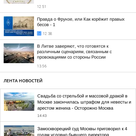
12:51
Правда о Фрунзе, или Как корёжит правых
бесов - 1
12:38
В Литве заверяют, что готовятся к
различным сценариям, связанным с
провокациями со стороны России
13:56
ЛЕНТА НОВОСТЕЙ
Свадьба со стрельбой и массовой дракой в
Москве закончилась штрафом для невесты и
арестом жениха - Осторожно Москва
14:43
Замоскворецкий суд Москвы приговорил к 4
годам условно бывшего директора