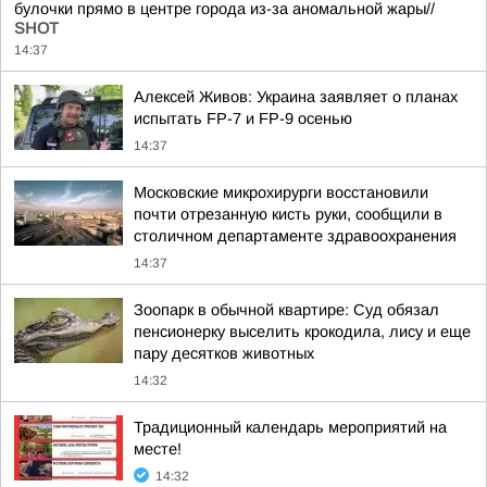
булочки прямо в центре города из-за аномальной жары//
SHOT
14:37
Алексей Живов: Украина заявляет о планах
испытать FP-7 и FP-9 осенью
14:37
Московские микрохирурги восстановили
почти отрезанную кисть руки, сообщили в
столичном департаменте здравоохранения
14:37
Зоопарк в обычной квартире: Суд обязал
пенсионерку выселить крокодила, лису и еще
пару десятков животных
14:32
Традиционный календарь мероприятий на
месте!
14:32