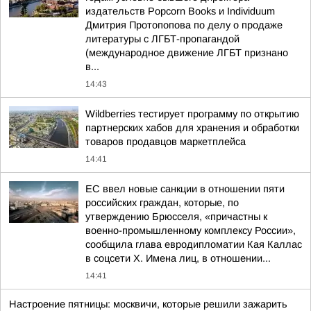
издательств Popcorn Books и Individuum
Дмитрия Протопопова по делу о продаже
литературы с ЛГБТ-пропагандой
(международное движение ЛГБТ признано
в...
14:43
Wildberries тестирует программу по открытию
партнерских хабов для хранения и обработки
товаров продавцов маркетплейса
14:41
ЕС ввел новые санкции в отношении пяти
российских граждан, которые, по
утверждению Брюсселя, «причастны к
военно-промышленному комплексу России»,
сообщила глава евродипломатии Кая Каллас
в соцсети Х. Имена лиц, в отношении...
14:41
Настроение пятницы: москвичи, которые решили зажарить