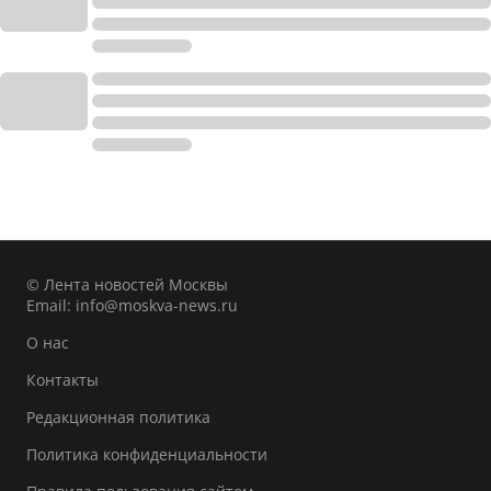
© Лента новостей Москвы
Email:
info@moskva-news.ru
О нас
Контакты
Редакционная политика
Политика конфиденциальности