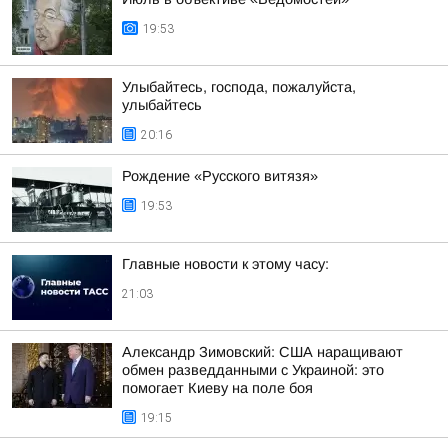
19:53
Улыбайтесь, господа, пожалуйста,
улыбайтесь
20:16
Рождение «Русского витязя»
19:53
Главные новости к этому часу:
21:03
Александр Зимовский: США наращивают
обмен разведданными с Украиной: это
помогает Киеву на поле боя
19:15