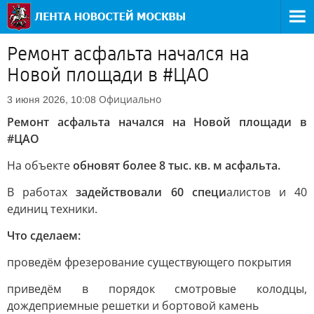
Ремонт асфальта начался на
Новой площади в #ЦАО
Официально
3 июня 2026, 10:08
Ремонт асфальта начался на Новой площади в
#ЦАО
На объекте
обновят более 8 тыс. кв. м асфальта.
В работах
задействовали 60 специ
алистов и 40
единиц техники.
Что сделаем:
проведём фрезерование существующего покрытия
приведём в порядок смотровые колодцы,
дождеприемные решетки и бортовой камень