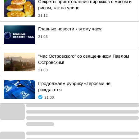
Секреты приготовления пирожков с мясом и
рисом, как на улице
21:12
Главные новости к этому часу:
21:03
"Час Островского" со священником Павлом
Островским!
21:00
Продолжаем рубрику «Героями не
рождаются
21:00