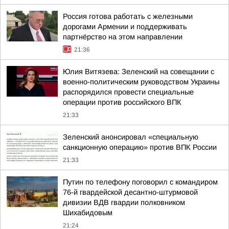
Россия готова работать с железными
дорогами Армении и поддерживать
партнёрство на этом направлении
21:36
Юлия Витязева: Зеленский на совещании с
военно-политическим руководством Украины
распорядился провести специальные
операции против российского ВПК
21:33
Зеленский анонсировал «специальную
санкционную операцию» против ВПК России
21:33
Путин по телефону поговорил с командиром
76-й гвардейской десантно-штурмовой
дивизии ВДВ гвардии полковником
Шихабидовым
21:24