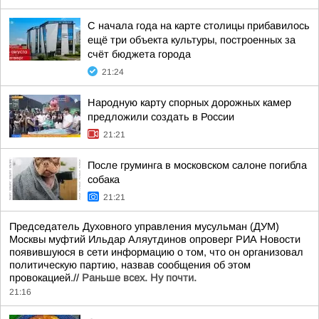
С начала года на карте столицы прибавилось
ещё три объекта культуры, построенных за
счёт бюджета города
21:24
Народную карту спорных дорожных камер
предложили создать в России
21:21
После груминга в московском салоне погибла
собака
21:21
Председатель Духовного управления мусульман (ДУМ)
Москвы муфтий Ильдар Аляутдинов опроверг РИА Новости
появившуюся в сети информацию о том, что он организовал
политическую партию, назвав сообщения об этом
провокацией.//
Раньше всех. Ну почти.
21:16