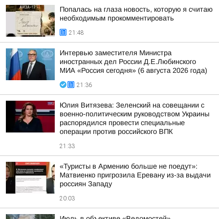
Попалась на глаза новость, которую я считаю
необходимым прокомментировать
21:48
Интервью заместителя Министра
иностранных дел России Д.Е.Любинского
МИА «Россия сегодня» (6 августа 2026 года)
21:36
Юлия Витязева: Зеленский на совещании с
военно-политическим руководством Украины
распорядился провести специальные
операции против российского ВПК
21:33
«Туристы в Армению больше не поедут»:
Матвиенко пригрозила Еревану из-за выдачи
россиян Западу
20:03
Июль в объективе «Ведомостей»