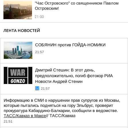
"Час Островского" со священником Павлом
Островским!
21:00
ЛЕНТА НОВОСТЕЙ
СОБЯНИН против ГОЙДА-НОМИКИ
21:57
Дмитрий Стешин: В этот день,
предположительно, погиб фотокор РИА
Новости Андрей Стенин
21:57
Информацию в СМИ о нарушении прав супругов из Москвы,
которые пытались подняться на гору Эльбрус, проверит
прокуратура Кабардино-Балкарии, сообщили в ведомстве.
ТАСС/Кавказ в Максе
//
ТАСС/Кавказ
21:51