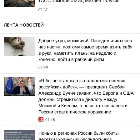
ТАСС замглавы МИД Михаил Галузин
07:37
ЛЕНТА НОВОСТЕЙ
Доброе утро, москвичи!. Понедельник снова
нас настиг, поэтому самое время взять себя
в руки, наметить планы на неделю и,
конечно, войти в рабочий ритм
07:49
«Я бы не стал ждать полного истощения
российских войск», — президент Сербии
Александр Вучич заявил, что Европа и США
должны стремиться к диалогу между
Москвой и Киевом, а не пытаться нанести
России стратегическое поражение
07:45
Ночью в регионах России были сбиты
десятки украинских беспилотников