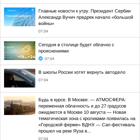
Главные новости к утру. Президент Сербии
Александр Вучич предрек начало «большой
войны»
07:04
Сегодня в столице будет облачно с
прояснениями
07:04
В школы России хотят вернуть автодело
07:04
Будь в курсе. В Москве: — АТМОСФЕРА:
переменная облачность и до 27 градусов
ожидаются в Москве 10 августа — Новая
тематическая зона с кроликами появилась на
«Городской ферме» ВДНХ — Сап-фестиваль
прошел на реке Яуза в...
07:04