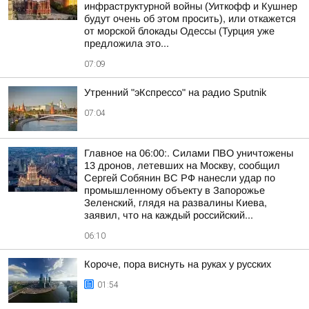
инфраструктурной войны (Уиткофф и Кушнер
будут очень об этом просить), или откажется
от морской блокады Одессы (Турция уже
предложила это...
07:09
Утренний "эКспрессо" на радио Sputnik
07:04
Главное на 06:00:. Силами ПВО уничтожены
13 дронов, летевших на Москву, сообщил
Сергей Собянин ВС РФ нанесли удар по
промышленному объекту в Запорожье
Зеленский, глядя на развалины Киева,
заявил, что на каждый российский...
06:10
Короче, пора виснуть на руках у русских
01:54