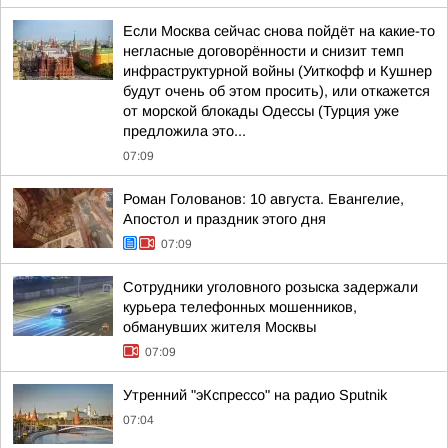
Если Москва сейчас снова пойдёт на какие-то
негласные договорённости и снизит темп
инфраструктурной войны (Уиткофф и Кушнер
будут очень об этом просить), или откажется
от морской блокады Одессы (Турция уже
предложила это...
07:09
Роман Голованов: 10 августа. Евангелие,
Апостол и праздник этого дня
07:09
Сотрудники уголовного розыска задержали
курьера телефонных мошенников,
обманувших жителя Москвы
07:09
Утренний "эКспрессо" на радио Sputnik
07:04