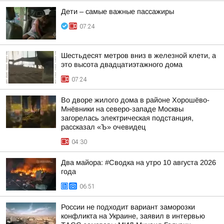
Дети – самые важные пассажиры
07:24
Шестьдесят метров вниз в железной клети, а
это высота двадцатиэтажного дома
07:24
Во дворе жилого дома в районе Хорошёво-
Мнёвники на северо-западе Москвы
загорелась электрическая подстанция,
рассказал «Ъ» очевидец
04:30
Два майора: #Сводка на утро 10 августа 2026
года
06:51
России не подходит вариант заморозки
конфликта на Украине, заявил в интервью