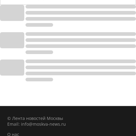
© Лента новостей Москвы
Email:
info@moskva-news.ru
О нас