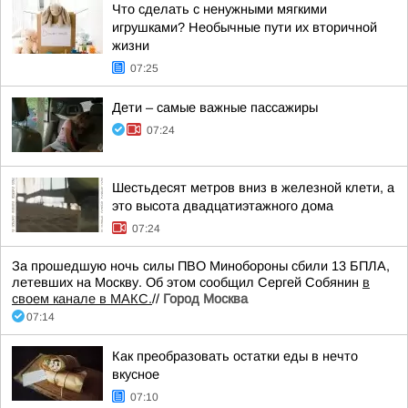
Что сделать с ненужными мягкими
игрушками? Необычные пути их вторичной
жизни
07:25
Дети – самые важные пассажиры
07:24
Шестьдесят метров вниз в железной клети, а
это высота двадцатиэтажного дома
07:24
За прошедшую ночь силы ПВО Минобороны сбили 13 БПЛА,
летевших на Москву. Об этом сообщил Сергей Собянин
в
своем канале в МАКС.
//
Город Москва
07:14
Как преобразовать остатки еды в нечто
вкусное
07:10