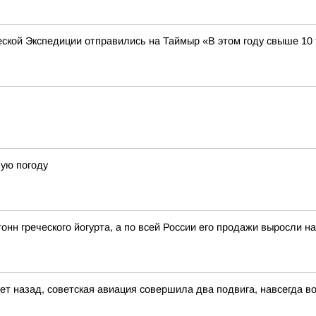
ческой Экспедиции отправились на Таймыр «В этом году свыше 10
вую погоду
онн греческого йогурта, а по всей России его продажи выросли н
5 лет назад, советская авиация совершила два подвига, навсегда 