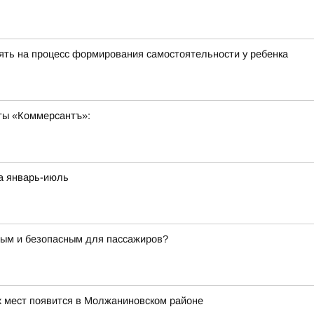
ять на процесс формирования самостоятельности у ребенка
ты «Коммерсантъ»:
за январь-июль
ным и безопасным для пассажиров?
их мест появится в Молжаниновском районе