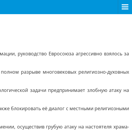
мации, руководство Евросоюза агрессивно взялось за
о полном разрыве многовековых религиозно-духовных
ологической задачи предпринимает злобную атаку на
кже блокировать её диалог с местными религиозными
ении, осуществив грубую атаку на настоятеля храма-