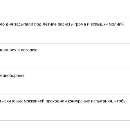
го дня засыпали под летние раскаты грома и вспышки молний.
вошедших в историю
в Минобороны
 тысяч юных москвичей проходили конкурсные испытания, чтобы