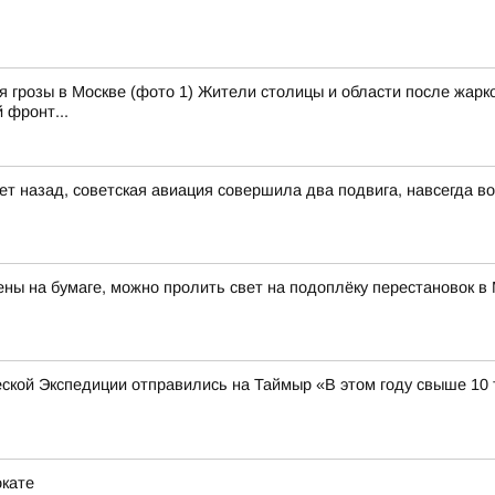
 грозы в Москве (фото 1) Жители столицы и области после жарко
 фронт...
 лет назад, советская авиация совершила два подвига, навсегда 
ны на бумаге, можно пролить свет на подоплёку перестановок 
ческой Экспедиции отправились на Таймыр «В этом году свыше 10
окате