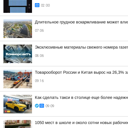
02:00
Длительное грудное вскармливание может вли
07:06
Эксклюзивные материалы свежего номера газе
08:06
Товарооборот России и Китая вырос на 26,3% 
09:16
Как сделать такси в столице еще более надеж
09:09
1050 мест в школе и около сотни новых рабоч