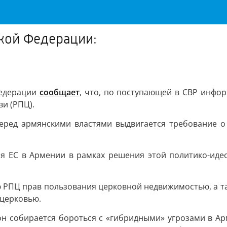
кой Федерации:
Федерации
сообщает
, что, по поступающей в СВР инфор
и (РПЦ).
перед армянскими властями выдвигается требование 
ия ЕС в Армении в рамках решения этой политико-иде
 РПЦ прав пользования церковной недвижимостью, а та
 церковью.
н собирается бороться с «гибридными» угрозами в Арм