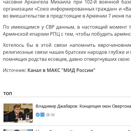
часовни Архангела Михаила при 102-й военной ба
организации «Союз информированных граждан» и «Ван
во вмешательстве в предстоящие в Армении 7 июня п
По имеющимся у СВР данным, в настоящий момент т
Армянской епархии РПЦ с тем, чтобы побудить армянс
Хотелось бы в этой связи напомнить еврочиновни
религиозные связи наших братских народов глубже и
помнящих родства есовцев, давно отвергнувших свою 
Источник:
Канал в МАКС "МИД России"
ТОП
Владимир Джабаров: Концепция окон Овертона 
08:58