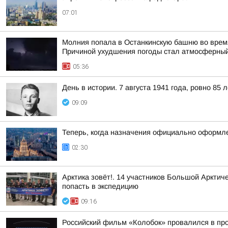
07:01
Молния попала в Останкинскую башню во время
Причиной ухудшения погоды стал атмосферный
05:36
День в истории. 7 августа 1941 года, ровно 85
09:09
Теперь, когда назначения официально оформле
02:30
Арктика зовёт!. 14 участников Большой Аркти
попасть в экспедицию
09:16
Российский фильм «Колобок» провалился в пр