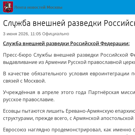
Служба внешней разведки Российс
Официально
3 июня 2026, 11:05
Служба внешней разведки Российской Федерации:
Пресс-бюро Службы внешней разведки Российской 
выдавливание из Армении Русской православной церкв
В качестве обязательного условия евроинтеграции 
связей с Москвой.
Учреждённая в апреле этого года Партнёрская мисс
русское православие.
Есовцы пытаются лишить Еревано-Армянскую епархию
структурами, прежде всего, с Армянской апостольской
Евросоюз наглядно продемонстрировал, как именно о