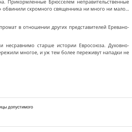
на. Прикормленные Брюсселем неправительственные
 обвинили скромного священника ни много ни мало...
ромат в отношении других представителей Еревано-
и несравнимо старше истории Евросоюза. Духовно-
режили многое, и уж тем более переживут нападки не
ницы допустимого