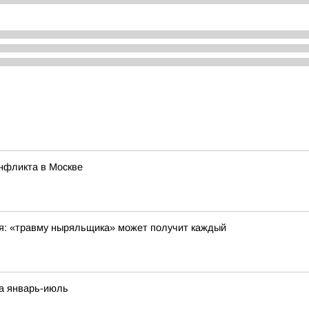
нфликта в Москве
ся: «травму ныряльщика» может получит каждый
за январь-июль