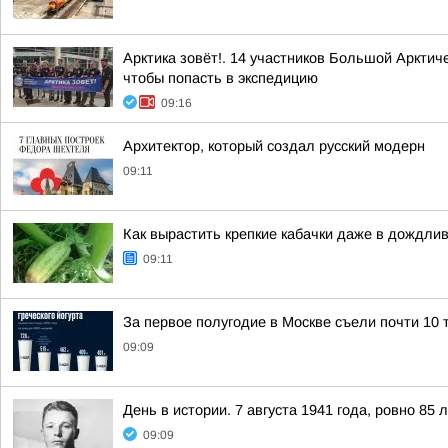
Арктика зовёт!. 14 участников Большой Аркти
чтобы попасть в экспедицию
09:16
Архитектор, который создал русский модерн
09:11
Как вырастить крепкие кабачки даже в дождли
09:11
За первое полугодие в Москве съели почти 10 т
09:09
День в истории. 7 августа 1941 года, ровно 8
09:09