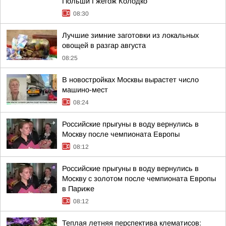
Польши Гжегож Колодко
08:30
Лучшие зимние заготовки из локальных
овощей в разгар августа
08:25
В новостройках Москвы вырастет число
машино-мест
08:24
Российские прыгуны в воду вернулись в
Москву после чемпионата Европы
08:12
Российские прыгуны в воду вернулись в
Москву с золотом после чемпионата Европы
в Париже
08:12
Теплая летняя перспектива клематисов: