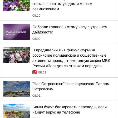
сорта с простым уходом и мягким
размножением
08:10
Собрали главное к этому часу в утреннем
дайджесте:
08:09
В преддверии Дня физкультурника
российские полицейские и общественные
активисты проводят ежегодную акцию МВД
России «Зарядка со стражем порядка»
08:09
"Час Островского" со священником Павлом
Островским!
08:01
Банки будут блокировать переводы, если
найдут вирус на телефоне