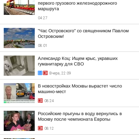
первого грузового железнодорожного
маршрута
04:27
"Час Островского" со священником Павлом
Островским!
08:01
Александр Коц: Ищем крыс, укравших
гуманитарку для СВО
Вчера, 22:09
В новостройках Москвы вырастет число
машино-мест
08:24
Российские прыгуны в воду вернулись в
Москву после чемпионата Европы
08:12