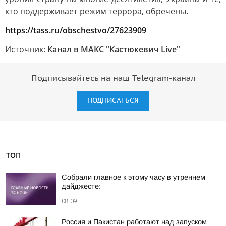
кто поддерживает режим террора, обречены.
https://tass.ru/obschestvo/27623909
Источник:
Канал в МАКС "Кастюкевич Live"
Подписывайтесь на наш Telegram-канал
ПОДПИСАТЬСЯ
ТОП
Собрали главное к этому часу в утреннем
дайджесте:
08:09
Россия и Пакистан работают над запуском