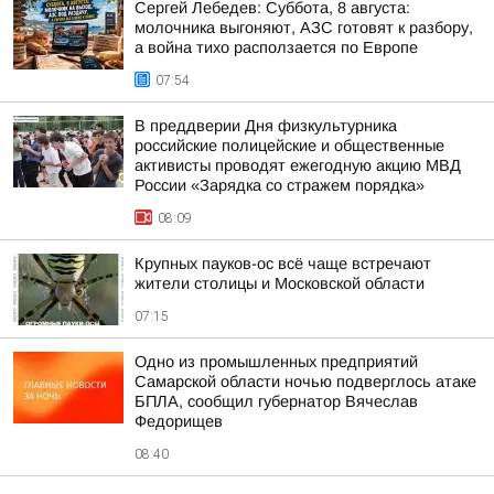
Сергей Лебедев: Суббота, 8 августа:
молочника выгоняют, АЗС готовят к разбору,
а война тихо расползается по Европе
07:54
В преддверии Дня физкультурника
российские полицейские и общественные
активисты проводят ежегодную акцию МВД
России «Зарядка со стражем порядка»
08:09
Крупных пауков-ос всё чаще встречают
жители столицы и Московской области
07:15
Одно из промышленных предприятий
Самарской области ночью подверглось атаке
БПЛА, сообщил губернатор Вячеслав
Федорищев
08:40