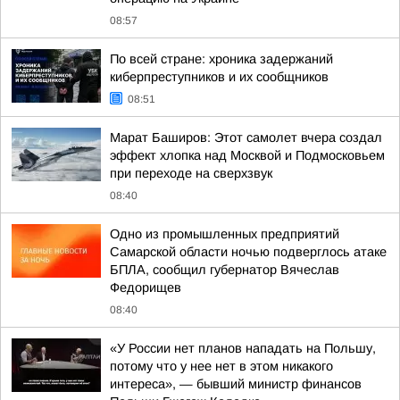
08:57
По всей стране: хроника задержаний
киберпреступников и их сообщников
08:51
Марат Баширов: Этот самолет вчера создал
эффект хлопка над Москвой и Подмосковьем
при переходе на сверхзвук
08:40
Одно из промышленных предприятий
Самарской области ночью подверглось атаке
БПЛА, сообщил губернатор Вячеслав
Федорищев
08:40
«У России нет планов нападать на Польшу,
потому что у нее нет в этом никакого
интереса», — бывший министр финансов