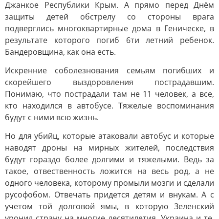
Джанкое Республики Крым. А прямо перед Днём
защиты детей обстрелу со стороны врага
подверглись многоквартирные дома в Геническе, в
результате которого погиб 6ти летний ребенок.
Бандеровщина, как она есть.
Искренние соболезнования семьям погибших и
скорейшего выздоровления пострадавшим.
Понимаю, что пострадали там не 11 человек, а все,
кто находился в автобусе. Тяжелые воспоминания
будут с ними всю жизнь.
Но для убийц, которые атаковали автобус и которые
наводят дроны на мирных жителей, последствия
будут гораздо более долгими и тяжелыми. Ведь за
такое, отвественность ложится на весь род, а не
одного человека, которому промыли мозги и сделали
русофобом. Отвечать придется детям и внукам. А с
учетом той долговой ямы, в которую Зеленский
уронил страну на многие десятилетия, Украина и те,