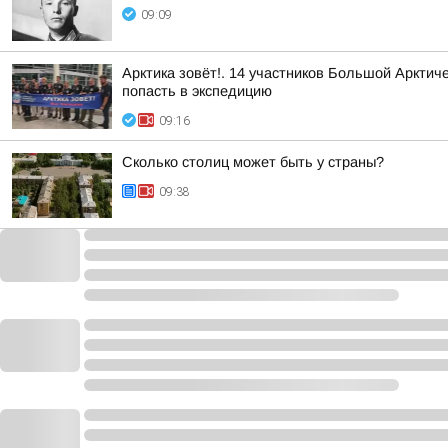
09:09
Арктика зовёт!. 14 участников Большой Аркти
попасть в экспедицию
09:16
Сколько столиц может быть у страны?
09:38