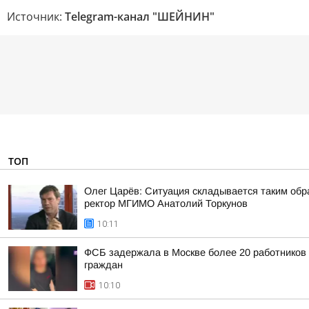
Источник:
Telegram-канал "ШЕЙНИН"
ТОП
Олег Царёв: Ситуация складывается таким обр
ректор МГИМО Анатолий Торкунов
10:11
ФСБ задержала в Москве более 20 работников
граждан
10:10