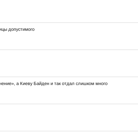
ницы допустимого
нение», а Киеву Байден и так отдал слишком много