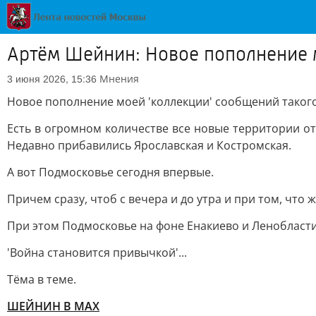
Артём Шейнин: Новое пополнение м
Мнения
3 июня 2026, 15:36
Новое пополнение моей 'коллекции' сообщений такого
Есть в огромном количестве все новые территории от 
Недавно прибавились Ярославская и Костромская.
А вот Подмосковье сегодня впервые.
Причем сразу, чтоб с вечера и до утра и при том, что 
При этом Подмосковье на фоне Енакиево и Ленобласти 
'Война становится привычкой'...
Тёма в теме.
ШЕЙНИН В МАХ