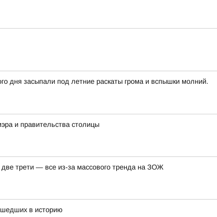
го дня засыпали под летние раскаты грома и вспышки молний.
мэра и правительства столицы
а две трети — все из-за массового тренда на ЗОЖ
вошедших в историю