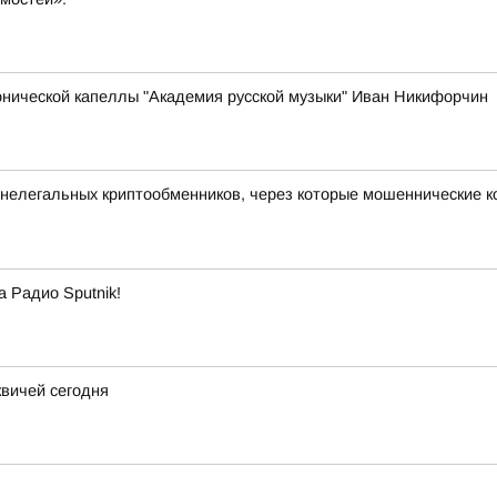
онической капеллы "Академия русской музыки" Иван Никифорчин
 нелегальных криптообменников, через которые мошеннические 
а Радио Sputnik!
квичей сегодня