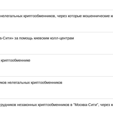
 нелегальных криптообменников, через которые мошеннические 
а-Сити» за помощь киевским колл-центрам
 криптообменнике
иков нелегальных криптообменников
рудников незаконных криптообменников в "Москва-Сити", через 