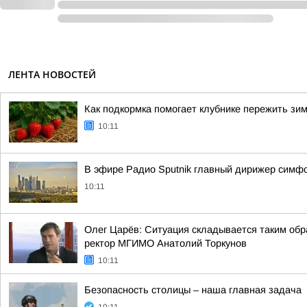
ЛЕНТА НОВОСТЕЙ
Как подкормка помогает клубнике пережить зи
10:11
В эфире Радио Sputnik главный дирижер симф
10:11
Олег Царёв: Ситуация складывается таким обр
ректор МГИМО Анатолий Торкунов
10:11
Безопасность столицы – наша главная задача