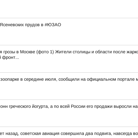
 Ясеневских прудов в #ЮЗАО
 грозы в Москве (фото 1) Жители столицы и области после жарко
 фронт...
 зоопарке в середине июля, сообщили на официальном портале 
онн греческого йогурта, а по всей России его продажи выросли н
 лет назад, советская авиация совершила два подвига, навсегда 