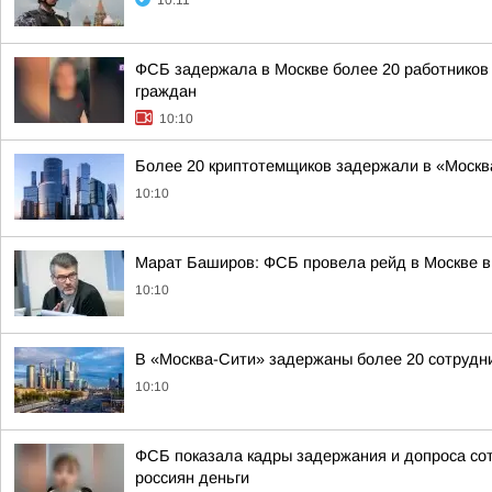
10:11
ФСБ задержала в Москве более 20 работников
граждан
10:10
Более 20 криптотемщиков задержали в «Москв
10:10
Марат Баширов: ФСБ провела рейд в Москве в
10:10
В «Москва-Сити» задержаны более 20 сотрудн
10:10
ФСБ показала кадры задержания и допроса сот
россиян деньги