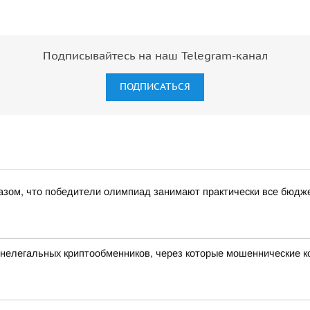
Подписывайтесь на наш Telegram-канал
ПОДПИСАТЬСЯ
азом, что победители олимпиад занимают практически все бюдже
 нелегальных криптообменников, через которые мошеннические 