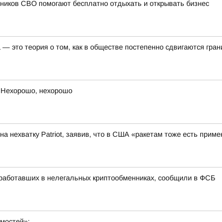
ников СВО помогают бесплатно отдыхать и открывать бизнес
— это теория о том, как в обществе постепенно сдвигаются гра
 Нехорошо, нехорошо
а нехватку Patriot, заявив, что в США «ракетам тоже есть приме
 работавших в нелегальных криптообменниках, сообщили в ФСБ
омостей»: