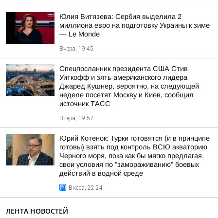
Юлия Витязева: Сербия выделила 2
миллиона евро на подготовку Украины к зиме
— Le Monde
Вчера, 19:45
Спецпосланник президента США Стив
Уиткофф и зять американского лидера
Джаред Кушнер, вероятно, на следующей
неделе посетят Москву и Киев, сообщил
источник ТАСС
Вчера, 19:57
Юрий Котенок: Турки готовятся (и в принципе
готовы) взять под контроль ВСЮ акваторию
Черного моря, пока как бы мягко предлагая
свои условия по "замораживанию" боевых
действий в водной среде
Вчера, 22:24
ЛЕНТА НОВОСТЕЙ