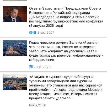
Ответы Заместителя Председателя Совета
Безопасности Российской Федерации
Д.А.Медведева на вопросы РИА Новости о
последствиях грузино-осетинского конфликта
(8 августа 2026 года)
Вчера, 20:27
Глава киевского режима Зеленский заявил,
что, по его мнению, Россия не намерена
завершать конфликт на условиях Киева и
будет усиливать военное, информационное и
кибердавление
Вчера, 20:24
«Атакуются турецкие суда, либо суда с
турецкими владельцами или турецким
экипажем, это становится для нас серьезной
проблемой» — Анкара предложила Москве и
Киеву создать механизм, который сможет
предотвращать удары по...
Вчера, 21:30