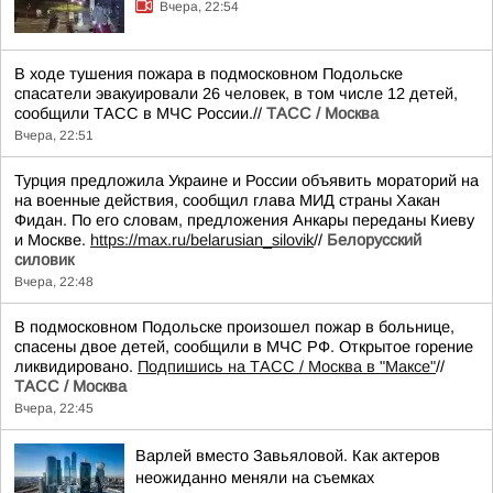
Вчера, 22:54
В ходе тушения пожара в подмосковном Подольске
спасатели эвакуировали 26 человек, в том числе 12 детей,
сообщили ТАСС в МЧС России.//
ТАСС / Москва
Вчера, 22:51
Турция предложила Украине и России объявить мораторий на
на военные действия, сообщил глава МИД страны Хакан
Фидан. По его словам, предложения Анкары переданы Киеву
и Москве.
https://max.ru/belarusian_silovik
//
Белорусский
силовик
Вчера, 22:48
В подмосковном Подольске произошел пожар в больнице,
спасены двое детей, сообщили в МЧС РФ. Открытое горение
ликвидировано.
Подпишись на ТАСС / Москва в "Максе"
//
ТАСС / Москва
Вчера, 22:45
Варлей вместо Завьяловой. Как актеров
неожиданно меняли на съемках