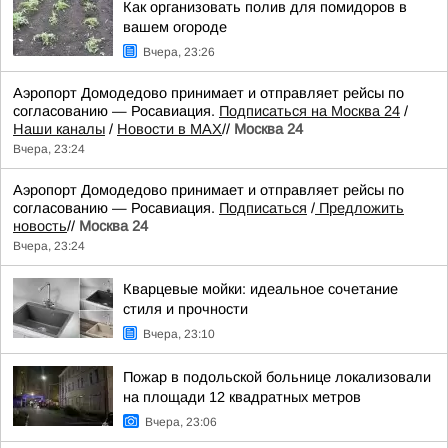
Как организовать полив для помидоров в
вашем огороде
Вчера, 23:26
Аэропорт Домодедово принимает и отправляет рейсы по
согласованию — Росавиация.
Подписаться на Москва 24
/
Наши каналы
/
Новости в MAX
//
Москва 24
Вчера, 23:24
Аэропорт Домодедово принимает и отправляет рейсы по
согласованию — Росавиация.
Подписаться
/
Предложить
новость
//
Москва 24
Вчера, 23:24
Кварцевые мойки: идеальное сочетание
стиля и прочности
Вчера, 23:10
Пожар в подольской больнице локализовали
на площади 12 квадратных метров
Вчера, 23:06