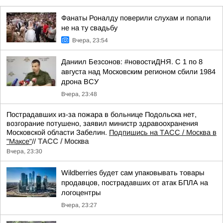
Фанаты Роналду поверили слухам и попали
не на ту свадьбу
Вчера, 23:54
Даниил Безсонов: #новостиДНЯ. С 1 по 8
августа над Московским регионом сбили 1984
дрона ВСУ
Вчера, 23:48
Пострадавших из-за пожара в больнице Подольска нет,
возгорание потушено, заявил министр здравоохранения
Московской области Забелин.
Подпишись на ТАСС / Москва в
"Максе"
//
ТАСС / Москва
Вчера, 23:30
Wildberries будет сам упаковывать товары
продавцов, пострадавших от атак БПЛА на
логоцентры
Вчера, 23:27