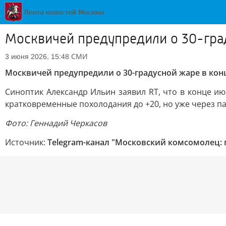
Москвичей предупредили о 30-гра
СМИ
3 июня 2026, 15:48
Москвичей предупредили о 30-градусной жаре в кон
Синоптик Александр Ильин заявил RT, что в конце и
кратковременные похолодания до +20, но уже через па
Фото: Геннадий Черкасов
Источник:
Telegram-канал "Московский комсомолец: 