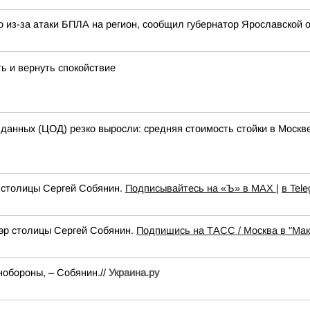
 из-за атаки БПЛА на регион, сообщил губернатор Ярославской о
ь и вернуть спокойствие
 данных (ЦОД) резко выросли: средняя стоимость стойки в Москве
 столицы Сергей Собянин.
Подписывайтесь на «Ъ» в MAX |
в Tel
эр столицы Сергей Собянин.
Подпишись на ТАСС / Москва в "Мак
обороны, – Собянин.//
Украина.ру