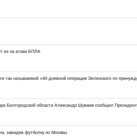
т из-за атаки БПЛА
ги так называемой «40-дневной операции Зеленского по принужд
тора Белгородской области Александр Шуваев сообщил Президенту
на, завидев футболку из Москвы