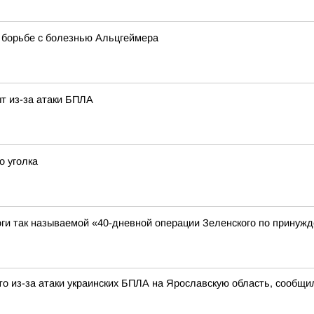
в борьбе с болезнью Альцгеймера
т из-за атаки БПЛА
о уголка
ги так называемой «40-дневной операции Зеленского по принужд
о из-за атаки украинских БПЛА на Ярославскую область, сообщи