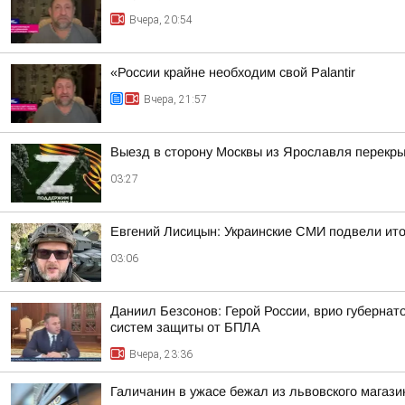
Вчера, 20:54
«России крайне необходим свой Palantir
Вчера, 21:57
Выезд в сторону Москвы из Ярославля перекры
03:27
Евгений Лисицын: Украинские СМИ подвели ито
03:06
Даниил Безсонов: Герой России, врио губерна
систем защиты от БПЛА
Вчера, 23:36
Галичанин в ужасе бежал из львовского магази