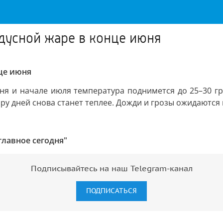
дусной жаре в конце июня
це июня
юня и начале июля температура поднимется до 25–30 гр
ру дней снова станет теплее. Дожди и грозы ожидаются 
главное сегодня"
Подписывайтесь на наш Telegram-канал
ПОДПИСАТЬСЯ