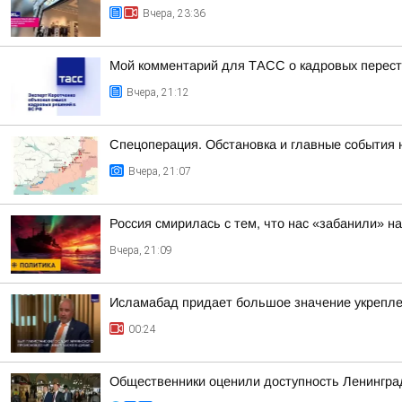
Вчера, 23:36
Мой комментарий для ТАСС о кадровых перест
Вчера, 21:12
Спецоперация. Обстановка и главные события н
Вчера, 21:07
Россия смирилась с тем, что нас «забанили» н
Вчера, 21:09
Исламабад придает большое значение укреплен
00:24
Общественники оценили доступность Ленинградс