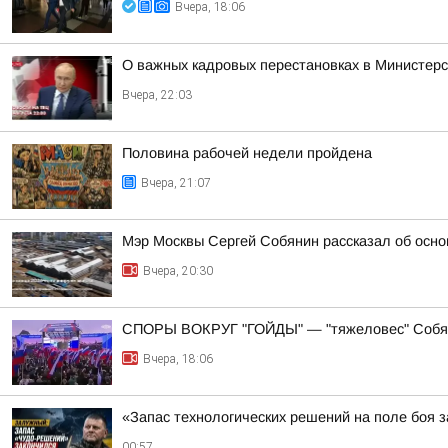
Вчера, 18:06
О важных кадровых перестановках в Министер
Вчера, 22:03
Половина рабочей недели пройдена
Вчера, 21:07
Мэр Москвы Сергей Собянин рассказал об осно
Вчера, 20:30
СПОРЫ ВОКРУГ "ГОЙДЫ" — "тяжеловес" Собян
Вчера, 18:06
«Запас технологических решений на поле боя
00:57