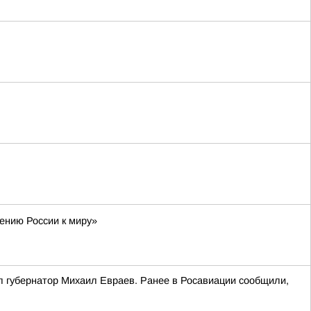
ению России к миру»
л губернатор Михаил Евраев. Ранее в Росавиации сообщили,