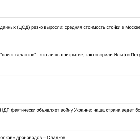
 данных (ЦОД) резко выросли: средняя стоимость стойки в Москве
"поиск талантов" - это лишь прикрытие, как говорили Ильф и Пет
КНДР фактически объявляет войну Украине: наша страна ведет б
олков» дроноводов – Сладков