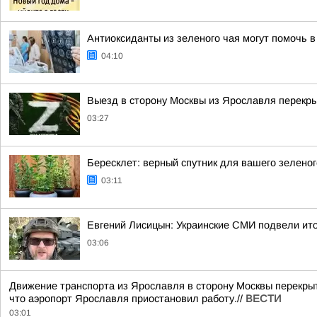
Антиоксиданты из зеленого чая могут помочь 
04:10
Выезд в сторону Москвы из Ярославля перекры
03:27
Бересклет: верный спутник для вашего зеленог
03:11
Евгений Лисицын: Украинские СМИ подвели ито
03:06
Движение транспорта из Ярославля в сторону Москвы перекрыт
что аэропорт Ярославля приостановил работу.//
ВЕСТИ
03:01