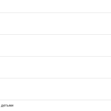
с детьми