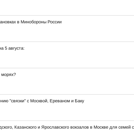
ановках в Минобороны России
а 5 августа:
а морях?
ию "связки" с Москвой, Ереваном и Баку
кого, Казанского и Ярославского вокзалов в Москве для семей 