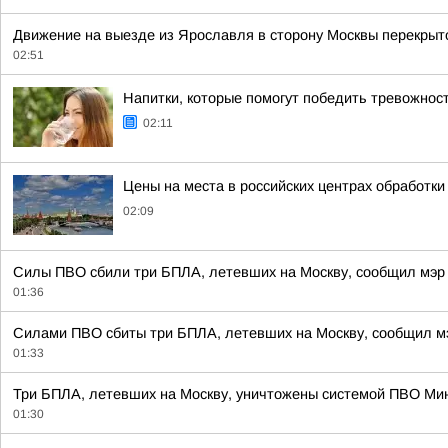
Движение на выезде из Ярославля в сторону Москвы перекрыто
02:51
Напитки, которые помогут победить тревожност
02:11
Цены на места в российских центрах обработки
02:09
Силы ПВО сбили три БПЛА, летевших на Москву, сообщил мэр
01:36
Силами ПВО сбиты три БПЛА, летевших на Москву, сообщил м
01:33
Три БПЛА, летевших на Москву, уничтожены системой ПВО Мин
01:30