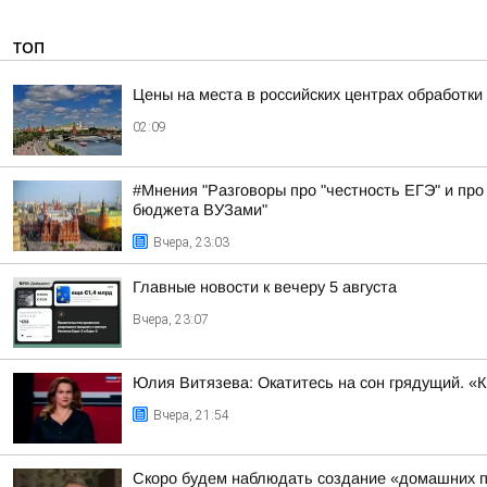
ТОП
Цены на места в российских центрах обработки
02:09
#Мнения "Разговоры про "честность ЕГЭ" и про 
бюджета ВУЗами"
Вчера, 23:03
Главные новости к вечеру 5 августа
Вчера, 23:07
Юлия Витязева: Окатитесь на сон грядущий. «
Вчера, 21:54
Скоро будем наблюдать создание «домашних п