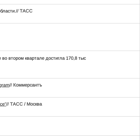
бласти.//
ТАСС
 во втором квартале достигла 170,8 тыс
egram
//
Коммерсантъ
се"
//
ТАСС / Москва