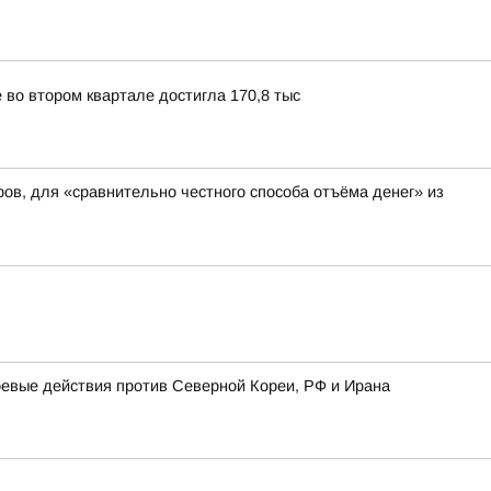
 во втором квартале достигла 170,8 тыс
ров, для «сравнительно честного способа отъёма денег» из
оевые действия против Северной Кореи, РФ и Ирана