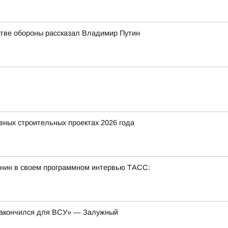
стве обороны рассказал Владимир Путин
вных строительных проектах 2026 года
ин в своем программном интервью ТАСС:
 закончился для ВСУ» — Залужный