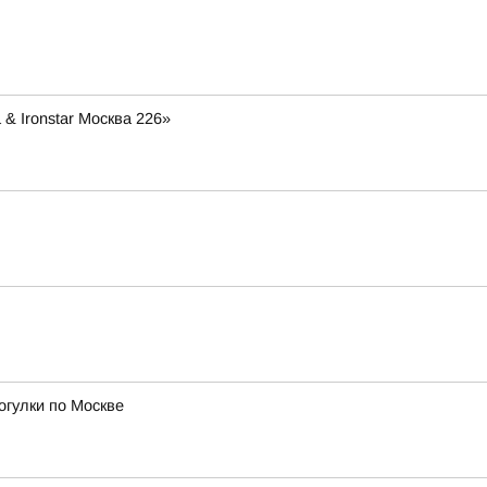
& Ironstar Москва 226»
огулки по Москве