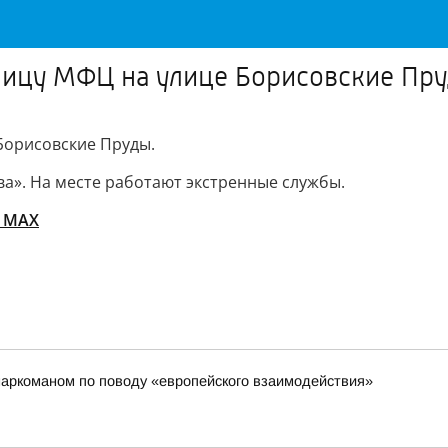
ницу МФЦ на улице Борисовские Пр
Борисовские Пруды.
а». На месте работают экстренные службы.
в MAX
наркоманом по поводу «европейского взаимодействия»