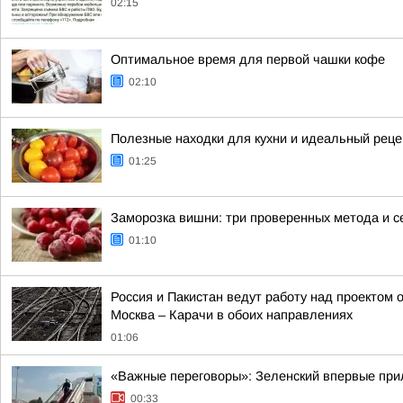
02:15
Оптимальное время для первой чашки кофе
02:10
Полезные находки для кухни и идеальный реце
01:25
Заморозка вишни: три проверенных метода и с
01:10
Россия и Пакистан ведут работу над проектом
Москва – Карачи в обоих направлениях
01:06
«Важные переговоры»: Зеленский впервые при
00:33