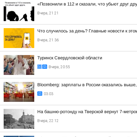
«Позвонили в 112 и сказали, что убьют друг др
Вчера, 21:21
Что случилось за день? Главные новости к этом
Вчера, 21:36
Туринск Свердловской области
Вчера, 20:55
Bloomberg: зарплаты в России оказались выше,
03:03
На башню-ротонду на Тверской вернут 7-метро
Вчера, 22:12