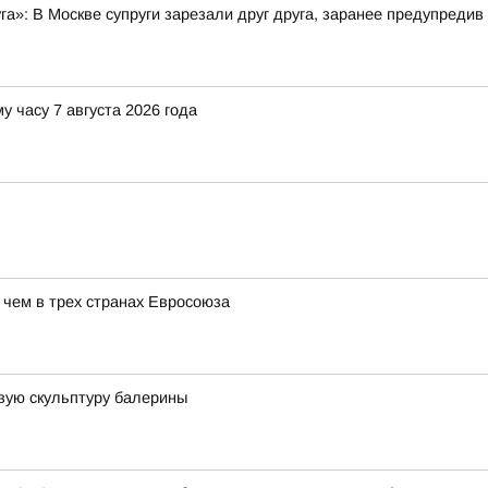
уга»: В Москве супруги зарезали друг друга, заранее предупредив
у часу 7 августа 2026 года
 чем в трех странах Евросоюза
вую скульптуру балерины